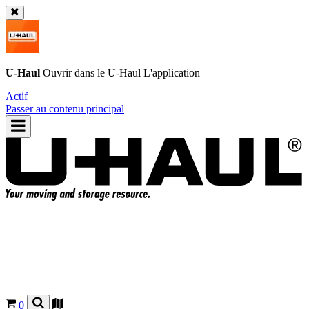
U-Haul
Ouvrir dans le
U-Haul
L'application
Actif
Passer au contenu principal
0