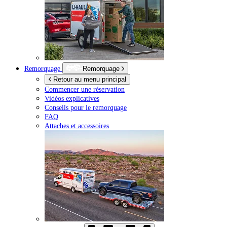
Remorquage
Remorquage
Retour au menu principal
Commencer une réservation
Vidéos explicatives
Conseils pour le remorquage
FAQ
Attaches et accessoires