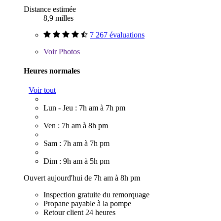
Distance estimée
8,9 milles
7 267 évaluations
Voir
Photos
Heures normales
Voir tout
Lun - Jeu : 7h am à 7h pm
Ven : 7h am à 8h pm
Sam : 7h am à 7h pm
Dim : 9h am à 5h pm
Ouvert aujourd'hui de 7h am à 8h pm
Inspection gratuite du remorquage
Propane payable à la pompe
Retour client 24 heures