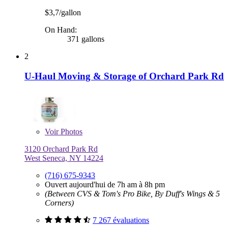
$3,7/gallon
On Hand:
371 gallons
2
U-Haul Moving & Storage of Orchard Park Rd
Voir
Photos
3120 Orchard Park Rd
West Seneca, NY 14224
(716) 675-9343
Ouvert aujourd'hui de 7h am à 8h pm
(Between CVS & Tom's Pro Bike, By Duff's Wings & 5
Corners)
7 267 évaluations