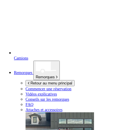
Camions
Remorques
Remorques
Retour au menu principal
Commencer une réservation
Vidéos explicatives
Conseils sur les remorques
FAQ
Attaches et accessoires