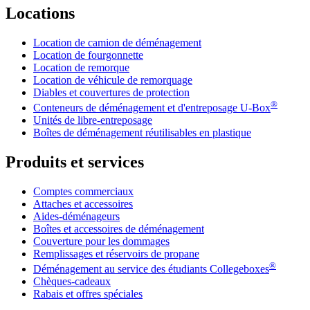
Locations
Location de camion de déménagement
Location de fourgonnette
Location de remorque
Location de véhicule de remorquage
Diables et couvertures de protection
®
Conteneurs de déménagement et d'entreposage
U-Box
Unités de libre-entreposage
Boîtes de déménagement réutilisables en plastique
Produits et services
Comptes commerciaux
Attaches et accessoires
Aides-déménageurs
Boîtes et accessoires de déménagement
Couverture pour les dommages
Remplissages et réservoirs de propane
®
Déménagement au service des étudiants Collegeboxes
Chèques-cadeaux
Rabais et offres spéciales