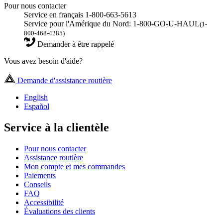
Pour nous contacter
Service en français 1-800-663-5613
Service pour l'Amérique du Nord: 1-800-GO-U-HAUL
(1-
800-468-4285)
Demander à être rappelé
Vous avez besoin d'aide?
Demande d'assistance routière
English
Español
Service à la clientèle
Pour nous contacter
Assistance routière
Mon compte et mes commandes
Paiements
Conseils
FAQ
Accessibilité
Évaluations des clients