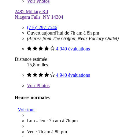
Voir
Photos
2485 Military Rd
Niagara Falls, NY 14304
(716) 297-7546
Ouvert aujourd'hui de 7h am à 8h pm
(Across from The Griffon, Near Factory Outlet)
4 940 évaluations
Distance estimée
15,8 milles
4 940 évaluations
Voir
Photos
Heures normales
Voir tout
Lun - Jeu : 7h am à 7h pm
Ven : 7h am à 8h pm