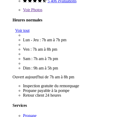
5 406 évaluations
Voir
Photos
Heures normales
Voir tout
Lun - Jeu : 7h am à 7h pm
Ven : 7h am à 8h pm
Sam : 7h am à 7h pm
Dim : 9h am à 5h pm
Ouvert aujourd'hui de 7h am à 8h pm
Inspection gratuite du remorquage
Propane payable à la pompe
Retour client 24 heures
Services
Propane