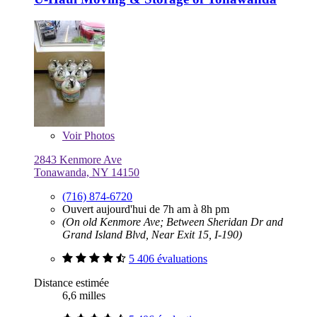
Voir
Photos
2843 Kenmore Ave
Tonawanda, NY 14150
(716) 874-6720
Ouvert aujourd'hui de 7h am à 8h pm
(On old Kenmore Ave; Between Sheridan Dr and
Grand Island Blvd, Near Exit 15, I-190)
5 406 évaluations
Distance estimée
6,6 milles