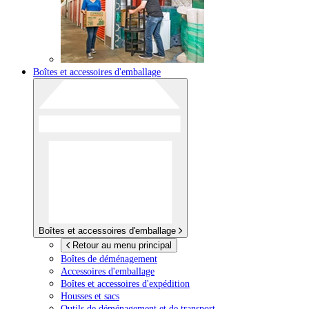
Boîtes et accessoires d'emballage
Boîtes et accessoires d'emballage
Retour au menu principal
Boîtes de déménagement
Accessoires d'emballage
Boîtes et accessoires d'expédition
Housses et sacs
Outils de déménagement et de transport