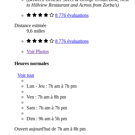
to Hillview Restaurant and Across from Zorba's)
8 776 évaluations
Distance estimée
9,6 milles
8 776 évaluations
Voir
Photos
Heures normales
Voir tout
Lun - Jeu : 7h am à 7h pm
Ven : 7h am à 8h pm
Sam : 7h am à 7h pm
Dim : 9h am à 5h pm
Ouvert aujourd'hui de 7h am à 8h pm