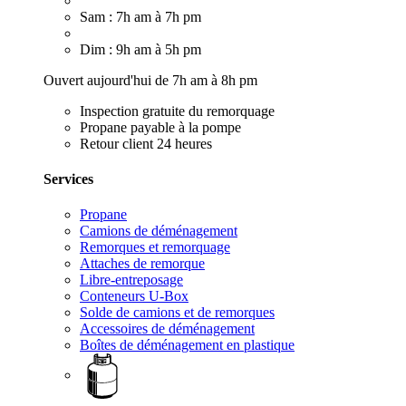
Sam : 7h am à 7h pm
Dim : 9h am à 5h pm
Ouvert aujourd'hui de 7h am à 8h pm
Inspection gratuite du remorquage
Propane payable à la pompe
Retour client 24 heures
Services
Propane
Camions de déménagement
Remorques et remorquage
Attaches de remorque
Libre-entreposage
Conteneurs U-Box
Solde de camions et de remorques
Accessoires de déménagement
Boîtes de déménagement en plastique