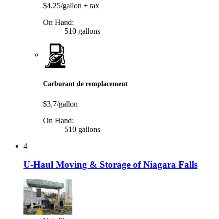
$4,25/gallon
+ tax
On Hand:
510 gallons
Carburant de remplacement
$3,7/gallon
On Hand:
510 gallons
4
U-Haul Moving & Storage of Niagara Falls