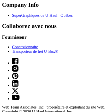
Company Info
SuperGraphiques de
U-Haul
- Québec
Collaborez avec nous
Fournisseur
Concessionnaire
Transporteur de fret U-Box®
Web Team Associates, Inc., propriétaire et exploitant du site Web.
Copyright © 2026
U-Haul
International, Inc.