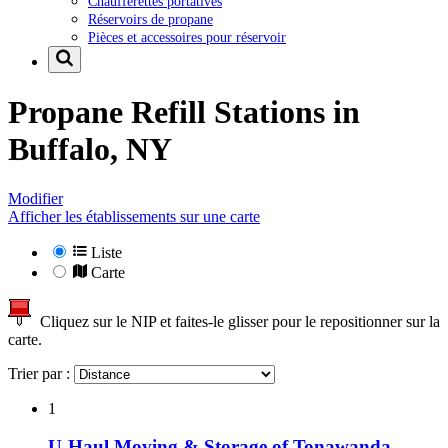
Chaufferettes portatives
Réservoirs de propane
Pièces et accessoires pour réservoir
Propane Refill Stations in
Buffalo, NY
Modifier
Afficher les établissements sur une carte
Liste
Carte
Cliquez sur le NIP et faites-le glisser pour le repositionner sur la
carte.
Trier par :
1
U-Haul Moving & Storage of Tonawanda