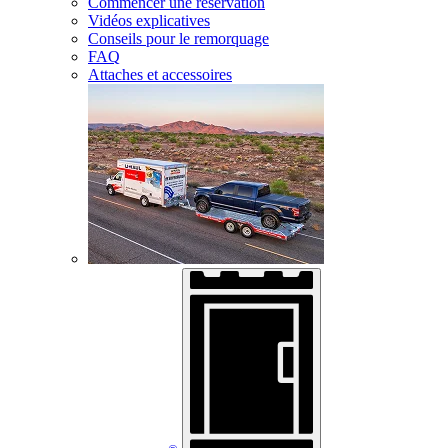
Commencer une réservation
Vidéos explicatives
Conseils pour le remorquage
FAQ
Attaches et accessoires