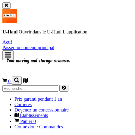
U-Haul
Ouvrir dans le
U-Haul
L'application
Actif
Passer au contenu principal
0
Prix garanti pendant 1 an
Carrières
Devenez un concessionnaire
Établissements
Panier
0
Connexion / Commandes