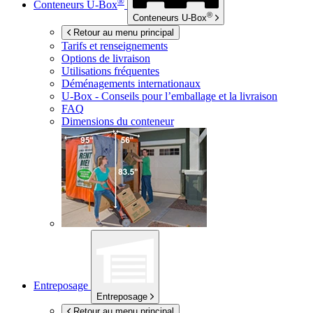
®
Conteneurs
U-Box
®
Conteneurs
U-Box
Retour au menu principal
Tarifs et renseignements
Options de livraison
Utilisations fréquentes
Déménagements internationaux
U-Box -
Conseils pour l’emballage et la livraison
FAQ
Dimensions du conteneur
Entreposage
Entreposage
Retour au menu principal