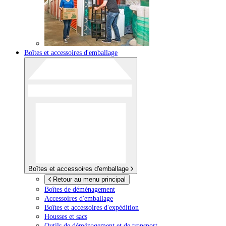
Boîtes et accessoires d'emballage
Boîtes et accessoires d'emballage
Retour au menu principal
Boîtes de déménagement
Accessoires d'emballage
Boîtes et accessoires d'expédition
Housses et sacs
Outils de déménagement et de transport