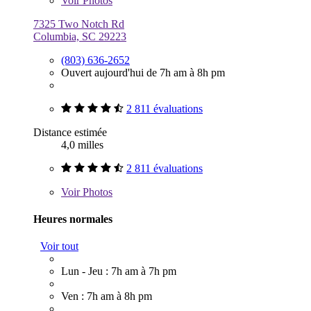
Voir
Photos
7325 Two Notch Rd
Columbia, SC 29223
(803) 636-2652
Ouvert aujourd'hui de 7h am à 8h pm
2 811 évaluations
Distance estimée
4,0 milles
2 811 évaluations
Voir
Photos
Heures normales
Voir tout
Lun - Jeu : 7h am à 7h pm
Ven : 7h am à 8h pm