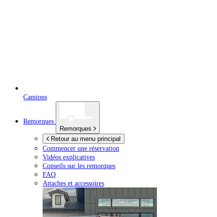
Camions
Remorques
Remorques
Retour au menu principal
Commencer une réservation
Vidéos explicatives
Conseils sur les remorques
FAQ
Attaches et accessoires