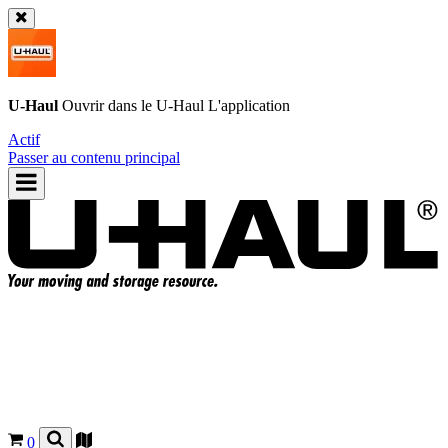
U-Haul
Ouvrir dans le
U-Haul
L'application
Actif
Passer au contenu principal
0