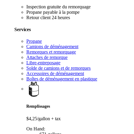
Inspection gratuite du remorquage
Propane payable à la pompe
Retour client 24 heures
Services
Propane
Camions de déménagement
Remorques et remorquage
Attaches de remorque
Libre-entreposage
Solde de camions et de remorques
Accessoires de déménagement
Boîtes de déménagement en plastique
Remplissages
$4,25/gallon
+ tax
On Hand: