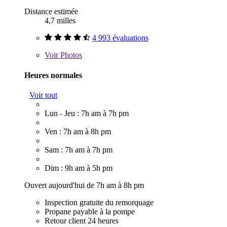
Distance estimée
4,7 milles
4 993 évaluations
Voir
Photos
Heures normales
Voir tout
Lun - Jeu : 7h am à 7h pm
Ven : 7h am à 8h pm
Sam : 7h am à 7h pm
Dim : 9h am à 5h pm
Ouvert aujourd'hui de 7h am à 8h pm
Inspection gratuite du remorquage
Propane payable à la pompe
Retour client 24 heures