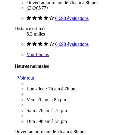
Ouvert aujourd'hui de 7h am à 8h pm
(E Of I-77)
6 698 évaluations
Distance estimée
5,3 milles
6 698 évaluations
Voir
Photos
Heures normales
Voir tout
Lun - Jeu : 7h am à 7h pm
Ven : 7h am à 8h pm
Sam : 7h am à 7h pm
Dim : 9h am à 5h pm
Ouvert aujourd'hui de 7h am à 8h pm