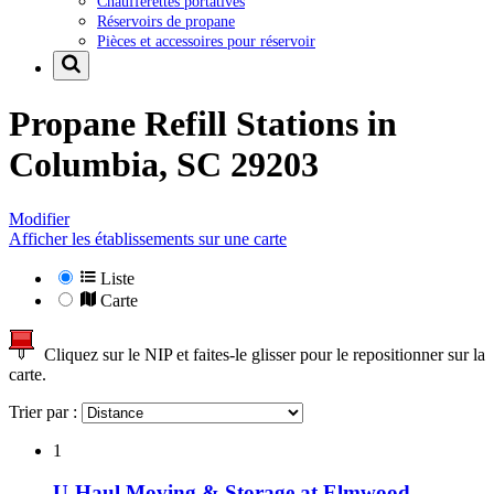
Chaufferettes portatives
Réservoirs de propane
Pièces et accessoires pour réservoir
Propane Refill Stations in
Columbia, SC 29203
Modifier
Afficher les établissements sur une carte
Liste
Carte
Cliquez sur le NIP et faites-le glisser pour le repositionner sur la
carte.
Trier par :
1
U-Haul Moving & Storage at Elmwood