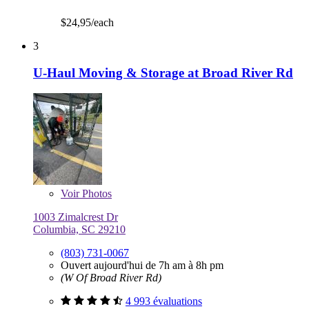
$24,95/each
3
U-Haul Moving & Storage at Broad River Rd
Voir
Photos
1003 Zimalcrest Dr
Columbia, SC 29210
(803) 731-0067
Ouvert aujourd'hui de 7h am à 8h pm
(W Of Broad River Rd)
4 993 évaluations