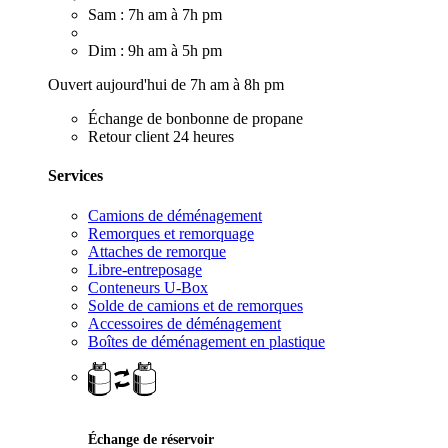
Sam : 7h am à 7h pm
Dim : 9h am à 5h pm
Ouvert aujourd'hui de 7h am à 8h pm
Échange de bonbonne de propane
Retour client 24 heures
Services
Camions de déménagement
Remorques et remorquage
Attaches de remorque
Libre-entreposage
Conteneurs U-Box
Solde de camions et de remorques
Accessoires de déménagement
Boîtes de déménagement en plastique
Échange de réservoir