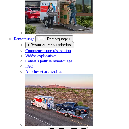
Remorquage
Remorquage
Retour au menu principal
Commencer une réservation
Vidéos explicatives
Conseils pour le remorquage
FAQ
Attaches et accessoires