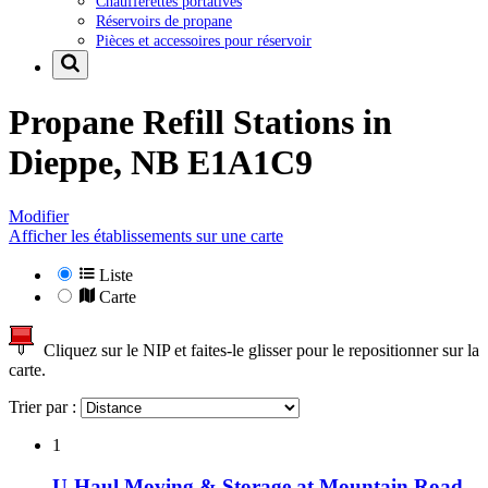
Chaufferettes portatives
Réservoirs de propane
Pièces et accessoires pour réservoir
Propane Refill Stations in
Dieppe, NB E1A1C9
Modifier
Afficher les établissements sur une carte
Liste
Carte
Cliquez sur le NIP et faites-le glisser pour le repositionner sur la
carte.
Trier par :
1
U-Haul Moving & Storage at Mountain Road