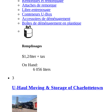
Remorques et remorquage
Attaches de remorque
Libre-entreposage
Conteneurs U-Box
Accessoires de déménagement
Boîtes de déménagement en plastique
Remplissages
$1,2/liter
+ tax
On Hand:
6 056 liters
3
U-Haul Moving & Storage of Charlottetown