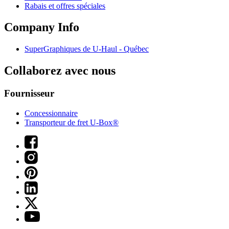
Rabais et offres spéciales
Company Info
SuperGraphiques de
U-Haul
- Québec
Collaborez avec nous
Fournisseur
Concessionnaire
Transporteur de fret U-Box®