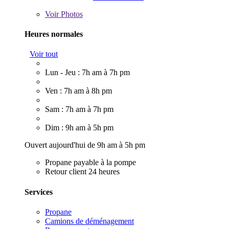
Voir
Photos
Heures normales
Voir tout
Lun - Jeu : 7h am à 7h pm
Ven : 7h am à 8h pm
Sam : 7h am à 7h pm
Dim : 9h am à 5h pm
Ouvert aujourd'hui de 9h am à 5h pm
Propane payable à la pompe
Retour client 24 heures
Services
Propane
Camions de déménagement