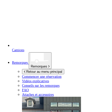
Camions
Remorques
Remorques
Retour au menu principal
Commencer une réservation
Vidéos explicatives
Conseils sur les remorques
FAQ
Attaches et accessoires