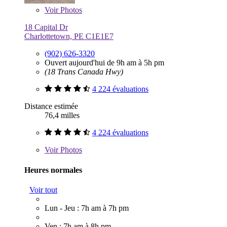
Voir
Photos
18 Capital Dr
Charlottetown, PE C1E1E7
(902) 626-3320
Ouvert aujourd'hui de 9h am à 5h pm
(18 Trans Canada Hwy)
4 224 évaluations
Distance estimée
76,4 milles
4 224 évaluations
Voir
Photos
Heures normales
Voir tout
Lun - Jeu : 7h am à 7h pm
Ven : 7h am à 8h pm