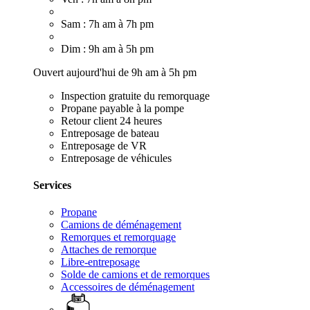
Sam : 7h am à 7h pm
Dim : 9h am à 5h pm
Ouvert aujourd'hui de 9h am à 5h pm
Inspection gratuite du remorquage
Propane payable à la pompe
Retour client 24 heures
Entreposage de bateau
Entreposage de VR
Entreposage de véhicules
Services
Propane
Camions de déménagement
Remorques et remorquage
Attaches de remorque
Libre-entreposage
Solde de camions et de remorques
Accessoires de déménagement