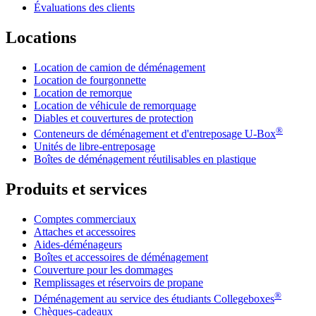
Évaluations des clients
Locations
Location de camion de déménagement
Location de fourgonnette
Location de remorque
Location de véhicule de remorquage
Diables et couvertures de protection
®
Conteneurs de déménagement et d'entreposage
U-Box
Unités de libre-entreposage
Boîtes de déménagement réutilisables en plastique
Produits et services
Comptes commerciaux
Attaches et accessoires
Aides-déménageurs
Boîtes et accessoires de déménagement
Couverture pour les dommages
Remplissages et réservoirs de propane
®
Déménagement au service des étudiants Collegeboxes
Chèques-cadeaux