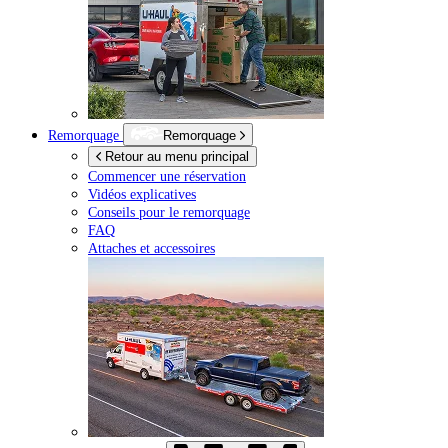
Remorquage
Remorquage
Retour au menu principal
Commencer une réservation
Vidéos explicatives
Conseils pour le remorquage
FAQ
Attaches et accessoires