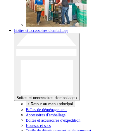
Boîtes et accessoires d'emballage
Boîtes et accessoires d'emballage
Retour au menu principal
Boîtes de déménagement
Accessoires d'emballage
Boîtes et accessoires d'expédition
Housses et sacs
Outils de déménagement et de transport