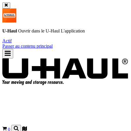
U-Haul
Ouvrir dans le
U-Haul
L'application
Actif
Passer au contenu principal
0