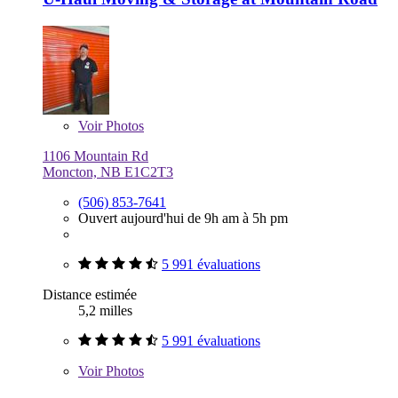
Voir
Photos
1106 Mountain Rd
Moncton, NB E1C2T3
(506) 853-7641
Ouvert aujourd'hui de 9h am à 5h pm
5 991 évaluations
Distance estimée
5,2 milles
5 991 évaluations
Voir
Photos