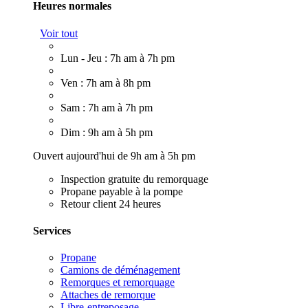
Heures normales
Voir tout
Lun - Jeu : 7h am à 7h pm
Ven : 7h am à 8h pm
Sam : 7h am à 7h pm
Dim : 9h am à 5h pm
Ouvert aujourd'hui de 9h am à 5h pm
Inspection gratuite du remorquage
Propane payable à la pompe
Retour client 24 heures
Services
Propane
Camions de déménagement
Remorques et remorquage
Attaches de remorque
Libre-entreposage