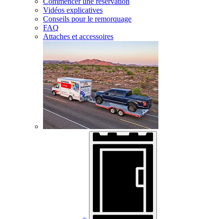
Commencer une réservation
Vidéos explicatives
Conseils pour le remorquage
FAQ
Attaches et accessoires