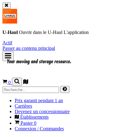
U-Haul
Ouvrir dans le
U-Haul
L'application
Actif
Passer au contenu principal
0
Prix garanti pendant 1 an
Carrières
Devenez un concessionnaire
Établissements
Panier
0
Connexion / Commandes