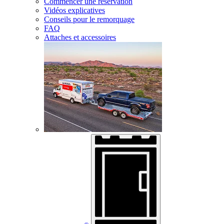
Commencer une réservation
Vidéos explicatives
Conseils pour le remorquage
FAQ
Attaches et accessoires