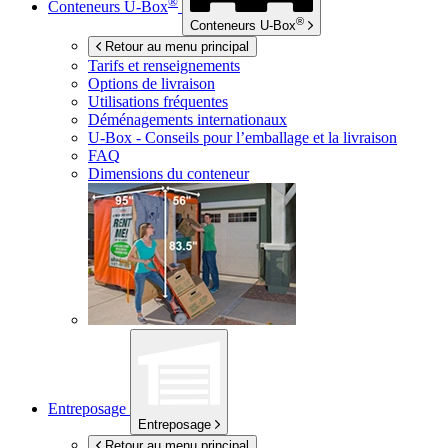
®
Conteneurs
U-Box
®
Conteneurs
U-Box
Retour au menu principal
Tarifs et renseignements
Options de livraison
Utilisations fréquentes
Déménagements internationaux
U-Box -
Conseils pour l’emballage et la livraison
FAQ
Dimensions du conteneur
Entreposage
Entreposage
Retour au menu principal