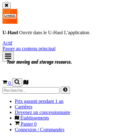
U-Haul
Ouvrir dans le
U-Haul
L'application
Actif
Passer au contenu principal
0
Prix garanti pendant 1 an
Carrières
Devenez un concessionnaire
Établissements
Panier
0
Connexion / Commandes