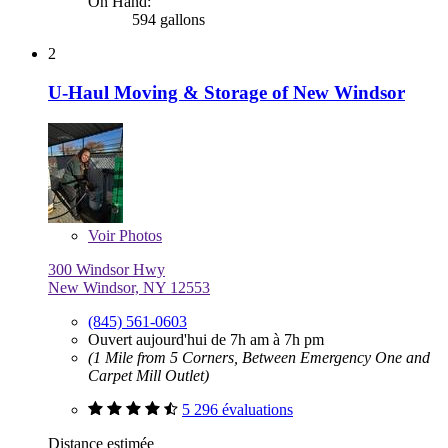
On Hand:
594 gallons
2
U-Haul Moving & Storage of New Windsor
Voir
Photos
300 Windsor Hwy
New Windsor, NY 12553
(845) 561-0603
Ouvert aujourd'hui de 7h am à 7h pm
(1 Mile from 5 Corners, Between Emergency One and
Carpet Mill Outlet)
5 296 évaluations
Distance estimée