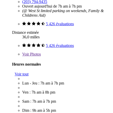
(203) 794-9435
Ouvert aujourd'hui de 7h am à 7h pm
(@ West St limited parking on weekends, Family &
Childrens Aid)
5 426 évaluations
Distance estimée
36,0 milles
5 426 évaluations
Voir
Photos
Heures normales
Voir tout
Lun - Jeu : 7h am à 7h pm
Ven : 7h am à 8h pm
Sam : 7h am à 7h pm
Dim : 9h am à 5h pm