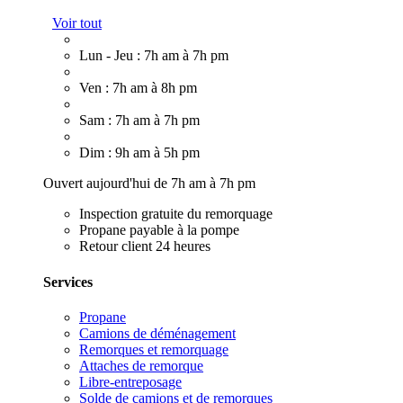
Voir tout
Lun - Jeu : 7h am à 7h pm
Ven : 7h am à 8h pm
Sam : 7h am à 7h pm
Dim : 9h am à 5h pm
Ouvert aujourd'hui de 7h am à 7h pm
Inspection gratuite du remorquage
Propane payable à la pompe
Retour client 24 heures
Services
Propane
Camions de déménagement
Remorques et remorquage
Attaches de remorque
Libre-entreposage
Solde de camions et de remorques