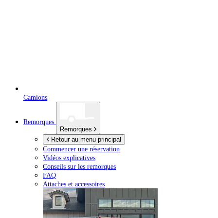
Camions
Remorques
Remorques
Retour au menu principal
Commencer une réservation
Vidéos explicatives
Conseils sur les remorques
FAQ
Attaches et accessoires