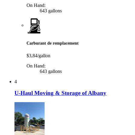
On Hand:
643 gallons
Carburant de remplacement
$3,84/gallon
On Hand:
643 gallons
4
U-Haul Moving & Storage of Albany