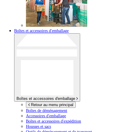
Boîtes et accessoires d'emballage
Boîtes et accessoires d'emballage
Retour au menu principal
Boîtes de déménagement
Accessoires d'emballage
Boîtes et accessoires d'expédition
Housses et sacs
Outils de déménagement et de transport