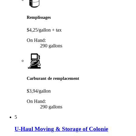
Remplissages
$4,25/gallon
+ tax
On Hand:
290 gallons
Carburant de remplacement
$3,94/gallon
On Hand:
290 gallons
5
U-Haul Moving & Storage of Colonie