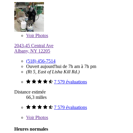
Voir
Photos
2043-45 Central Ave
Albany, NY 12205
(518) 456-7514
Ouvert aujourd'hui de 7h am à 7h pm
(Rt 5, East of Lisha Kill Rd.)
7 579 évaluations
Distance estimée
66,3 milles
7 579 évaluations
Voir
Photos
Heures normales