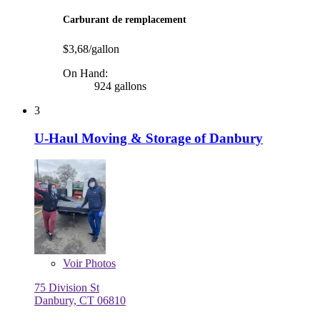
Carburant de remplacement
$3,68/gallon
On Hand:
924 gallons
3
U-Haul Moving & Storage of Danbury
Voir
Photos
75 Division St
Danbury, CT 06810