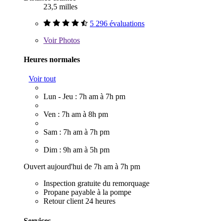
23,5 milles
5 296 évaluations
Voir
Photos
Heures normales
Voir tout
Lun - Jeu : 7h am à 7h pm
Ven : 7h am à 8h pm
Sam : 7h am à 7h pm
Dim : 9h am à 5h pm
Ouvert aujourd'hui de 7h am à 7h pm
Inspection gratuite du remorquage
Propane payable à la pompe
Retour client 24 heures
Services