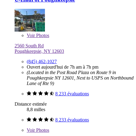
Voir
Photos
2560 South Rd
Poughkeepsie, NY 12603
(845) 462-1027
Ouvert aujourd'hui de 7h am à 7h pm
(Located in the Post Road Plaza on Route 9 in
Poughkeepsie NY 12601, Next to USPS on Northbound
Lane of Rte 9)
8 233 évaluations
Distance estimée
8,8 milles
8 233 évaluations
Voir
Photos