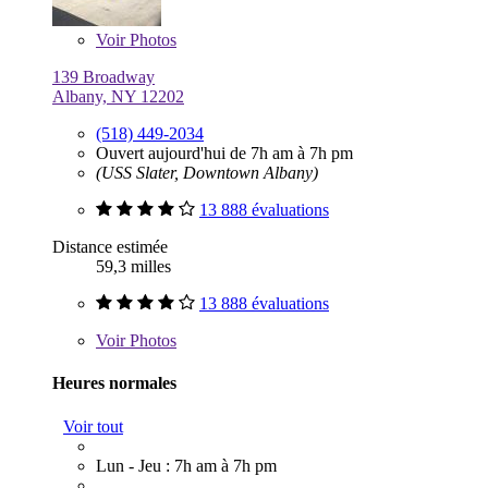
Voir
Photos
139 Broadway
Albany, NY 12202
(518) 449-2034
Ouvert aujourd'hui de 7h am à 7h pm
(USS Slater, Downtown Albany)
13 888 évaluations
Distance estimée
59,3 milles
13 888 évaluations
Voir
Photos
Heures normales
Voir tout
Lun - Jeu : 7h am à 7h pm