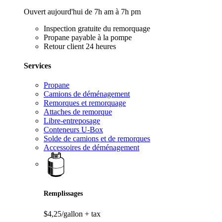
Ouvert aujourd'hui de 7h am à 7h pm
Inspection gratuite du remorquage
Propane payable à la pompe
Retour client 24 heures
Services
Propane
Camions de déménagement
Remorques et remorquage
Attaches de remorque
Libre-entreposage
Conteneurs U-Box
Solde de camions et de remorques
Accessoires de déménagement
Remplissages
$4,25/gallon
+ tax