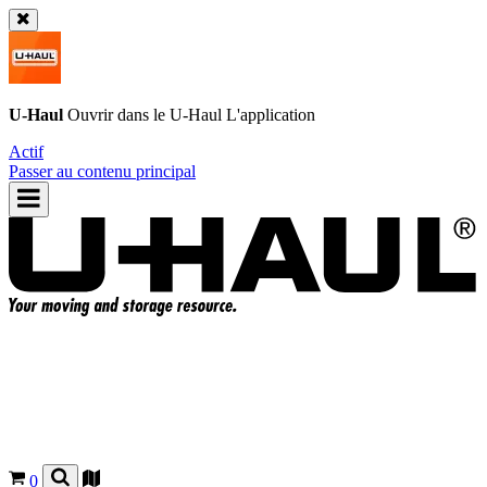
U-Haul
Ouvrir dans le
U-Haul
L'application
Actif
Passer au contenu principal
0