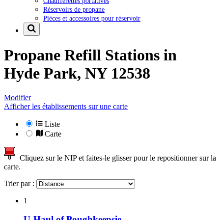
Chaufferettes portatives
Réservoirs de propane
Pièces et accessoires pour réservoir
Propane Refill Stations in
Hyde Park, NY 12538
Modifier
Afficher les établissements sur une carte
Liste
Carte
Cliquez sur le NIP et faites-le glisser pour le repositionner sur la
carte.
Trier par :
1
U-Haul of Poughkeepsie