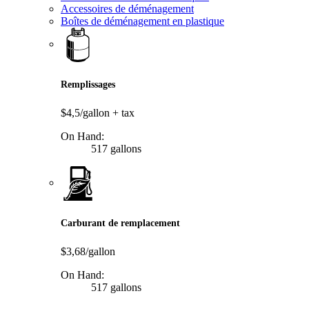
Accessoires de déménagement
Boîtes de déménagement en plastique
Remplissages
$4,5/gallon
+ tax
On Hand:
517 gallons
Carburant de remplacement
$3,68/gallon
On Hand:
517 gallons