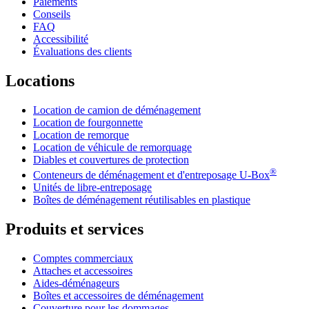
Paiements
Conseils
FAQ
Accessibilité
Évaluations des clients
Locations
Location de camion de déménagement
Location de fourgonnette
Location de remorque
Location de véhicule de remorquage
Diables et couvertures de protection
®
Conteneurs de déménagement et d'entreposage
U-Box
Unités de libre-entreposage
Boîtes de déménagement réutilisables en plastique
Produits et services
Comptes commerciaux
Attaches et accessoires
Aides-déménageurs
Boîtes et accessoires de déménagement
Couverture pour les dommages