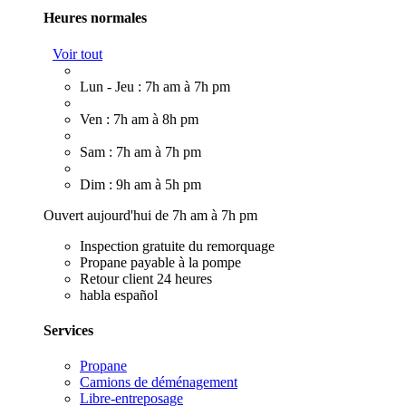
Heures normales
Voir tout
Lun - Jeu : 7h am à 7h pm
Ven : 7h am à 8h pm
Sam : 7h am à 7h pm
Dim : 9h am à 5h pm
Ouvert aujourd'hui de 7h am à 7h pm
Inspection gratuite du remorquage
Propane payable à la pompe
Retour client 24 heures
habla español
Services
Propane
Camions de déménagement
Libre-entreposage