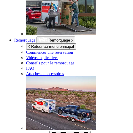
Remorquage
Remorquage
Retour au menu principal
Commencer une réservation
Vidéos explicatives
Conseils pour le remorquage
FAQ
Attaches et accessoires