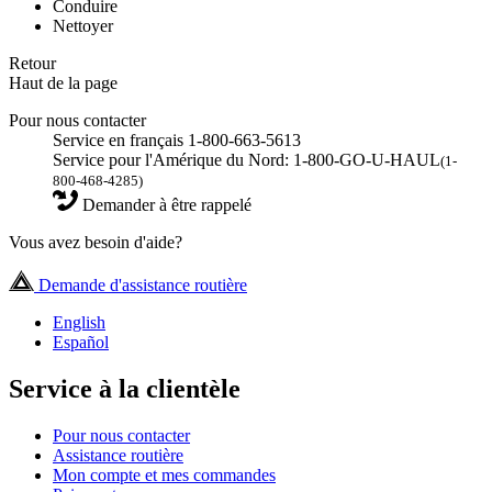
Conduire
Nettoyer
Retour
Haut de la page
Pour nous contacter
Service en français 1-800-663-5613
Service pour l'Amérique du Nord: 1-800-GO-U-HAUL
(1-
800-468-4285)
Demander à être rappelé
Vous avez besoin d'aide?
Demande d'assistance routière
English
Español
Service à la clientèle
Pour nous contacter
Assistance routière
Mon compte et mes commandes