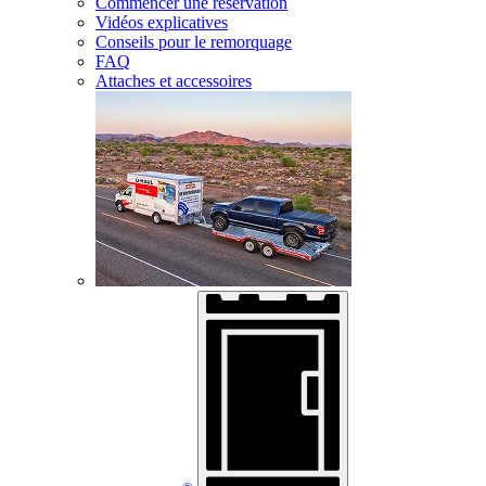
Commencer une réservation
Vidéos explicatives
Conseils pour le remorquage
FAQ
Attaches et accessoires