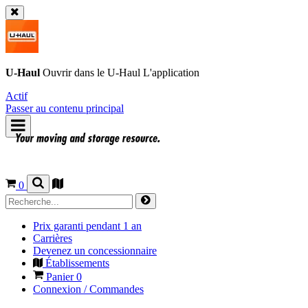
U-Haul
Ouvrir dans le
U-Haul
L'application
Actif
Passer au contenu principal
0
Prix garanti pendant 1 an
Carrières
Devenez un concessionnaire
Établissements
Panier
0
Connexion / Commandes