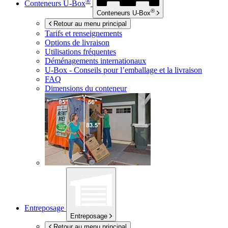
®
Conteneurs
U-Box
®
Conteneurs
U-Box
Retour au menu principal
Tarifs et renseignements
Options de livraison
Utilisations fréquentes
Déménagements internationaux
U-Box -
Conseils pour l’emballage et la livraison
FAQ
Dimensions du conteneur
Entreposage
Entreposage
Retour au menu principal