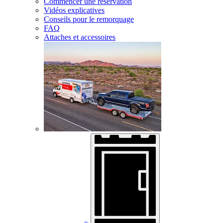
Commencer une réservation
Vidéos explicatives
Conseils pour le remorquage
FAQ
Attaches et accessoires