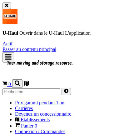
U-Haul
Ouvrir dans le
U-Haul
L'application
Actif
Passer au contenu principal
0
Prix garanti pendant 1 an
Carrières
Devenez un concessionnaire
Établissements
Panier
0
Connexion / Commandes