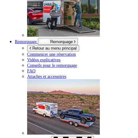
Remorquage
Remorquage
Retour au menu principal
Commencer une réservation
Vidéos explicatives
Conseils pour le remorquage
FAQ
Attaches et accessoires