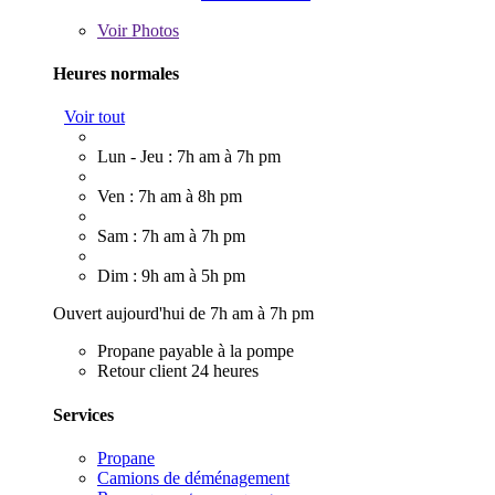
Voir
Photos
Heures normales
Voir tout
Lun - Jeu : 7h am à 7h pm
Ven : 7h am à 8h pm
Sam : 7h am à 7h pm
Dim : 9h am à 5h pm
Ouvert aujourd'hui de 7h am à 7h pm
Propane payable à la pompe
Retour client 24 heures
Services
Propane
Camions de déménagement