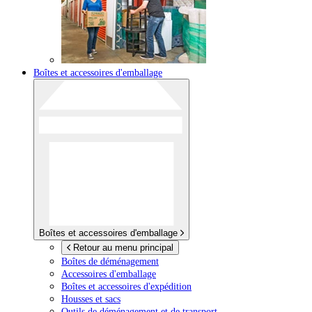
Boîtes et accessoires d'emballage
Boîtes et accessoires d'emballage
Retour au menu principal
Boîtes de déménagement
Accessoires d'emballage
Boîtes et accessoires d'expédition
Housses et sacs
Outils de déménagement et de transport