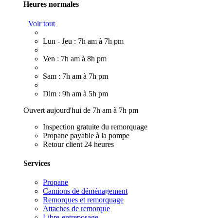
Heures normales
Voir tout
Lun - Jeu : 7h am à 7h pm
Ven : 7h am à 8h pm
Sam : 7h am à 7h pm
Dim : 9h am à 5h pm
Ouvert aujourd'hui de 7h am à 7h pm
Inspection gratuite du remorquage
Propane payable à la pompe
Retour client 24 heures
Services
Propane
Camions de déménagement
Remorques et remorquage
Attaches de remorque
Libre-entreposage