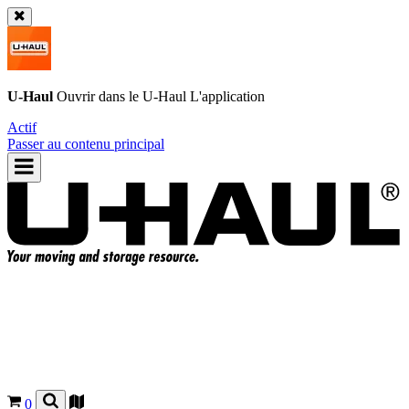
U-Haul
Ouvrir dans le
U-Haul
L'application
Actif
Passer au contenu principal
0