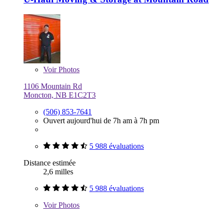
Voir
Photos
1106 Mountain Rd
Moncton, NB E1C2T3
(506) 853-7641
Ouvert aujourd'hui de 7h am à 7h pm
5 988 évaluations
Distance estimée
2,6 milles
5 988 évaluations
Voir
Photos