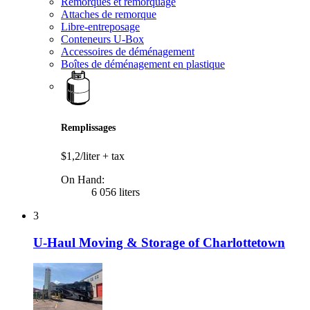
Remorques et remorquage
Attaches de remorque
Libre-entreposage
Conteneurs U-Box
Accessoires de déménagement
Boîtes de déménagement en plastique
Remplissages
$1,2/liter
+ tax
On Hand:
6 056 liters
3
U-Haul Moving & Storage of Charlottetown