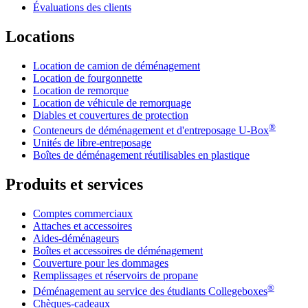
Évaluations des clients
Locations
Location de camion de déménagement
Location de fourgonnette
Location de remorque
Location de véhicule de remorquage
Diables et couvertures de protection
®
Conteneurs de déménagement et d'entreposage
U-Box
Unités de libre-entreposage
Boîtes de déménagement réutilisables en plastique
Produits et services
Comptes commerciaux
Attaches et accessoires
Aides-déménageurs
Boîtes et accessoires de déménagement
Couverture pour les dommages
Remplissages et réservoirs de propane
®
Déménagement au service des étudiants Collegeboxes
Chèques-cadeaux