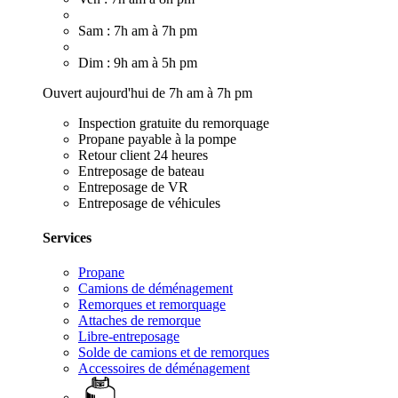
Sam : 7h am à 7h pm
Dim : 9h am à 5h pm
Ouvert aujourd'hui de 7h am à 7h pm
Inspection gratuite du remorquage
Propane payable à la pompe
Retour client 24 heures
Entreposage de bateau
Entreposage de VR
Entreposage de véhicules
Services
Propane
Camions de déménagement
Remorques et remorquage
Attaches de remorque
Libre-entreposage
Solde de camions et de remorques
Accessoires de déménagement