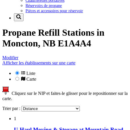
Chaufferettes portatives
Réservoirs de propane
Pièces et accessoires pour réservoir
Propane Refill Stations in
Moncton, NB E1A4A4
Modifier
Afficher les établissements sur une carte
Liste
Carte
Cliquez sur le NIP et faites-le glisser pour le repositionner sur la
carte.
Trier par :
1
U-Haul Moving & Storage at Mountain Road