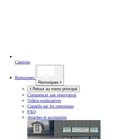
Camions
Remorques
Remorques
Retour au menu principal
Commencer une réservation
Vidéos explicatives
Conseils sur les remorques
FAQ
Attaches et accessoires