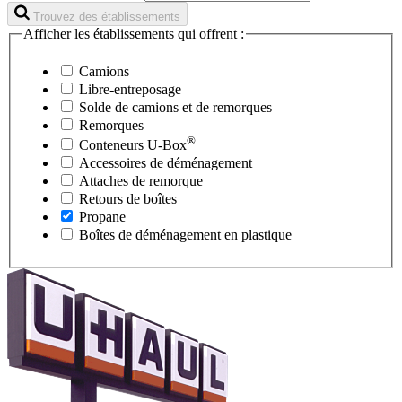
Trouvez des établissements
Afficher les établissements qui offrent :
Camions
Libre-entreposage
Solde de camions et de remorques
Remorques
®
Conteneurs
U-Box
Accessoires de déménagement
Attaches de remorque
Retours de boîtes
Propane
Boîtes de déménagement en plastique