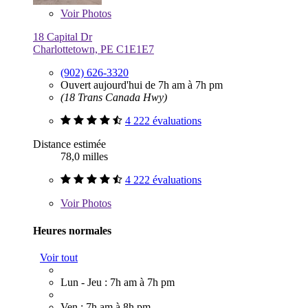
Voir
Photos
18 Capital Dr
Charlottetown, PE C1E1E7
(902) 626-3320
Ouvert aujourd'hui de 7h am à 7h pm
(18 Trans Canada Hwy)
4 222 évaluations
Distance estimée
78,0 milles
4 222 évaluations
Voir
Photos
Heures normales
Voir tout
Lun - Jeu : 7h am à 7h pm
Ven : 7h am à 8h pm