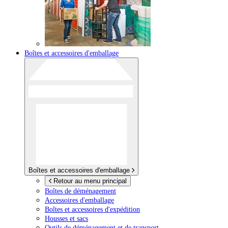
Boîtes et accessoires d'emballage
Boîtes et accessoires d'emballage
Retour au menu principal
Boîtes de déménagement
Accessoires d'emballage
Boîtes et accessoires d'expédition
Housses et sacs
Outils de déménagement et de transport