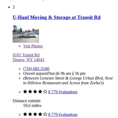
2
U-Haul Moving & Storage at Transit Rd
Voir
Photos
6161 Transit Rd
Depew, NY 14043
(716) 681-5160
Ouvert aujourd'hui de 9h am à 5h pm
(Between Genesee Street & George Urban Blvd, Next
to Hillview Restaurant and Across from Zorba's)
8 779 évaluations
Distance estimée
59,6 milles
8 779 évaluations