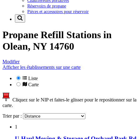
Chaufferettes portatives
Réservoirs de propane
Pièces et accessoires pour réservoir
Propane Refill Stations in
Olean, NY 14760
Modifier
Afficher les établissements sur une carte
Liste
Carte
Cliquez sur le NIP et faites-le glisser pour le repositionner sur la
carte.
Trier par :
1
U-Haul Moving & Storage of Orchard Park Rd