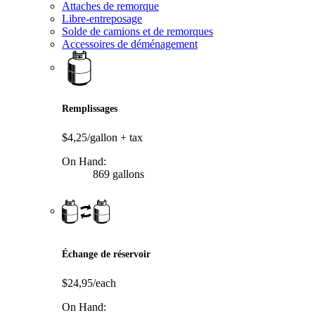
Attaches de remorque
Libre-entreposage
Solde de camions et de remorques
Accessoires de déménagement
Remplissages
$4,25/gallon
+ tax
On Hand:
869 gallons
Échange de réservoir
$24,95/each
On Hand: