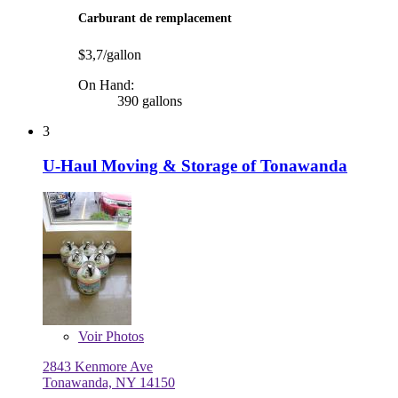
Carburant de remplacement
$3,7/gallon
On Hand:
390 gallons
3
U-Haul Moving & Storage of Tonawanda
Voir
Photos
2843 Kenmore Ave
Tonawanda, NY 14150