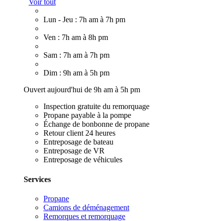
Voir tout
Lun - Jeu : 7h am à 7h pm
Ven : 7h am à 8h pm
Sam : 7h am à 7h pm
Dim : 9h am à 5h pm
Ouvert aujourd'hui de 9h am à 5h pm
Inspection gratuite du remorquage
Propane payable à la pompe
Échange de bonbonne de propane
Retour client 24 heures
Entreposage de bateau
Entreposage de VR
Entreposage de véhicules
Services
Propane
Camions de déménagement
Remorques et remorquage