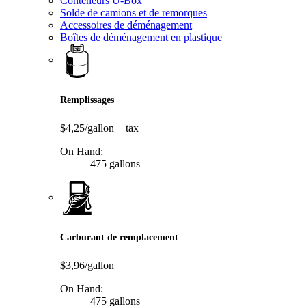
Conteneurs U-Box
Solde de camions et de remorques
Accessoires de déménagement
Boîtes de déménagement en plastique
Remplissages
$4,25/gallon
+ tax
On Hand:
475 gallons
Carburant de remplacement
$3,96/gallon
On Hand:
475 gallons