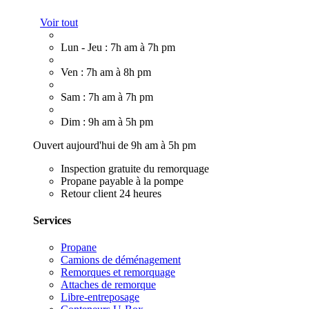
Voir tout
Lun - Jeu : 7h am à 7h pm
Ven : 7h am à 8h pm
Sam : 7h am à 7h pm
Dim : 9h am à 5h pm
Ouvert aujourd'hui de 9h am à 5h pm
Inspection gratuite du remorquage
Propane payable à la pompe
Retour client 24 heures
Services
Propane
Camions de déménagement
Remorques et remorquage
Attaches de remorque
Libre-entreposage