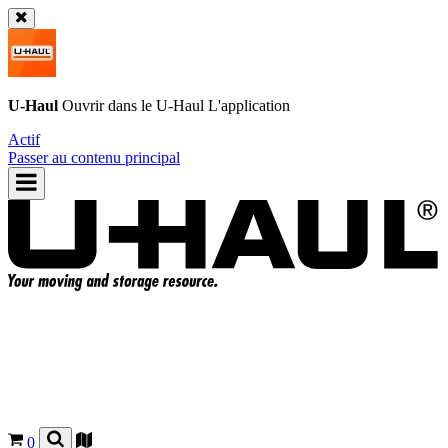
U-Haul
Ouvrir dans le
U-Haul
L'application
Actif
Passer au contenu principal
0