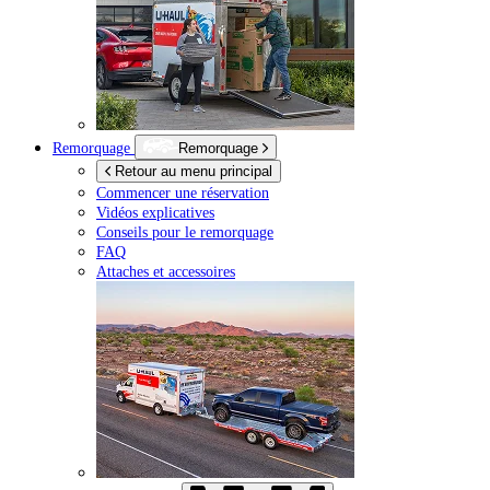
Remorquage
Remorquage
Retour au menu principal
Commencer une réservation
Vidéos explicatives
Conseils pour le remorquage
FAQ
Attaches et accessoires