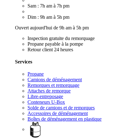
Sam : 7h am à 7h pm
Dim : 9h am à 5h pm
Ouvert aujourd'hui de 9h am à 5h pm
Inspection gratuite du remorquage
Propane payable à la pompe
Retour client 24 heures
Services
Propane
Camions de déménagement
Remorques et remorquage
Attaches de remorque
Libre-entreposage
Conteneurs U-Box
Solde de camions et de remorques
Accessoires de déménagement
Boîtes de déménagement en plastique