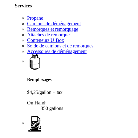
Services
Propane
Camions de déménagement
Remorques et remorquage
Attaches de remorque
Conteneurs U-Box
Solde de camions et de remorques
Accessoires de déménagement
Remplissages
$4,25/gallon
+ tax
On Hand:
350 gallons