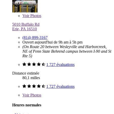
Voir
Photos
5010 Buffalo Rd
Erie, PA 16510
(814) 899-3167
Ouvert aujourd'hui de 9h am à 5h pm
(On Route 20 between Wesleyville and Harborcreek,
NE of Penn State Behrend campus between I-90 and St
Rte 5)
1 727 évaluations
Distance estimée
80,1 milles
1 727 évaluations
Voir
Photos
Heures normales