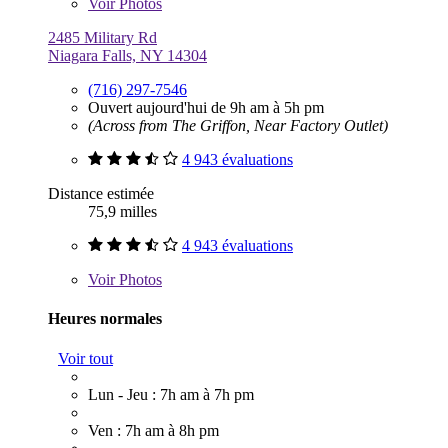
Voir
Photos
2485 Military Rd
Niagara Falls, NY 14304
(716) 297-7546
Ouvert aujourd'hui de 9h am à 5h pm
(Across from The Griffon, Near Factory Outlet)
4 943 évaluations
Distance estimée
75,9 milles
4 943 évaluations
Voir
Photos
Heures normales
Voir tout
Lun - Jeu : 7h am à 7h pm
Ven : 7h am à 8h pm