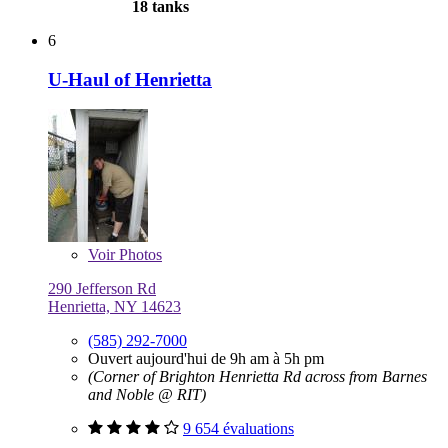
18 tanks
6
U-Haul of Henrietta
Voir
Photos
290 Jefferson Rd
Henrietta, NY 14623
(585) 292-7000
Ouvert aujourd'hui de 9h am à 5h pm
(Corner of Brighton Henrietta Rd across from Barnes
and Noble @ RIT)
9 654 évaluations