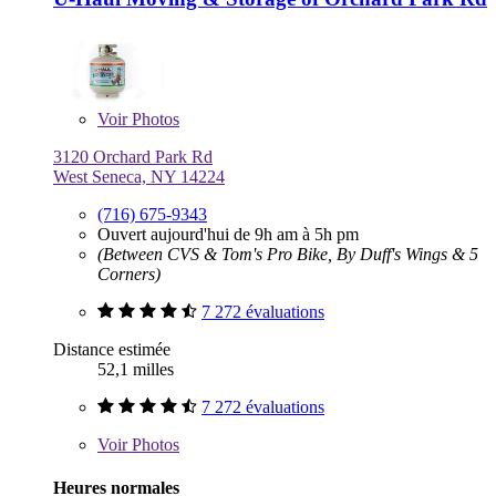
Voir
Photos
3120 Orchard Park Rd
West Seneca, NY 14224
(716) 675-9343
Ouvert aujourd'hui de 9h am à 5h pm
(Between CVS & Tom's Pro Bike, By Duff's Wings & 5
Corners)
7 272 évaluations
Distance estimée
52,1 milles
7 272 évaluations
Voir
Photos
Heures normales