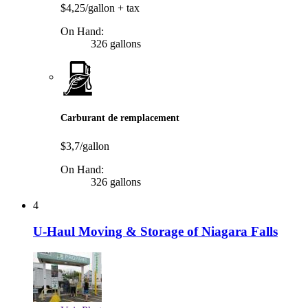
$4,25/gallon
+ tax
On Hand:
326 gallons
Carburant de remplacement
$3,7/gallon
On Hand:
326 gallons
4
U-Haul Moving & Storage of Niagara Falls