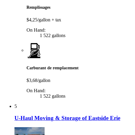
Remplissages
$4,25/gallon
+ tax
On Hand:
1 522 gallons
Carburant de remplacement
$3,68/gallon
On Hand:
1 522 gallons
5
U-Haul Moving & Storage of Eastside Erie