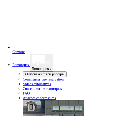
Camions
Remorques
Remorques
Retour au menu principal
Commencer une réservation
Vidéos explicatives
Conseils sur les remorques
FAQ
Attaches et accessoires