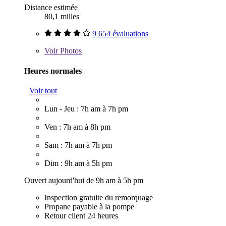
Distance estimée
80,1 milles
9 654 évaluations
Voir
Photos
Heures normales
Voir tout
Lun - Jeu : 7h am à 7h pm
Ven : 7h am à 8h pm
Sam : 7h am à 7h pm
Dim : 9h am à 5h pm
Ouvert aujourd'hui de 9h am à 5h pm
Inspection gratuite du remorquage
Propane payable à la pompe
Retour client 24 heures