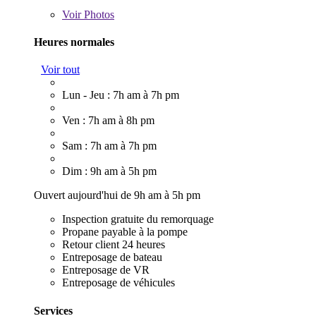
Voir
Photos
Heures normales
Voir tout
Lun - Jeu : 7h am à 7h pm
Ven : 7h am à 8h pm
Sam : 7h am à 7h pm
Dim : 9h am à 5h pm
Ouvert aujourd'hui de 9h am à 5h pm
Inspection gratuite du remorquage
Propane payable à la pompe
Retour client 24 heures
Entreposage de bateau
Entreposage de VR
Entreposage de véhicules
Services