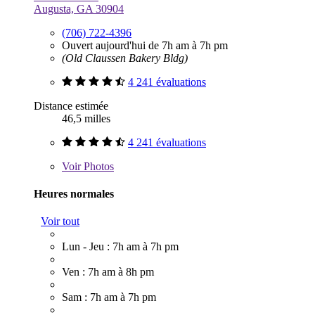
Augusta, GA 30904
(706) 722-4396
Ouvert aujourd'hui de 7h am à 7h pm
(Old Claussen Bakery Bldg)
4 241 évaluations
Distance estimée
46,5 milles
4 241 évaluations
Voir
Photos
Heures normales
Voir tout
Lun - Jeu : 7h am à 7h pm
Ven : 7h am à 8h pm
Sam : 7h am à 7h pm