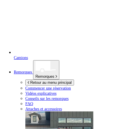
Camions
Remorques
Remorques
Retour au menu principal
Commencer une réservation
Vidéos explicatives
Conseils sur les remorques
FAQ
Attaches et accessoires