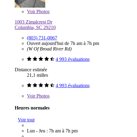
Voir
Photos
1003 Zimalcrest Dr
Columbia, SC 29210
(803) 731-0067
Ouvert aujourd'hui de 7h am à 7h pm
(W Of Broad River Rd)
4 993 évaluations
Distance estimée
21,1 milles
4 993 évaluations
Voir
Photos
Heures normales
Voir tout
Lun - Jeu : 7h am à 7h pm