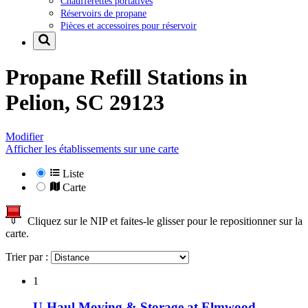
Chaufferettes portatives
Réservoirs de propane
Pièces et accessoires pour réservoir
Propane Refill Stations in
Pelion, SC 29123
Modifier
Afficher les établissements sur une carte
Liste
Carte
Cliquez sur le NIP et faites-le glisser pour le repositionner sur la
carte.
Trier par :
1
U-Haul Moving & Storage at Elmwood