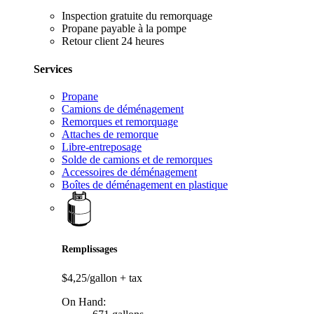
Inspection gratuite du remorquage
Propane payable à la pompe
Retour client 24 heures
Services
Propane
Camions de déménagement
Remorques et remorquage
Attaches de remorque
Libre-entreposage
Solde de camions et de remorques
Accessoires de déménagement
Boîtes de déménagement en plastique
Remplissages
$4,25/gallon
+ tax
On Hand: