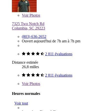
Voir
Photos
7325 Two Notch Rd
Columbia, SC 29223
(803) 636-2652
Ouvert aujourd'hui de 7h am à 7h pm
2 811 évaluations
Distance estimée
26,8 milles
2 811 évaluations
Voir
Photos
Heures normales
Voir tout