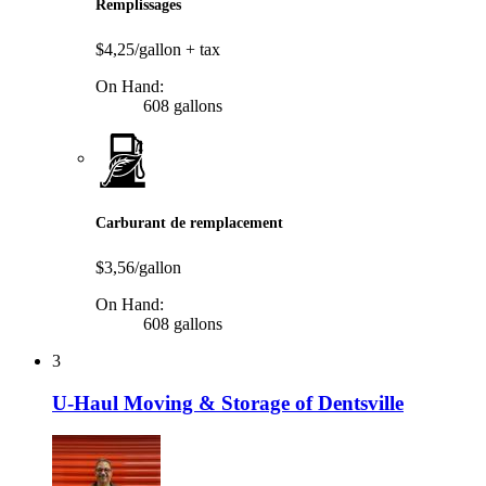
Remplissages
$4,25/gallon
+ tax
On Hand:
608 gallons
Carburant de remplacement
$3,56/gallon
On Hand:
608 gallons
3
U-Haul Moving & Storage of Dentsville