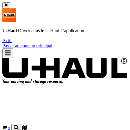
U-Haul
Ouvrir dans le
U-Haul
L'application
Actif
Passer au contenu principal
0