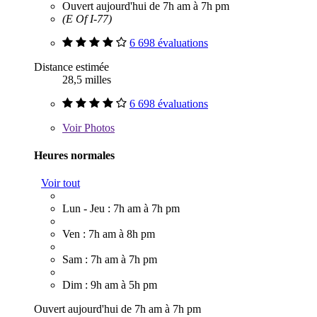
Ouvert aujourd'hui de 7h am à 7h pm
(E Of I-77)
6 698 évaluations
Distance estimée
28,5 milles
6 698 évaluations
Voir
Photos
Heures normales
Voir tout
Lun - Jeu : 7h am à 7h pm
Ven : 7h am à 8h pm
Sam : 7h am à 7h pm
Dim : 9h am à 5h pm
Ouvert aujourd'hui de 7h am à 7h pm