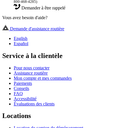
800-468-4285)
Demander à être rappelé
Vous avez besoin d'aide?
Demande d'assistance routière
English
Español
Service à la clientèle
Pour nous contacter
Assistance routière
Mon compte et mes commandes
Paiements
Conseils
FAQ
Accessibilité
Évaluations des clients
Locations
Location de camion de déménagement