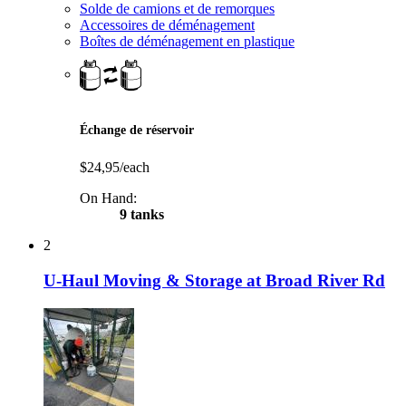
Solde de camions et de remorques
Accessoires de déménagement
Boîtes de déménagement en plastique
Échange de réservoir
$24,95/each
On Hand:
9 tanks
2
U-Haul Moving & Storage at Broad River Rd