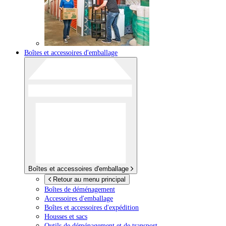
Boîtes et accessoires d'emballage
Boîtes et accessoires d'emballage
Retour au menu principal
Boîtes de déménagement
Accessoires d'emballage
Boîtes et accessoires d'expédition
Housses et sacs
Outils de déménagement et de transport