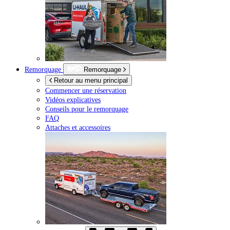
Remorquage
Remorquage
Retour au menu principal
Commencer une réservation
Vidéos explicatives
Conseils pour le remorquage
FAQ
Attaches et accessoires