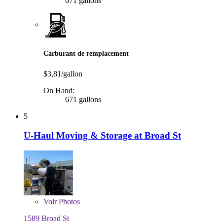
671 gallons
Carburant de remplacement
$3,81/gallon
On Hand:
671 gallons
5
U-Haul Moving & Storage at Broad St
Voir
Photos
1589 Broad St