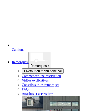
Camions
Remorques
Remorques
Retour au menu principal
Commencer une réservation
Vidéos explicatives
Conseils sur les remorques
FAQ
Attaches et accessoires