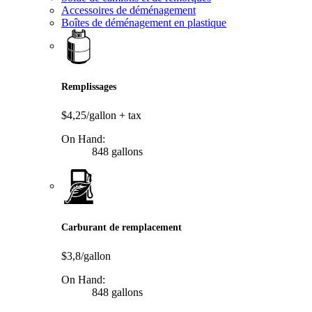
Accessoires de déménagement
Boîtes de déménagement en plastique
Remplissages
$4,25/gallon
+ tax
On Hand:
848 gallons
Carburant de remplacement
$3,8/gallon
On Hand:
848 gallons