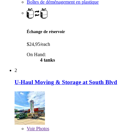
Boîtes de déménagement en plastique
Échange de réservoir
$24,95/each
On Hand:
4 tanks
2
U-Haul Moving & Storage at South Blvd
Voir
Photos