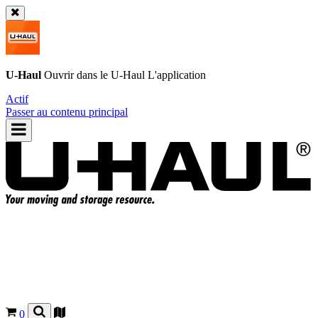
U-Haul
Ouvrir dans le
U-Haul
L'application
Actif
Passer au contenu principal
0