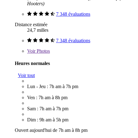
Hooters)
7 348 évaluations
Distance estimée
24,7 milles
7 348 évaluations
Voir
Photos
Heures normales
Voir tout
Lun - Jeu : 7h am à 7h pm
Ven : 7h am à 8h pm
Sam : 7h am à 7h pm
Dim : 9h am à 5h pm
Ouvert aujourd'hui de 7h am à 8h pm