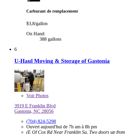
Carburant de remplacement
$3,8/gallon
On Hand:
388 gallons
6
U-Haul Moving & Storage of Gastonia
Voir
Photos
3919 E Franklin Blvd
Gastonia, NC 28056
(704) 824-5298
Ouvert aujourd'hui de 7h am à 8h pm
(E Of Cox Rd Near Franklin Sq, Two doors up from