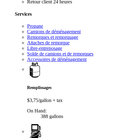
Retour client 24 heures
Services
Propane
Camions de déménagement
Remorques et remorquage
Attaches de remorque
Libre-entreposage
Solde de camions et de remorques
Accessoires de déménagement
Remplissages
$3,75/gallon
+ tax
On Hand:
388 gallons