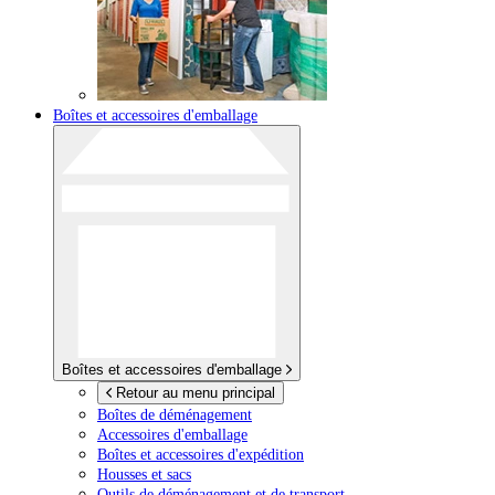
Boîtes et accessoires d'emballage
Boîtes et accessoires d'emballage
Retour au menu principal
Boîtes de déménagement
Accessoires d'emballage
Boîtes et accessoires d'expédition
Housses et sacs
Outils de déménagement et de transport