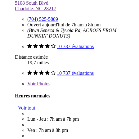
5108 South Blvd
Charlotte, NC 28217
(704) 525-5889
Ouvert aujourd'hui de 7h am à 8h pm
(Btwn Seneca & Tyvola Rd, ACROSS FROM
DUNKIN' DONUTS)
10 737 évaluations
Distance estimée
19,7 milles
10 737 évaluations
Voir
Photos
Heures normales
Voir tout
Lun - Jeu : 7h am à 7h pm
Ven : 7h am à 8h pm