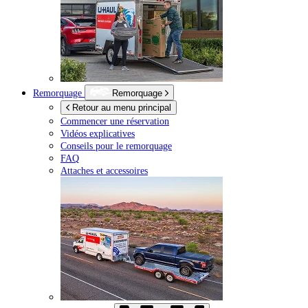
Remorquage
Remorquage
Retour au menu principal
Commencer une réservation
Vidéos explicatives
Conseils pour le remorquage
FAQ
Attaches et accessoires