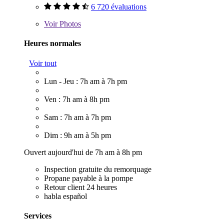
6 720 évaluations
Voir
Photos
Heures normales
Voir tout
Lun - Jeu : 7h am à 7h pm
Ven : 7h am à 8h pm
Sam : 7h am à 7h pm
Dim : 9h am à 5h pm
Ouvert aujourd'hui de 7h am à 8h pm
Inspection gratuite du remorquage
Propane payable à la pompe
Retour client 24 heures
habla español
Services