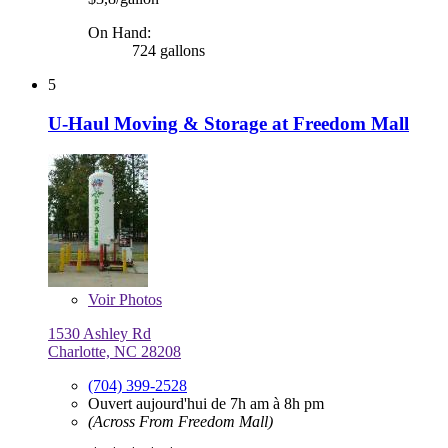
On Hand:
724 gallons
5
U-Haul Moving & Storage at Freedom Mall
Voir
Photos
1530 Ashley Rd
Charlotte, NC 28208
(704) 399-2528
Ouvert aujourd'hui de 7h am à 8h pm
(Across From Freedom Mall)