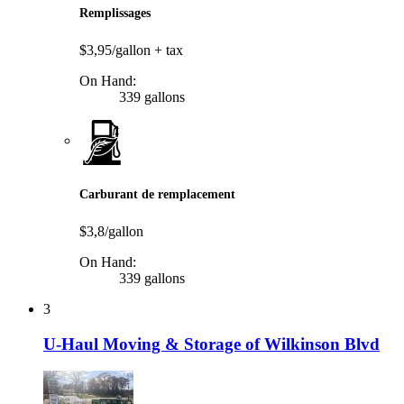
Remplissages
$3,95/gallon
+ tax
On Hand:
339 gallons
Carburant de remplacement
$3,8/gallon
On Hand:
339 gallons
3
U-Haul Moving & Storage of Wilkinson Blvd