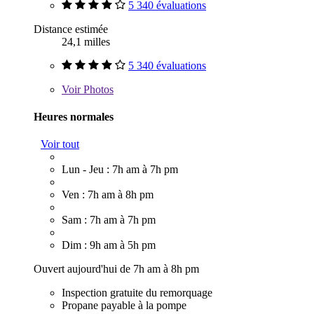
5 340 évaluations
Distance estimée
24,1 milles
5 340 évaluations
Voir
Photos
Heures normales
Voir tout
Lun - Jeu : 7h am à 7h pm
Ven : 7h am à 8h pm
Sam : 7h am à 7h pm
Dim : 9h am à 5h pm
Ouvert aujourd'hui de 7h am à 8h pm
Inspection gratuite du remorquage
Propane payable à la pompe