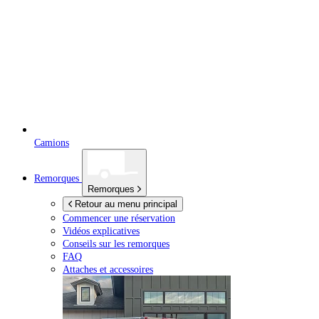
Camions
Remorques
Remorques
Retour au menu principal
Commencer une réservation
Vidéos explicatives
Conseils sur les remorques
FAQ
Attaches et accessoires