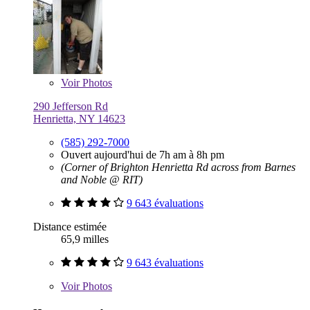
Voir
Photos
290 Jefferson Rd
Henrietta, NY 14623
(585) 292-7000
Ouvert aujourd'hui de 7h am à 8h pm
(Corner of Brighton Henrietta Rd across from Barnes
and Noble @ RIT)
9 643 évaluations
Distance estimée
65,9 milles
9 643 évaluations
Voir
Photos