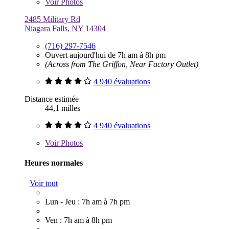
Voir
Photos
2485 Military Rd
Niagara Falls, NY 14304
(716) 297-7546
Ouvert aujourd'hui de 7h am à 8h pm
(Across from The Griffon, Near Factory Outlet)
4 940 évaluations
Distance estimée
44,1 milles
4 940 évaluations
Voir
Photos
Heures normales
Voir tout
Lun - Jeu : 7h am à 7h pm
Ven : 7h am à 8h pm