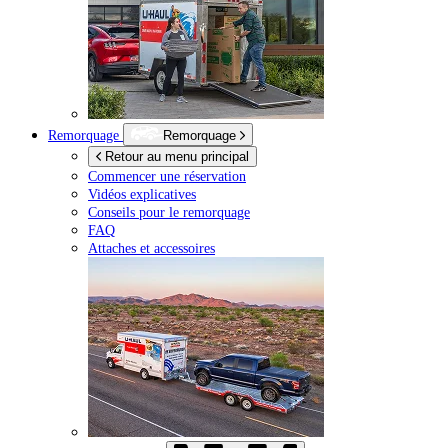
Remorquage
Remorquage
Retour au menu principal
Commencer une réservation
Vidéos explicatives
Conseils pour le remorquage
FAQ
Attaches et accessoires