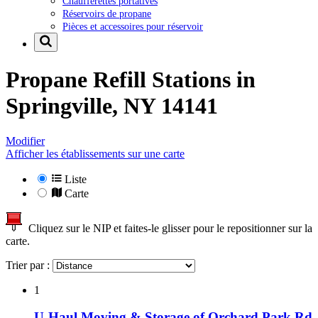
Chaufferettes portatives
Réservoirs de propane
Pièces et accessoires pour réservoir
Propane Refill Stations in
Springville, NY 14141
Modifier
Afficher les établissements sur une carte
Liste
Carte
Cliquez sur le NIP et faites-le glisser pour le repositionner sur la
carte.
Trier par :
1
U-Haul Moving & Storage of Orchard Park Rd