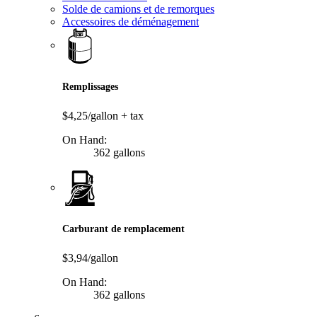
Solde de camions et de remorques
Accessoires de déménagement
Remplissages
$4,25/gallon
+ tax
On Hand:
362 gallons
Carburant de remplacement
$3,94/gallon
On Hand:
362 gallons