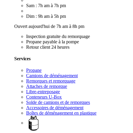
Sam : 7h am à 7h pm
Dim : 9h am à 5h pm
Ouvert aujourd'hui de 7h am à 8h pm
Inspection gratuite du remorquage
Propane payable à la pompe
Retour client 24 heures
Services
Propane
Camions de déménagement
Remorques et remorquage
Attaches de remorque
Libre-entreposage
Conteneurs U-Box
Solde de camions et de remorques
Accessoires de déménagement
Boîtes de déménagement en plastique