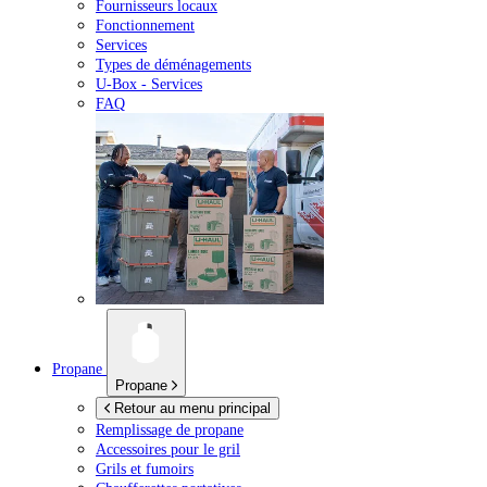
Fournisseurs locaux
Fonctionnement
Services
Types de déménagements
U-Box -
Services
FAQ
Propane
Propane
Retour au menu principal
Remplissage de propane
Accessoires pour le gril
Grils et fumoirs