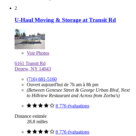
2
U-Haul Moving & Storage at Transit Rd
Voir
Photos
6161 Transit Rd
Depew, NY 14043
(716) 681-5160
Ouvert aujourd'hui de 7h am à 8h pm
(Between Genesee Street & George Urban Blvd, Next
to Hillview Restaurant and Across from Zorba's)
8 776 évaluations
Distance estimée
28,8 milles
8 776 évaluations