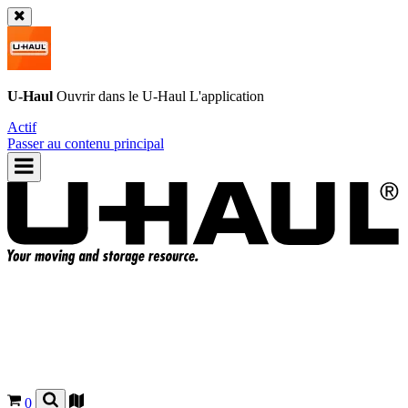
U-Haul
Ouvrir dans le
U-Haul
L'application
Actif
Passer au contenu principal
0