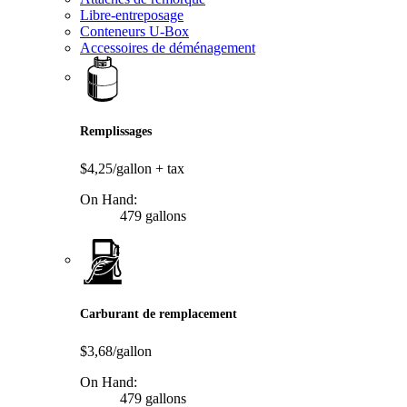
Libre-entreposage
Conteneurs U-Box
Accessoires de déménagement
Remplissages
$4,25/gallon
+ tax
On Hand:
479 gallons
Carburant de remplacement
$3,68/gallon
On Hand:
479 gallons