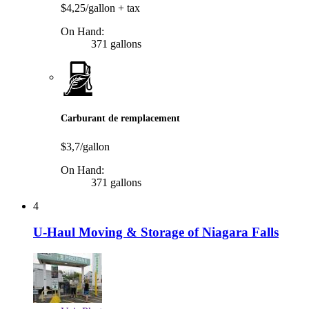
$4,25/gallon
+ tax
On Hand:
371 gallons
Carburant de remplacement
$3,7/gallon
On Hand:
371 gallons
4
U-Haul Moving & Storage of Niagara Falls