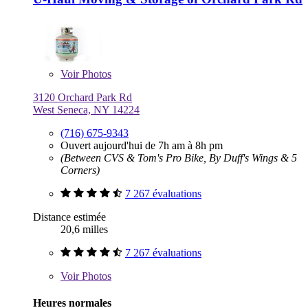
Voir
Photos
3120 Orchard Park Rd
West Seneca, NY 14224
(716) 675-9343
Ouvert aujourd'hui de 7h am à 8h pm
(Between CVS & Tom's Pro Bike, By Duff's Wings & 5
Corners)
7 267 évaluations
Distance estimée
20,6 milles
7 267 évaluations
Voir
Photos
Heures normales