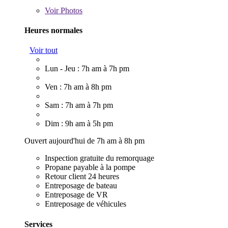
Voir
Photos
Heures normales
Voir tout
Lun - Jeu : 7h am à 7h pm
Ven : 7h am à 8h pm
Sam : 7h am à 7h pm
Dim : 9h am à 5h pm
Ouvert aujourd'hui de 7h am à 8h pm
Inspection gratuite du remorquage
Propane payable à la pompe
Retour client 24 heures
Entreposage de bateau
Entreposage de VR
Entreposage de véhicules
Services