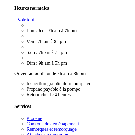
Heures normales
Voir tout
Lun - Jeu : 7h am à 7h pm
Ven : 7h am à 8h pm
Sam : 7h am à 7h pm
Dim : 9h am à 5h pm
Ouvert aujourd'hui de 7h am à 8h pm
Inspection gratuite du remorquage
Propane payable à la pompe
Retour client 24 heures
Services
Propane
Camions de déménagement
Remorques et remorquage
Attaches de remorque