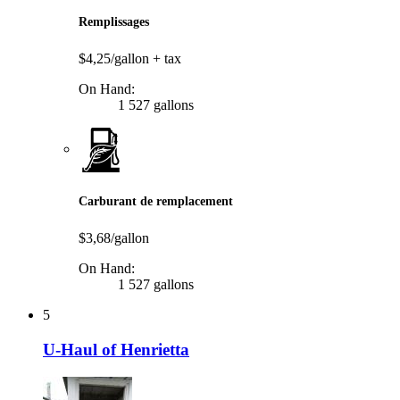
Remplissages
$4,25/gallon
+ tax
On Hand:
1 527 gallons
Carburant de remplacement
$3,68/gallon
On Hand:
1 527 gallons
5
U-Haul of Henrietta