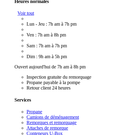
Heures normales
Voir tout
Lun - Jeu : 7h am à 7h pm
Ven : 7h am à 8h pm
Sam : 7h am à 7h pm
Dim : 9h am à 5h pm
Ouvert aujourd'hui de 7h am à 8h pm
Inspection gratuite du remorquage
Propane payable à la pompe
Retour client 24 heures
Services
Propane
Camions de déménagement
Remorques et remorquage
Attaches de remorque
Conteneurs U-Box