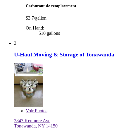
Carburant de remplacement
$3,7/gallon
On Hand:
510 gallons
3
U-Haul Moving & Storage of Tonawanda
Voir
Photos
2843 Kenmore Ave
Tonawanda, NY 14150