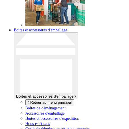
Boîtes et accessoires d'emballage
Boîtes et accessoires d'emballage
Retour au menu principal
Boîtes de déménagement
Accessoires d'emballage
Boîtes et accessoires d'expédition
Housses et sacs
Outils de déménagement et de transport