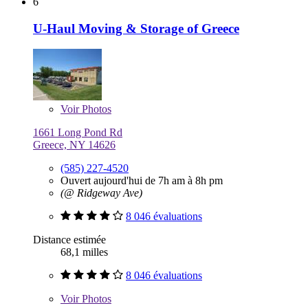
6
U-Haul Moving & Storage of Greece
Voir
Photos
1661 Long Pond Rd
Greece, NY 14626
(585) 227-4520
Ouvert aujourd'hui de 7h am à 8h pm
(@ Ridgeway Ave)
8 046 évaluations
Distance estimée
68,1 milles
8 046 évaluations
Voir
Photos