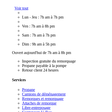
Voir tout
Lun - Jeu : 7h am à 7h pm
Ven : 7h am à 8h pm
Sam : 7h am à 7h pm
Dim : 9h am à 5h pm
Ouvert aujourd'hui de 7h am à 8h pm
Inspection gratuite du remorquage
Propane payable à la pompe
Retour client 24 heures
Services
Propane
Camions de déménagement
Remorques et remorquage
Attaches de remorque
Libre-entreposage