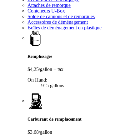
Attaches de remorque
Conteneurs U-Box
Solde de camions et de remorques
Accessoires de déménagement
Boîtes de déménagement en plastique
Remplissages
$4,25/gallon
+ tax
On Hand:
915 gallons
Carburant de remplacement
$3,68/gallon