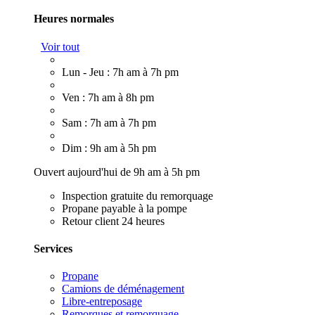
Heures normales
Voir tout
Lun - Jeu : 7h am à 7h pm
Ven : 7h am à 8h pm
Sam : 7h am à 7h pm
Dim : 9h am à 5h pm
Ouvert aujourd'hui de 9h am à 5h pm
Inspection gratuite du remorquage
Propane payable à la pompe
Retour client 24 heures
Services
Propane
Camions de déménagement
Libre-entreposage
Remorques et remorquage