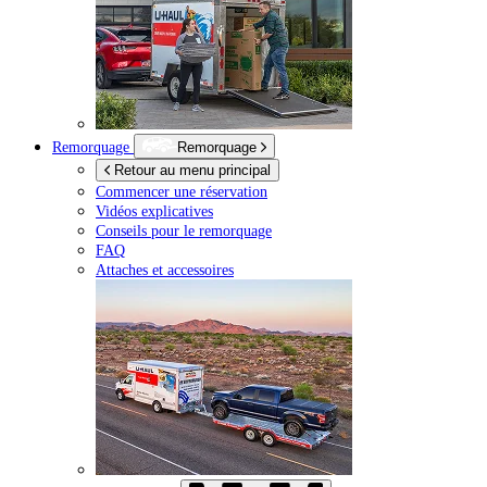
Remorquage
Remorquage
Retour au menu principal
Commencer une réservation
Vidéos explicatives
Conseils pour le remorquage
FAQ
Attaches et accessoires