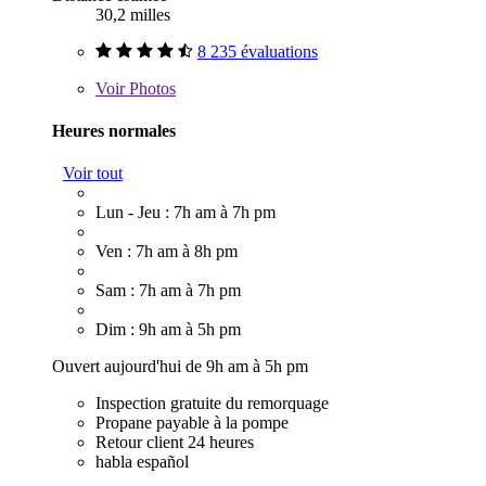
30,2 milles
8 235 évaluations
Voir
Photos
Heures normales
Voir tout
Lun - Jeu : 7h am à 7h pm
Ven : 7h am à 8h pm
Sam : 7h am à 7h pm
Dim : 9h am à 5h pm
Ouvert aujourd'hui de 9h am à 5h pm
Inspection gratuite du remorquage
Propane payable à la pompe
Retour client 24 heures
habla español