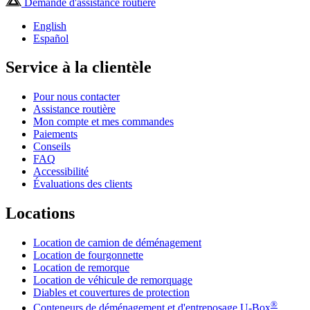
Demande d'assistance routière
English
Español
Service à la clientèle
Pour nous contacter
Assistance routière
Mon compte et mes commandes
Paiements
Conseils
FAQ
Accessibilité
Évaluations des clients
Locations
Location de camion de déménagement
Location de fourgonnette
Location de remorque
Location de véhicule de remorquage
Diables et couvertures de protection
®
Conteneurs de déménagement et d'entreposage
U-Box