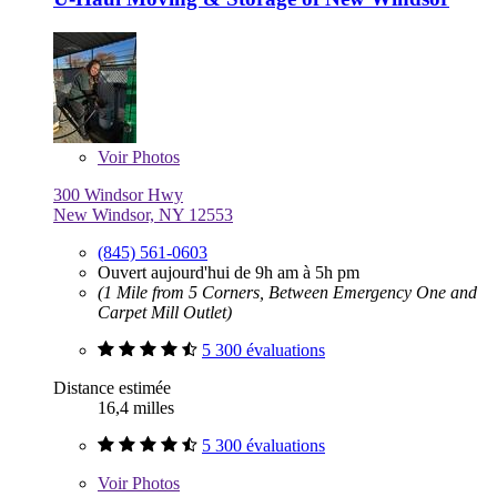
Voir
Photos
300 Windsor Hwy
New Windsor, NY 12553
(845) 561-0603
Ouvert aujourd'hui de 9h am à 5h pm
(1 Mile from 5 Corners, Between Emergency One and
Carpet Mill Outlet)
5 300 évaluations
Distance estimée
16,4 milles
5 300 évaluations
Voir
Photos