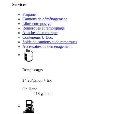
Services
Propane
Camions de déménagement
Libre-entreposage
Remorques et remorquage
Attaches de remorque
Conteneurs U-Box
Solde de camions et de remorques
Accessoires de déménagement
Remplissages
$4,25/gallon
+ tax
On Hand:
518 gallons