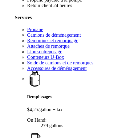
Retour client 24 heures
Services
Propane
Camions de déménagement
Remorques et remorquage
Attaches de remorque
Libre-entreposage
Conteneurs U-Box
Solde de camions et de remorques
Accessoires de déménagement
Remplissages
$4,25/gallon
+ tax
On Hand:
279 gallons