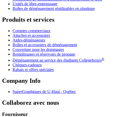
Unités de libre-entreposage
Boîtes de déménagement réutilisables en plastique
Produits et services
Comptes commerciaux
Attaches et accessoires
Aides-déménageurs
Boîtes et accessoires de déménagement
Couverture pour les dommages
Remplissages et réservoirs de propane
®
Déménagement au service des étudiants Collegeboxes
Chèques-cadeaux
Rabais et offres spéciales
Company Info
SuperGraphiques de
U-Haul
- Québec
Collaborez avec nous
Fournisseur