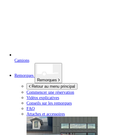
Camions
Remorques
Remorques
Retour au menu principal
Commencer une réservation
Vidéos explicatives
Conseils sur les remorques
FAQ
Attaches et accessoires