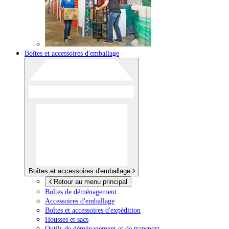
Boîtes et accessoires d'emballage
Boîtes et accessoires d'emballage
Retour au menu principal
Boîtes de déménagement
Accessoires d'emballage
Boîtes et accessoires d'expédition
Housses et sacs
Outils de déménagement et de transport