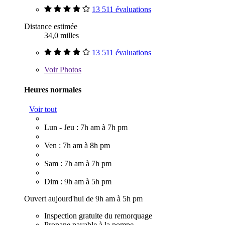
13 511 évaluations
Distance estimée
34,0 milles
13 511 évaluations
Voir
Photos
Heures normales
Voir tout
Lun - Jeu : 7h am à 7h pm
Ven : 7h am à 8h pm
Sam : 7h am à 7h pm
Dim : 9h am à 5h pm
Ouvert aujourd'hui de 9h am à 5h pm
Inspection gratuite du remorquage
Propane payable à la pompe