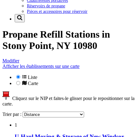
Chaufferettes portatives
Réservoirs de propane
Pièces et accessoires pour réservoir
Propane Refill Stations in
Stony Point, NY 10980
Modifier
Afficher les établissements sur une carte
Liste
Carte
Cliquez sur le NIP et faites-le glisser pour le repositionner sur la
carte.
Trier par :
1
U-Haul Moving & Storage of New Windsor