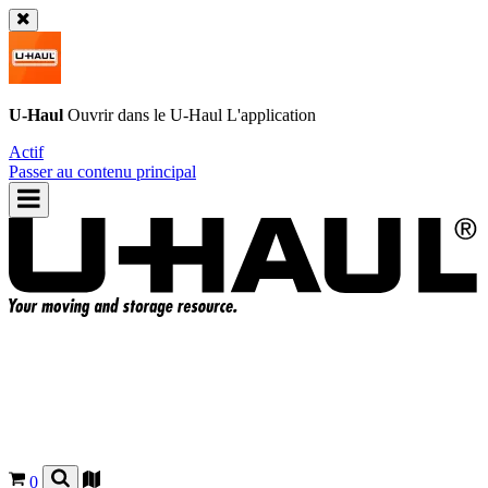
U-Haul
Ouvrir dans le
U-Haul
L'application
Actif
Passer au contenu principal
0