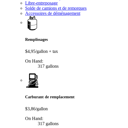
Libre-entreposage
Solde de camions et de remorques
Accessoires de déménagement
Remplissages
$4,95/gallon
+ tax
On Hand:
317 gallons
Carburant de remplacement
$3,86/gallon
On Hand:
317 gallons