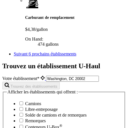
Carburant de remplacement
$4,38/gallon
On Hand:
474 gallons
Suivant
6 prochains établissements
Trouvez un établissement U-Haul
Votre établissement*
Trouvez des établissements
Afficher les établissements qui offrent :
Camions
Libre-entreposage
Solde de camions et de remorques
Remorques
®
Conteneurs
U-Box