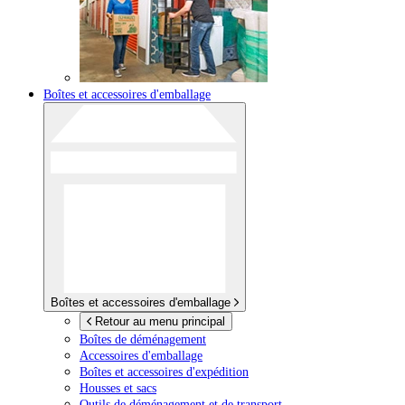
Boîtes et accessoires d'emballage
Boîtes et accessoires d'emballage
Retour au menu principal
Boîtes de déménagement
Accessoires d'emballage
Boîtes et accessoires d'expédition
Housses et sacs
Outils de déménagement et de transport