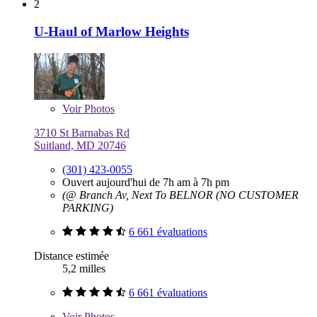
2
U-Haul of Marlow Heights
Voir
Photos
3710 St Barnabas Rd
Suitland, MD 20746
(301) 423-0055
Ouvert aujourd'hui de 7h am à 7h pm
(@ Branch Av, Next To BELNOR (NO CUSTOMER
PARKING)
6 661 évaluations
Distance estimée
5,2 milles
6 661 évaluations
Voir
Photos