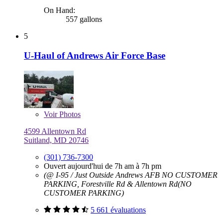
On Hand:
557 gallons
5
U-Haul of Andrews Air Force Base
Voir
Photos
4599 Allentown Rd
Suitland, MD 20746
(301) 736-7300
Ouvert aujourd'hui de 7h am à 7h pm
(@ I-95 / Just Outside Andrews AFB NO CUSTOMER
PARKING, Forestville Rd & Allentown Rd(NO
CUSTOMER PARKING)
5 661 évaluations