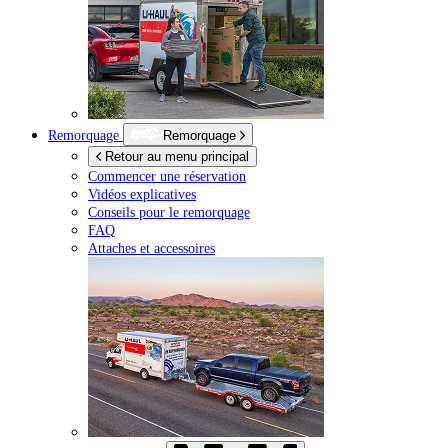
Remorquage
Remorquage
Retour au menu principal
Commencer une réservation
Vidéos explicatives
Conseils pour le remorquage
FAQ
Attaches et accessoires