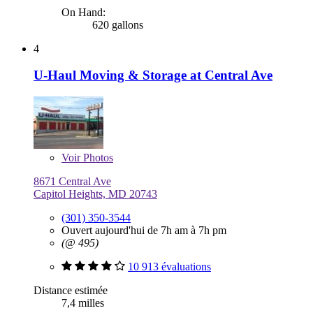
On Hand:
620 gallons
4
U-Haul Moving & Storage at Central Ave
Voir
Photos
8671 Central Ave
Capitol Heights, MD 20743
(301) 350-3544
Ouvert aujourd'hui de 7h am à 7h pm
(@ 495)
10 913 évaluations
Distance estimée
7,4 milles