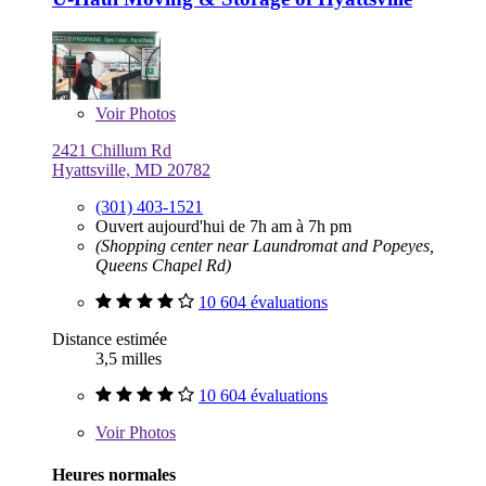
Voir
Photos
2421 Chillum Rd
Hyattsville, MD 20782
(301) 403-1521
Ouvert aujourd'hui de 7h am à 7h pm
(Shopping center near Laundromat and Popeyes,
Queens Chapel Rd)
10 604 évaluations
Distance estimée
3,5 milles
10 604 évaluations
Voir
Photos
Heures normales