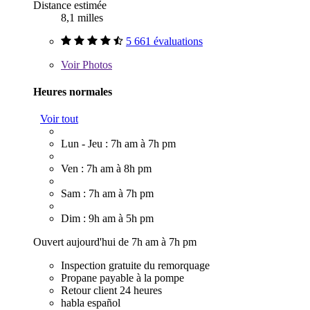
Distance estimée
8,1 milles
5 661 évaluations
Voir
Photos
Heures normales
Voir tout
Lun - Jeu : 7h am à 7h pm
Ven : 7h am à 8h pm
Sam : 7h am à 7h pm
Dim : 9h am à 5h pm
Ouvert aujourd'hui de 7h am à 7h pm
Inspection gratuite du remorquage
Propane payable à la pompe
Retour client 24 heures
habla español