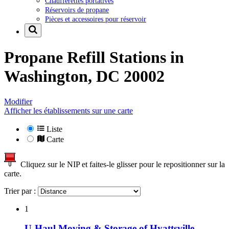
Chaufferettes portatives
Réservoirs de propane
Pièces et accessoires pour réservoir
Propane Refill Stations in
Washington, DC 20002
Modifier
Afficher les établissements sur une carte
Liste
Carte
Cliquez sur le NIP et faites-le glisser pour le repositionner sur la
carte.
Trier par :
1
U-Haul Moving & Storage of Hyattsville