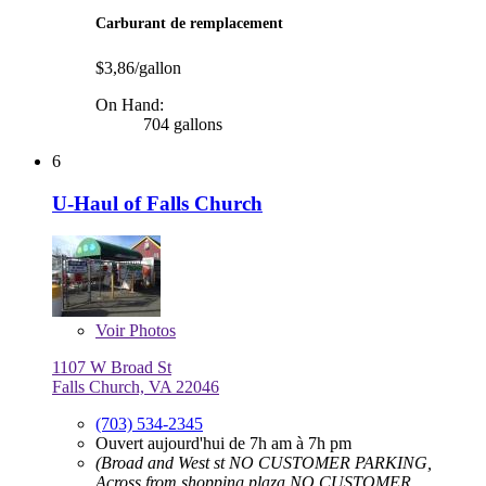
Carburant de remplacement
$3,86/gallon
On Hand:
704 gallons
6
U-Haul of Falls Church
Voir
Photos
1107 W Broad St
Falls Church, VA 22046
(703) 534-2345
Ouvert aujourd'hui de 7h am à 7h pm
(Broad and West st NO CUSTOMER PARKING,
Across from shopping plaza NO CUSTOMER