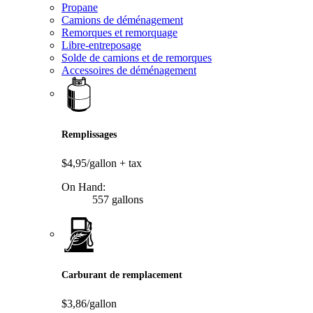
Propane
Camions de déménagement
Remorques et remorquage
Libre-entreposage
Solde de camions et de remorques
Accessoires de déménagement
Remplissages
$4,95/gallon
+ tax
On Hand:
557 gallons
Carburant de remplacement
$3,86/gallon