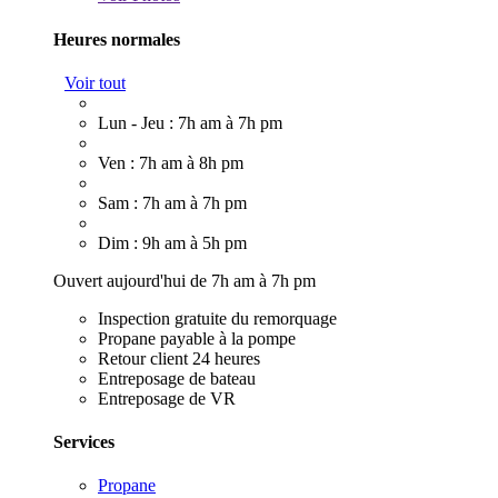
Heures normales
Voir tout
Lun - Jeu : 7h am à 7h pm
Ven : 7h am à 8h pm
Sam : 7h am à 7h pm
Dim : 9h am à 5h pm
Ouvert aujourd'hui de 7h am à 7h pm
Inspection gratuite du remorquage
Propane payable à la pompe
Retour client 24 heures
Entreposage de bateau
Entreposage de VR
Services
Propane