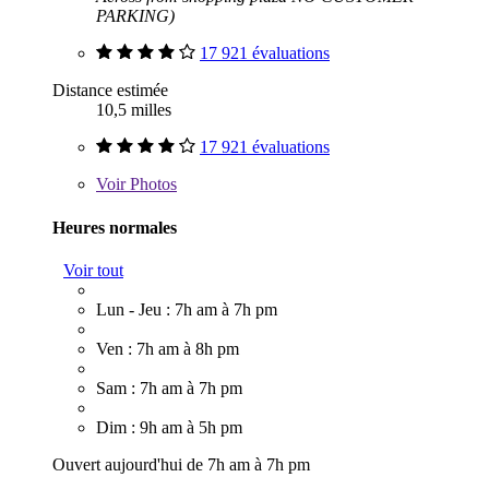
PARKING)
17 921 évaluations
Distance estimée
10,5 milles
17 921 évaluations
Voir
Photos
Heures normales
Voir tout
Lun - Jeu : 7h am à 7h pm
Ven : 7h am à 8h pm
Sam : 7h am à 7h pm
Dim : 9h am à 5h pm
Ouvert aujourd'hui de 7h am à 7h pm