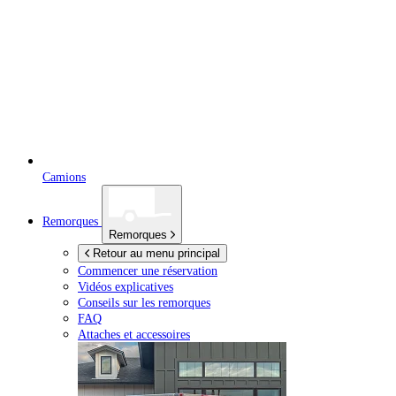
Camions
Remorques
Remorques
Retour au menu principal
Commencer une réservation
Vidéos explicatives
Conseils sur les remorques
FAQ
Attaches et accessoires