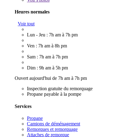
Heures normales
Voir tout
Lun - Jeu : 7h am à 7h pm
Ven : 7h am à 8h pm
Sam : 7h am à 7h pm
Dim : 9h am à 5h pm
Ouvert aujourd'hui de 7h am à 7h pm
Inspection gratuite du remorquage
Propane payable à la pompe
Services
Propane
Camions de déménagement
Remorques et remorquage
Attaches de remorque