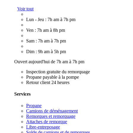
Voir tout
Lun - Jeu : 7h am à 7h pm
Ven : 7h am à 8h pm
Sam : 7h am à 7h pm
Dim : 9h am à 5h pm
Ouvert aujourd'hui de 7h am à 7h pm
Inspection gratuite du remorquage
Propane payable à la pompe
Retour client 24 heures
Services
Propane
Camions de déménagement
Remorques et remorquage
Attaches de remorque
Libre-entreposage
Solde de camions et de remorques