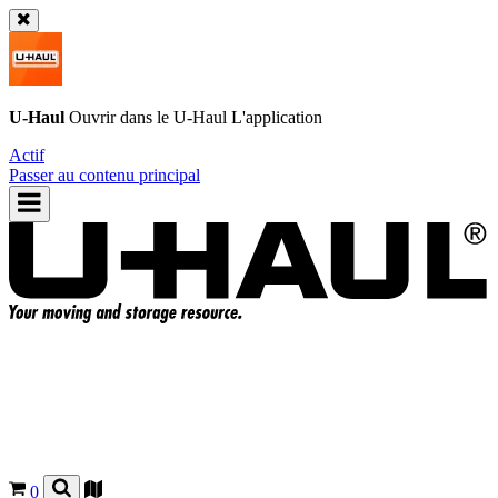
U-Haul
Ouvrir dans le
U-Haul
L'application
Actif
Passer au contenu principal
0