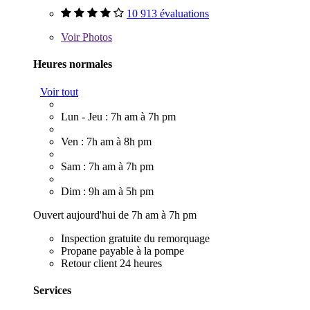
10 913 évaluations
Voir
Photos
Heures normales
Voir tout
Lun - Jeu : 7h am à 7h pm
Ven : 7h am à 8h pm
Sam : 7h am à 7h pm
Dim : 9h am à 5h pm
Ouvert aujourd'hui de 7h am à 7h pm
Inspection gratuite du remorquage
Propane payable à la pompe
Retour client 24 heures
Services