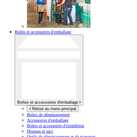
Boîtes et accessoires d'emballage
Boîtes et accessoires d'emballage
Retour au menu principal
Boîtes de déménagement
Accessoires d'emballage
Boîtes et accessoires d'expédition
Housses et sacs
Outils de déménagement et de transport