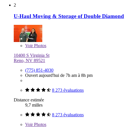
2
U-Haul Moving & Storage of Double Diamond
Voir
Photos
10400 S Virginia St
Reno, NV 89521
(775) 851-4030
Ouvert aujourd'hui de 7h am à 8h pm
8 273 évaluations
Distance estimée
9,7 milles
8 273 évaluations
Voir
Photos