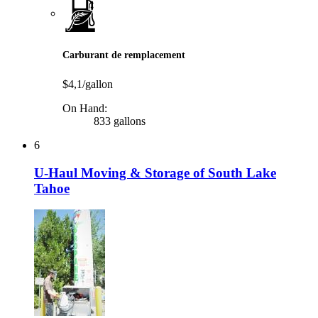
Carburant de remplacement
$4,1/gallon
On Hand:
833 gallons
6
U-Haul Moving & Storage of South Lake
Tahoe