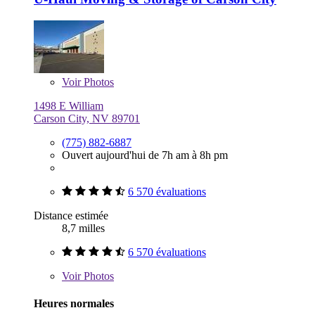
Voir
Photos
1498 E William
Carson City, NV 89701
(775) 882-6887
Ouvert aujourd'hui de 7h am à 8h pm
6 570 évaluations
Distance estimée
8,7 milles
6 570 évaluations
Voir
Photos
Heures normales