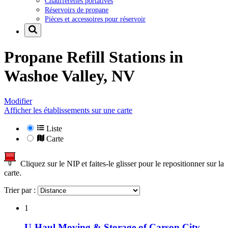
Chaufferettes portatives
Réservoirs de propane
Pièces et accessoires pour réservoir
Propane Refill Stations in
Washoe Valley, NV
Modifier
Afficher les établissements sur une carte
Liste
Carte
Cliquez sur le NIP et faites-le glisser pour le repositionner sur la
carte.
Trier par :
1
U-Haul Moving & Storage of Carson City