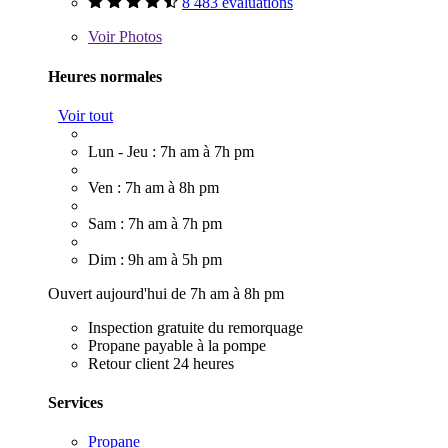
8 483 évaluations
Voir
Photos
Heures normales
Voir tout
Lun - Jeu : 7h am à 7h pm
Ven : 7h am à 8h pm
Sam : 7h am à 7h pm
Dim : 9h am à 5h pm
Ouvert aujourd'hui de 7h am à 8h pm
Inspection gratuite du remorquage
Propane payable à la pompe
Retour client 24 heures
Services
Propane