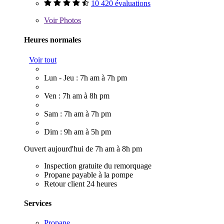
10 420 évaluations
Voir
Photos
Heures normales
Voir tout
Lun - Jeu : 7h am à 7h pm
Ven : 7h am à 8h pm
Sam : 7h am à 7h pm
Dim : 9h am à 5h pm
Ouvert aujourd'hui de 7h am à 8h pm
Inspection gratuite du remorquage
Propane payable à la pompe
Retour client 24 heures
Services
Propane