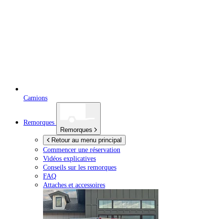
Camions
Remorques
Remorques
Retour au menu principal
Commencer une réservation
Vidéos explicatives
Conseils sur les remorques
FAQ
Attaches et accessoires