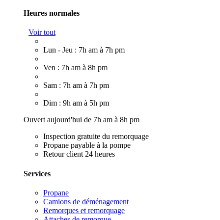
Heures normales
Voir tout
Lun - Jeu : 7h am à 7h pm
Ven : 7h am à 8h pm
Sam : 7h am à 7h pm
Dim : 9h am à 5h pm
Ouvert aujourd'hui de 7h am à 8h pm
Inspection gratuite du remorquage
Propane payable à la pompe
Retour client 24 heures
Services
Propane
Camions de déménagement
Remorques et remorquage
Attaches de remorque