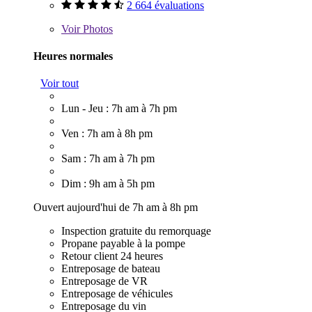
2 664 évaluations
Voir
Photos
Heures normales
Voir tout
Lun - Jeu : 7h am à 7h pm
Ven : 7h am à 8h pm
Sam : 7h am à 7h pm
Dim : 9h am à 5h pm
Ouvert aujourd'hui de 7h am à 8h pm
Inspection gratuite du remorquage
Propane payable à la pompe
Retour client 24 heures
Entreposage de bateau
Entreposage de VR
Entreposage de véhicules
Entreposage du vin