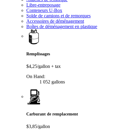
Libre-entreposage
Conteneurs U-Box
Solde de camions et de remorques
Accessoires de déménagement
Boîtes de déménagement en plastique
Remplissages
$4,25/gallon
+ tax
On Hand:
1 052 gallons
Carburant de remplacement
$3,85/gallon