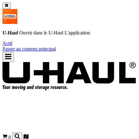
U-Haul
Ouvrir dans le
U-Haul
L'application
Actif
Passer au contenu principal
0