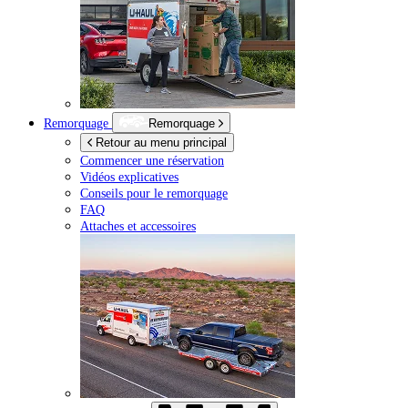
Remorquage
Remorquage
Retour au menu principal
Commencer une réservation
Vidéos explicatives
Conseils pour le remorquage
FAQ
Attaches et accessoires