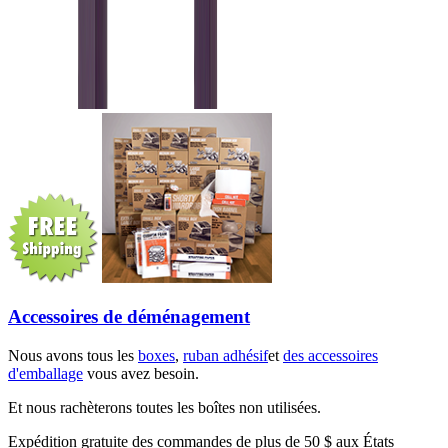
Accessoires de déménagement
Nous avons tous les
boxes
,
ruban adhésif
et
des accessoires
d'emballage
vous avez besoin.
Et nous rachèterons toutes les boîtes non utilisées.
Expédition gratuite des commandes de plus de 50 $ aux États