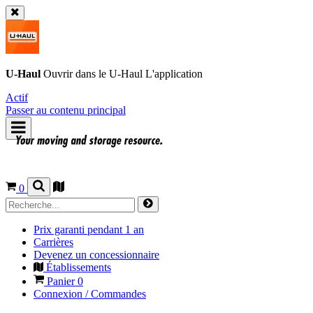
U-Haul
Ouvrir dans le
U-Haul
L'application
Actif
Passer au contenu principal
0
Prix garanti pendant 1 an
Carrières
Devenez un concessionnaire
Établissements
Panier
0
Connexion / Commandes