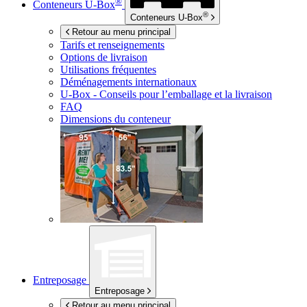
®
Conteneurs
U-Box
®
Conteneurs
U-Box
Retour au menu principal
Tarifs et renseignements
Options de livraison
Utilisations fréquentes
Déménagements internationaux
U-Box -
Conseils pour l’emballage et la livraison
FAQ
Dimensions du conteneur
Entreposage
Entreposage
Retour au menu principal