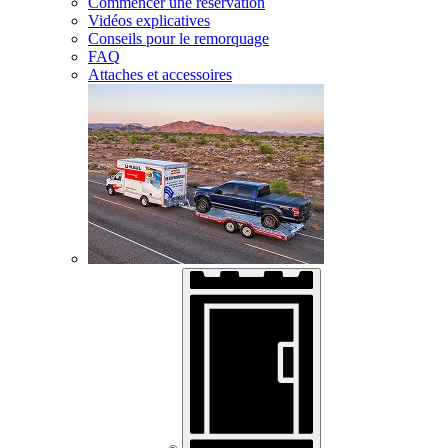
Commencer une réservation
Vidéos explicatives
Conseils pour le remorquage
FAQ
Attaches et accessoires