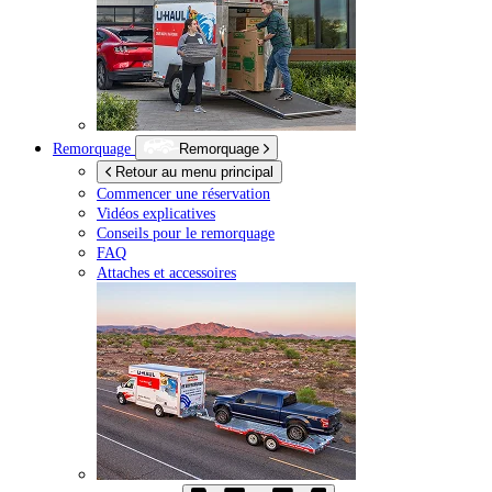
Remorquage
Remorquage
Retour au menu principal
Commencer une réservation
Vidéos explicatives
Conseils pour le remorquage
FAQ
Attaches et accessoires