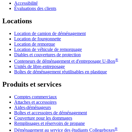
Accessibilité
Évaluations des clients
Locations
Location de camion de déménagement
Location de fourgonnette
Location de remorque
Location de véhicule de remorquage
Diables et couvertures de protection
®
Conteneurs de déménagement et d'entreposage
U-Box
Unités de libre-entreposage
Boîtes de déménagement réutilisables en plastique
Produits et services
Comptes commerciaux
Attaches et accessoires
Aides-déménageurs
Boîtes et accessoires de déménagement
Couverture pour les dommages
Remplissages et réservoirs de propane
®
Déménagement au service des étudiants Collegeboxes