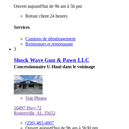
Ouvert aujourd'hui de 9h am à 5h pm
Retour client 24 heures
Services
Camions de déménagement
Remorques et remorquage
3
Shock Wave Gun & Pawn LLC
Concessionnaire U-Haul dans le voisinage
Voir
Photos
10497 Hwy 72
Rogersville, AL 35652
(256) 483-4007
Ouvert aujourd'hui de 9h am à 5h30 pm