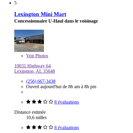
5
Lexington Mini Mart
Concessionnaire U-Haul dans le voisinage
Voir
Photos
10031 Highway 64
Lexington, AL 35648
(256) 667-3438
Ouvert aujourd'hui de 8h am à 8h pm
8 évaluations
Distance estimée
10,6 milles
8 évaluations