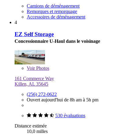
Camions de déménagement
Remorques et remorquage
Accessoires de déménagement
4
EZ Self Storage
Concessionnaire U-Haul dans le voisinage
Voir
Photos
161 Commerce Way
Killen, AL 35645
(256) 272-0622
Ouvert aujourd'hui de 8h am à 5h pm
530 évaluations
Distance estimée
10,0 milles