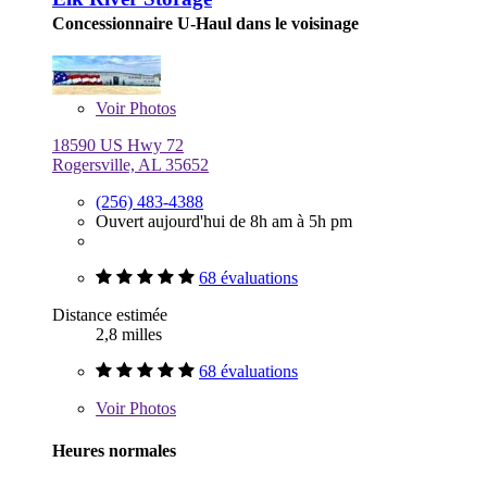
Concessionnaire U-Haul dans le voisinage
Voir
Photos
18590 US Hwy 72
Rogersville, AL 35652
(256) 483-4388
Ouvert aujourd'hui de 8h am à 5h pm
68 évaluations
Distance estimée
2,8 milles
68 évaluations
Voir
Photos
Heures normales