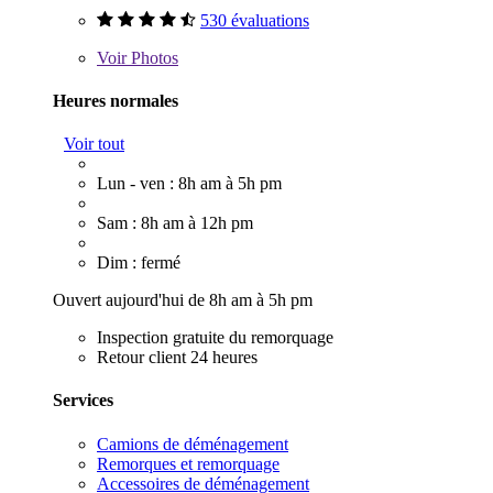
530 évaluations
Voir
Photos
Heures normales
Voir tout
Lun - ven : 8h am à 5h pm
Sam : 8h am à 12h pm
Dim : fermé
Ouvert aujourd'hui de 8h am à 5h pm
Inspection gratuite du remorquage
Retour client 24 heures
Services
Camions de déménagement
Remorques et remorquage
Accessoires de déménagement