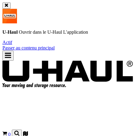
U-Haul
Ouvrir dans le
U-Haul
L'application
Actif
Passer au contenu principal
0