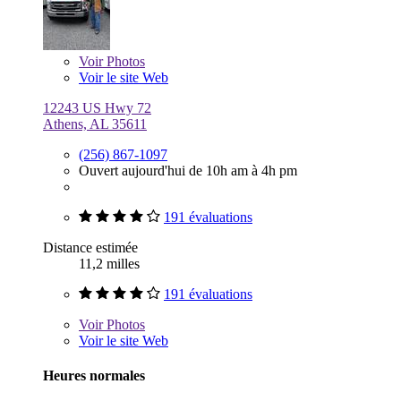
Voir
Photos
Voir le site Web
12243 US Hwy 72
Athens, AL 35611
(256) 867-1097
Ouvert aujourd'hui de 10h am à 4h pm
191 évaluations
Distance estimée
11,2 milles
191 évaluations
Voir
Photos
Voir le site Web
Heures normales