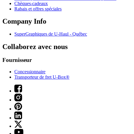
Chèques-cadeaux
Rabais et offres spéciales
Company Info
SuperGraphiques de
U-Haul
- Québec
Collaborez avec nous
Fournisseur
Concessionnaire
Transporteur de fret U-Box®