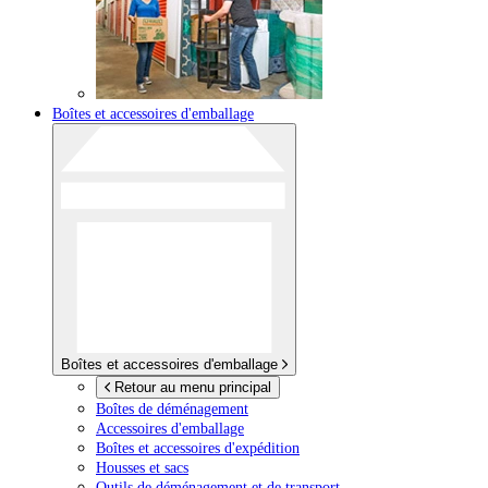
Boîtes et accessoires d'emballage
Boîtes et accessoires d'emballage
Retour au menu principal
Boîtes de déménagement
Accessoires d'emballage
Boîtes et accessoires d'expédition
Housses et sacs
Outils de déménagement et de transport