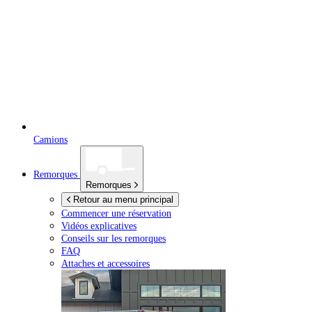
Camions
Remorques
Remorques
Retour au menu principal
Commencer une réservation
Vidéos explicatives
Conseils sur les remorques
FAQ
Attaches et accessoires