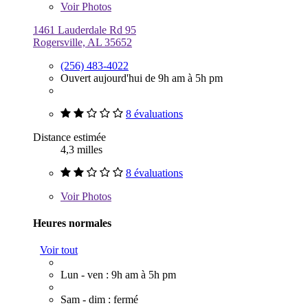
Voir
Photos
1461 Lauderdale Rd 95
Rogersville, AL 35652
(256) 483-4022
Ouvert aujourd'hui de 9h am à 5h pm
8 évaluations
Distance estimée
4,3 milles
8 évaluations
Voir
Photos
Heures normales
Voir tout
Lun - ven : 9h am à 5h pm
Sam - dim : fermé