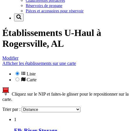
Chaufferettes portatives
Réservoirs de propane
Pièces et accessoires pour réservoir
Établissements U-Haul à
Rogersville, AL
Modifier
Afficher les établissements sur une carte
Liste
Carte
Cliquez sur le NIP et faites-le glisser pour le repositionner sur la
carte.
Trier par :
1
Elk River Storage