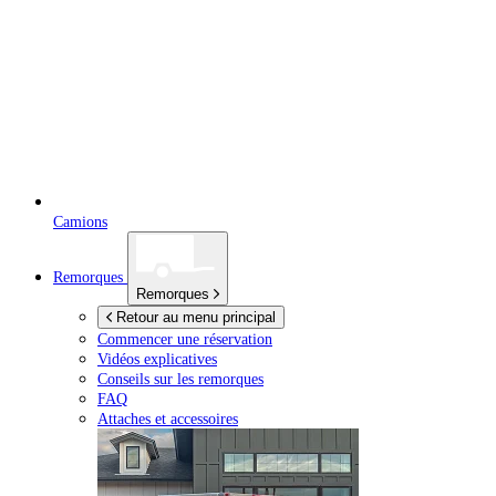
Camions
Remorques
Remorques
Retour au menu principal
Commencer une réservation
Vidéos explicatives
Conseils sur les remorques
FAQ
Attaches et accessoires