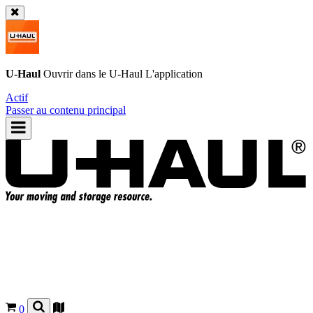
U-Haul
Ouvrir dans le
U-Haul
L'application
Actif
Passer au contenu principal
0