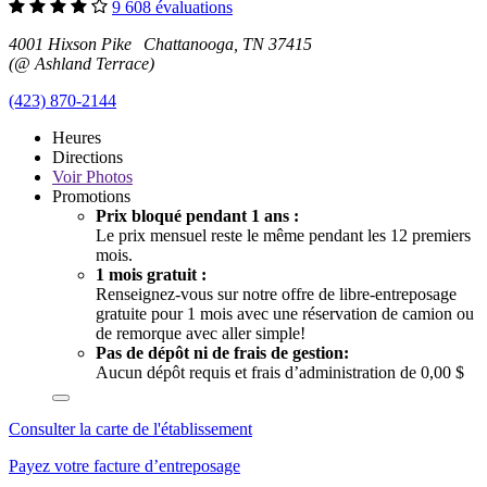
9 608 évaluations
4001 Hixson Pike Chattanooga, TN 37415
(@ Ashland Terrace)
(423) 870-2144
Heures
Directions
Voir
Photos
Promotions
Prix bloqué pendant 1 ans :
Le prix mensuel reste le même pendant les 12 premiers
mois.
1 mois gratuit :
Renseignez-vous sur notre offre de libre-entreposage
gratuite pour 1 mois avec une réservation de camion ou
de remorque avec aller simple!
Pas de dépôt ni de frais de gestion:
Aucun dépôt requis et frais d’administration de 0,00 $
Consulter la carte de l'établissement
Payez votre facture d’entreposage