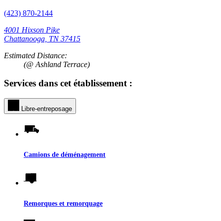
(423) 870-2144
4001 Hixson Pike
Chattanooga, TN 37415
Estimated Distance:
(@ Ashland Terrace)
Services dans cet établissement :
Libre-entreposage
Camions de déménagement
Remorques et remorquage