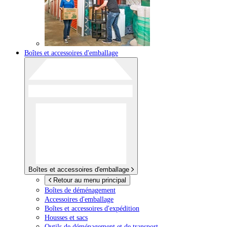
Boîtes et accessoires d'emballage
Boîtes et accessoires d'emballage
Retour au menu principal
Boîtes de déménagement
Accessoires d'emballage
Boîtes et accessoires d'expédition
Housses et sacs
Outils de déménagement et de transport