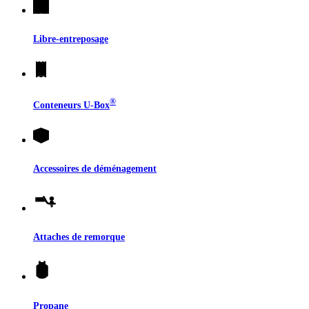
Libre-entreposage
®
Conteneurs
U-Box
Accessoires de déménagement
Attaches de remorque
Propane