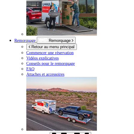
Remorquage
Remorquage
Retour au menu principal
Commencer une réservation
Vidéos explicatives
Conseils pour le remorquage
FAQ
Attaches et accessoires