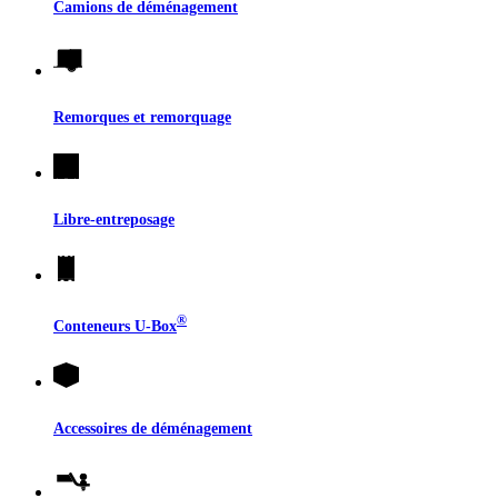
Camions de déménagement
Remorques et remorquage
Libre-entreposage
®
Conteneurs
U-Box
Accessoires de déménagement