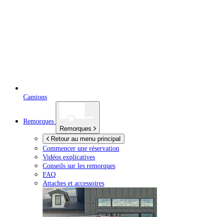
Camions
Remorques
Remorques
Retour au menu principal
Commencer une réservation
Vidéos explicatives
Conseils sur les remorques
FAQ
Attaches et accessoires