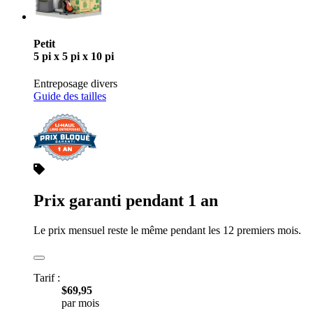
Petit
5 pi x 5 pi x 10 pi
Entreposage divers
Guide des tailles
Prix garanti pendant 1 an
Le prix mensuel reste le même pendant les 12 premiers mois.
Tarif :
$69,95
par mois