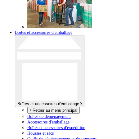
Boîtes et accessoires d'emballage
Boîtes et accessoires d'emballage
Retour au menu principal
Boîtes de déménagement
Accessoires d'emballage
Boîtes et accessoires d'expédition
Housses et sacs
Outils de déménagement et de transport