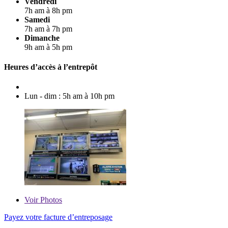
Vendredi
7h am à 8h pm
Samedi
7h am à 7h pm
Dimanche
9h am à 5h pm
Heures d’accès à l’entrepôt
Lun - dim : 5h am à 10h pm
Voir
Photos
Payez votre facture d’entreposage