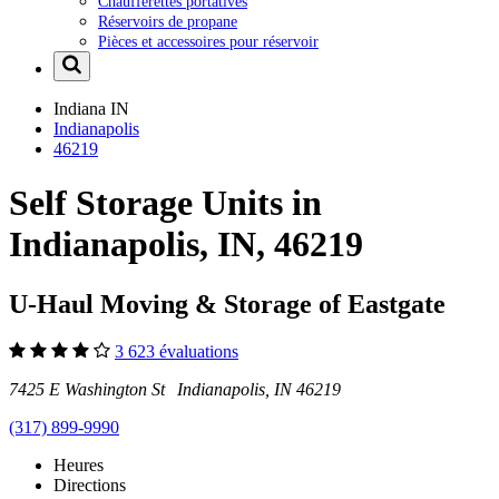
Chaufferettes portatives
Réservoirs de propane
Pièces et accessoires pour réservoir
Indiana
IN
Indianapolis
46219
Self Storage Units in
Indianapolis, IN, 46219
U-Haul Moving & Storage of Eastgate
3 623 évaluations
7425 E Washington St Indianapolis, IN 46219
(317) 899-9990
Heures
Directions