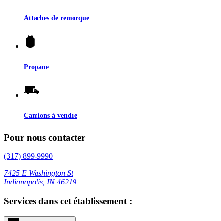
Attaches de remorque
Propane
Camions à vendre
Pour nous contacter
(317) 899-9990
7425 E Washington St
Indianapolis, IN 46219
Services dans cet établissement :