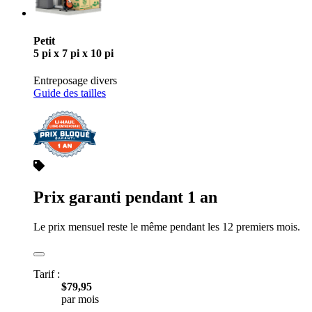
Petit
5 pi x 7 pi x 10 pi
Entreposage divers
Guide des tailles
Prix garanti pendant 1 an
Le prix mensuel reste le même pendant les 12 premiers mois.
Tarif :
$79,95
par mois