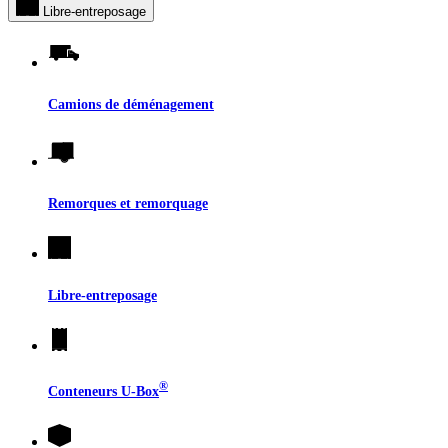
Libre-entreposage
Camions de déménagement
Remorques et remorquage
Libre-entreposage
®
Conteneurs
U-Box