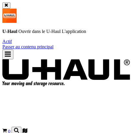
U-Haul
Ouvrir dans le
U-Haul
L'application
Actif
Passer au contenu principal
0