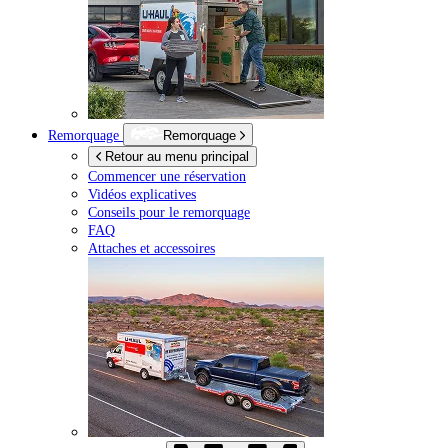
Remorquage
Remorquage
Retour au menu principal
Commencer une réservation
Vidéos explicatives
Conseils pour le remorquage
FAQ
Attaches et accessoires