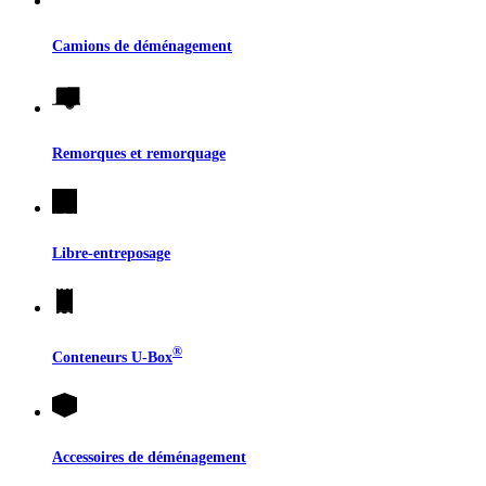
Camions de déménagement
Remorques et remorquage
Libre-entreposage
®
Conteneurs
U-Box
Accessoires de déménagement