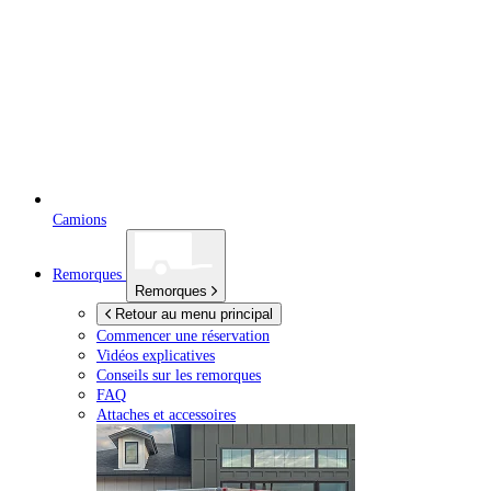
Camions
Remorques
Remorques
Retour au menu principal
Commencer une réservation
Vidéos explicatives
Conseils sur les remorques
FAQ
Attaches et accessoires