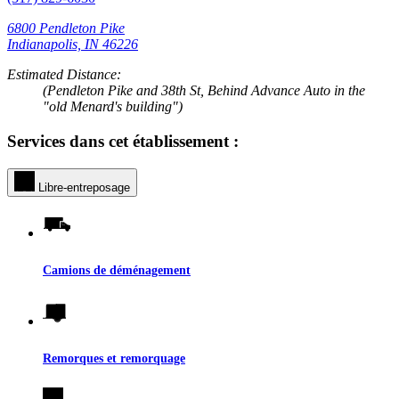
6800 Pendleton Pike
Indianapolis, IN 46226
Estimated Distance:
(Pendleton Pike and 38th St, Behind Advance Auto in the
"old Menard's building")
Services dans cet établissement :
Libre-entreposage
Camions de déménagement
Remorques et remorquage