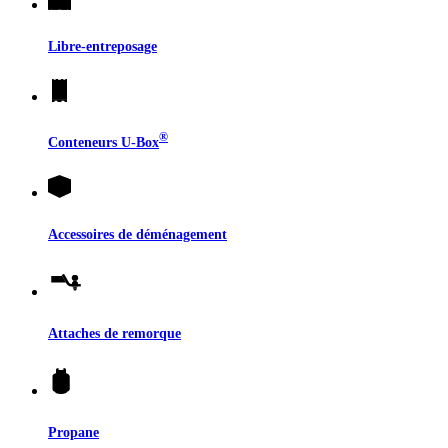
Libre-entreposage
®
Conteneurs
U-Box
Accessoires de déménagement
Attaches de remorque
Propane