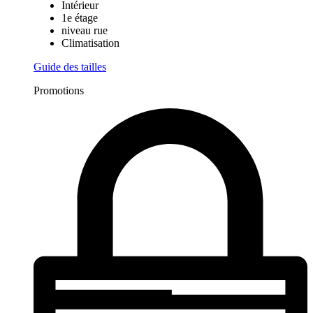
Intérieur
1e étage
niveau rue
Climatisation
Guide des tailles
Promotions