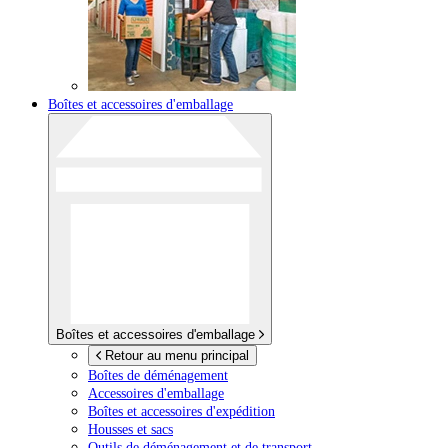
Boîtes et accessoires d'emballage
Boîtes et accessoires d'emballage
Retour au menu principal
Boîtes de déménagement
Accessoires d'emballage
Boîtes et accessoires d'expédition
Housses et sacs
Outils de déménagement et de transport