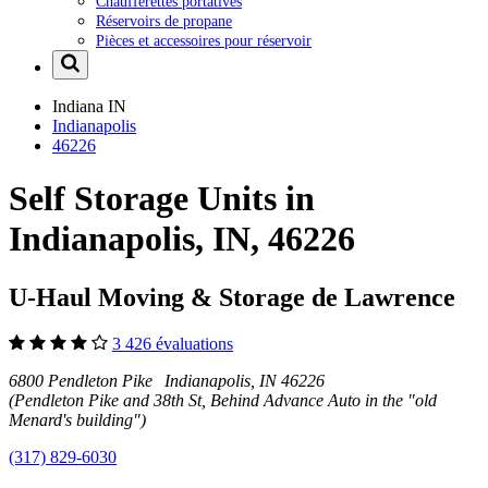
Chaufferettes portatives
Réservoirs de propane
Pièces et accessoires pour réservoir
Indiana
IN
Indianapolis
46226
Self Storage Units in
Indianapolis, IN, 46226
U-Haul Moving & Storage de Lawrence
3 426 évaluations
6800 Pendleton Pike Indianapolis, IN 46226
(Pendleton Pike and 38th St, Behind Advance Auto in the "old
Menard's building")
(317) 829-6030