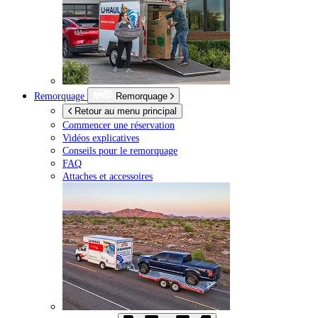
Remorquage
Remorquage
Retour au menu principal
Commencer une réservation
Vidéos explicatives
Conseils pour le remorquage
FAQ
Attaches et accessoires