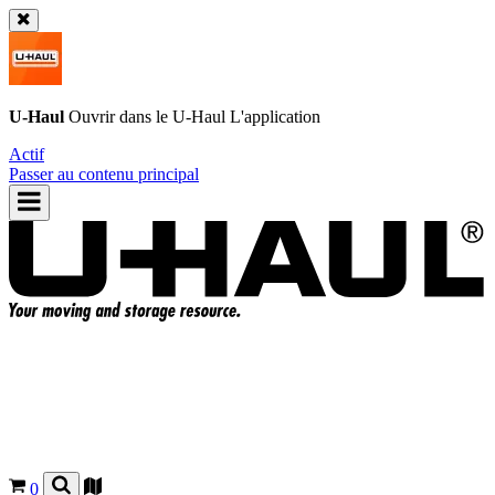
U-Haul
Ouvrir dans le
U-Haul
L'application
Actif
Passer au contenu principal
0