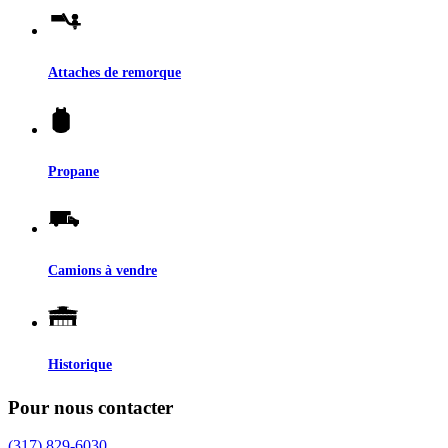
Attaches de remorque
Propane
Camions à vendre
Historique
Pour nous contacter
(317) 829-6030