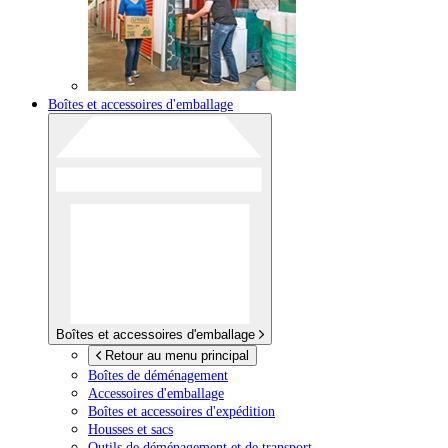
Boîtes et accessoires d'emballage
Boîtes et accessoires d'emballage
Retour au menu principal
Boîtes de déménagement
Accessoires d'emballage
Boîtes et accessoires d'expédition
Housses et sacs
Outils de déménagement et de transport