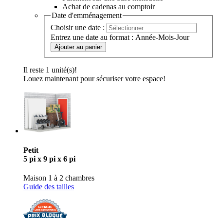
Achat de cadenas au comptoir
Date d'emménagement
Choisir une date :
Entrez une date au format : Année-Mois-Jour
Ajouter au panier
Il reste 1 unité(s)!
Louez maintenant pour sécuriser votre espace!
Petit
5 pi x 9 pi x 6 pi
Maison 1 à 2 chambres
Guide des tailles