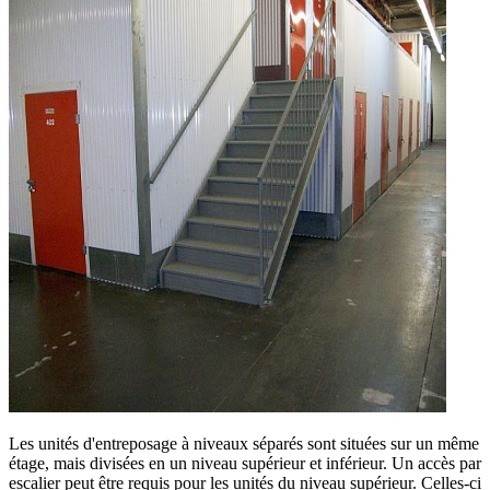
Les unités d'entreposage à niveaux séparés sont situées sur un même
étage, mais divisées en un niveau supérieur et inférieur. Un accès par
escalier peut être requis pour les unités du niveau supérieur. Celles-ci