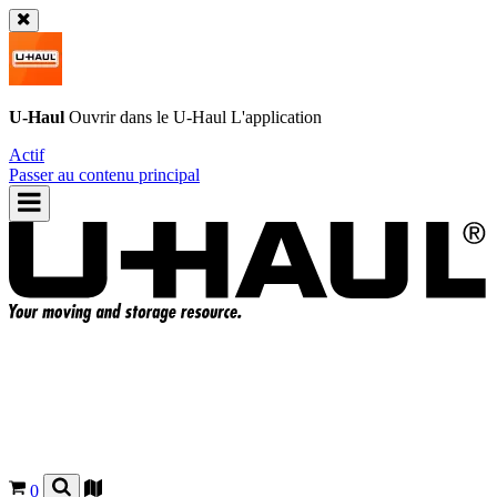
U-Haul
Ouvrir dans le
U-Haul
L'application
Actif
Passer au contenu principal
0