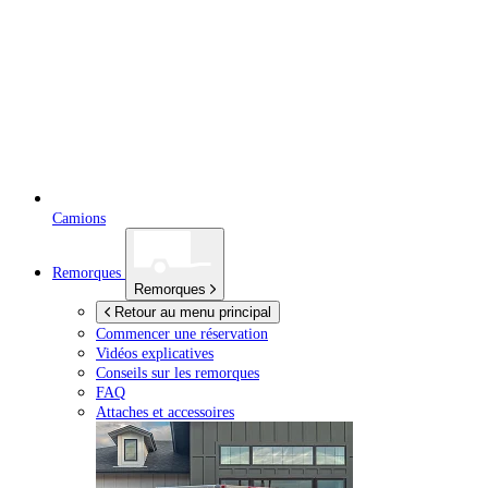
Camions
Remorques
Remorques
Retour au menu principal
Commencer une réservation
Vidéos explicatives
Conseils sur les remorques
FAQ
Attaches et accessoires