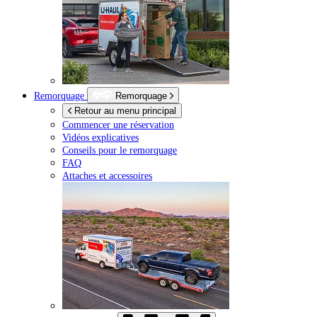
Remorquage
Remorquage
Retour au menu principal
Commencer une réservation
Vidéos explicatives
Conseils pour le remorquage
FAQ
Attaches et accessoires