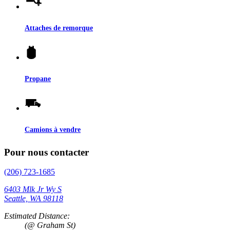
Attaches de remorque
Propane
Camions à vendre
Pour nous contacter
(206) 723-1685
6403 Mlk Jr Wy S
Seattle, WA 98118
Estimated Distance:
(@ Graham St)