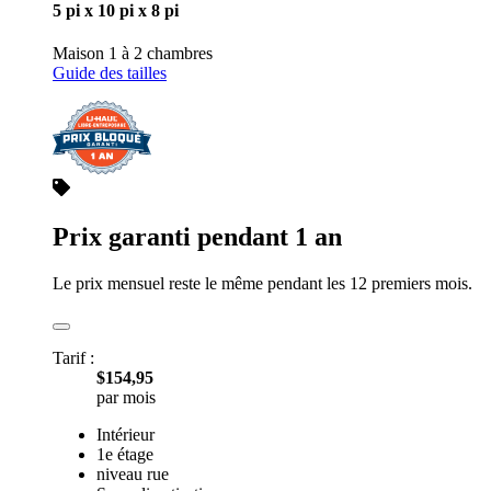
5 pi x 10 pi x 8 pi
Maison 1 à 2 chambres
Guide des tailles
Prix garanti pendant 1 an
Le prix mensuel reste le même pendant les 12 premiers mois.
Tarif :
$154,95
par mois
Intérieur
1e étage
niveau rue