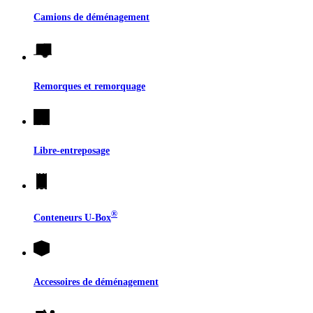
Camions de déménagement
Remorques et remorquage
Libre-entreposage
®
Conteneurs
U-Box
Accessoires de déménagement