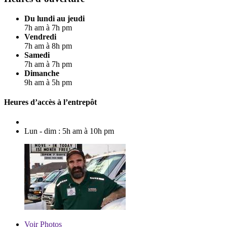
Du lundi au jeudi
7h am à 7h pm
Vendredi
7h am à 8h pm
Samedi
7h am à 7h pm
Dimanche
9h am à 5h pm
Heures d’accès à l’entrepôt
Lun - dim : 5h am à 10h pm
Voir
Photos