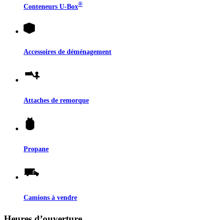
®
Conteneurs
U-Box
Accessoires de déménagement
Attaches de remorque
Propane
Camions à vendre
Heures d’ouverture