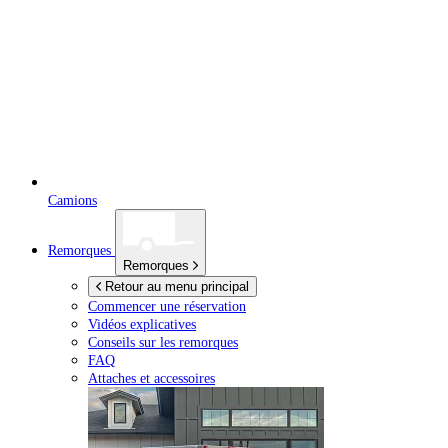
Camions
Remorques
Remorques
Retour au menu principal
Commencer une réservation
Vidéos explicatives
Conseils sur les remorques
FAQ
Attaches et accessoires