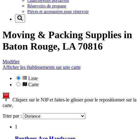
Chaufferettes portatives
Réservoirs de propane
Pièces et accessoires pour réservoir
Moving & Packing Supplies in
Baton Rouge, LA 70816
Modifier
Afficher les établissements sur une carte
Liste
Carte
Cliquez sur le NIP et faites-le glisser pour le repositionner sur la
carte.
Trier par :
1
Brothers Ace Hardware