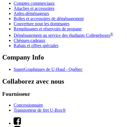
Comptes commerciaux
Attaches et accessoires
Aides-déménageurs
Boîtes et accessoires de déménagement
Couverture pour les dommages
Remplissages et réservoirs de propane
®
Déménagement au service des étudiants Collegeboxes
Chèques-cadeaux
Rabais et offres spéciales
Company Info
SuperGraphiques de
U-Haul
- Québec
Collaborez avec nous
Fournisseur
Concessionnaire
Transporteur de fret U-Box®