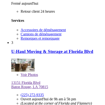
Fermé aujourd'hui
Retour client 24 heures
Services
Accessoires de déménagement
Camions de déménagement
Remorques et remorquage
3
U-Haul Moving & Storage at Florida Blvd
Voir
Photos
13151 Florida Blvd
Baton Rouge, LA 70815
(225) 272-9335
Ouvert aujourd'hui de 9h am à 5h pm
(Located at the corner of Florida and Flannery)