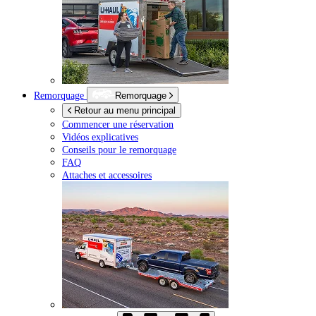
Remorquage
Remorquage
Retour au menu principal
Commencer une réservation
Vidéos explicatives
Conseils pour le remorquage
FAQ
Attaches et accessoires