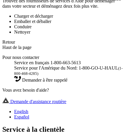
Trouvez des fournisseurs de services d'Aide pour déménager
dans votre secteur et déménagez deux fois plus vite.
Charger et décharger
Emballer et déballer
Conduire
Nettoyer
Retour
Haut de la page
Pour nous contacter
Service en français 1-800-663-5613
Service pour l'Amérique du Nord: 1-800-GO-U-HAUL
(1-
800-468-4285)
Demander à être rappelé
Vous avez besoin d'aide?
Demande d'assistance routière
English
Español
Service à la clientèle