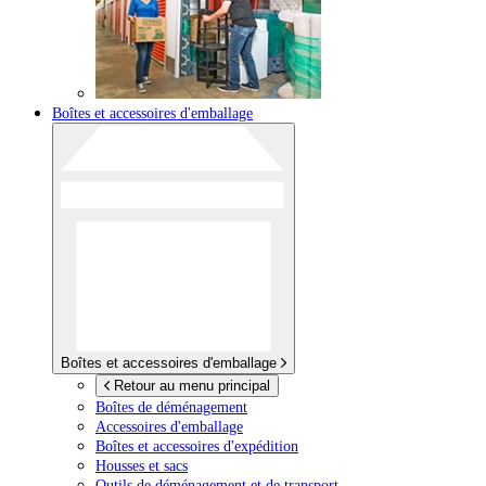
Boîtes et accessoires d'emballage
Boîtes et accessoires d'emballage
Retour au menu principal
Boîtes de déménagement
Accessoires d'emballage
Boîtes et accessoires d'expédition
Housses et sacs
Outils de déménagement et de transport