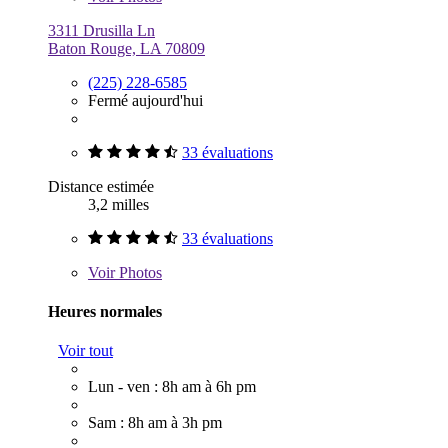
3311 Drusilla Ln
Baton Rouge, LA 70809
(225) 228-6585
Fermé aujourd'hui
33 évaluations
Distance estimée
3,2 milles
33 évaluations
Voir
Photos
Heures normales
Voir tout
Lun - ven : 8h am à 6h pm
Sam : 8h am à 3h pm