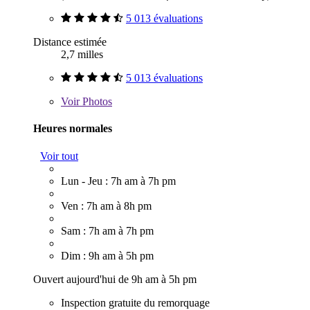
5 013 évaluations
Distance estimée
2,7 milles
5 013 évaluations
Voir
Photos
Heures normales
Voir tout
Lun - Jeu : 7h am à 7h pm
Ven : 7h am à 8h pm
Sam : 7h am à 7h pm
Dim : 9h am à 5h pm
Ouvert aujourd'hui de 9h am à 5h pm
Inspection gratuite du remorquage