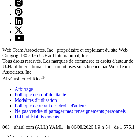
Web Team Associates, Inc., propriétaire et exploitant du site Web.
Copyright © 2026
U-Haul
International, Inc.
Tous droits réservés.
Les marques de commerce et droits d'auteur de
U-Haul International, Inc. sont utilisés sous licence par Web Team
Associates, Inc.
®
Air-Cushioned Ride
Arbitrage
Politique de confidentialité
Modalités d'utilisation
Politique de retrait des droits d'auteur
Ne pas vendre ni partager mes renseignements personnels
U-Haul
Établissements
003 - uhaul.com (ALL) YAML - le 06/08/2026 à 9 h 54 - de 1.575.1