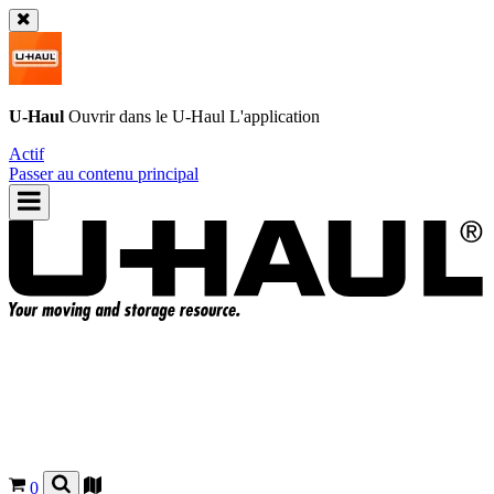
U-Haul
Ouvrir dans le
U-Haul
L'application
Actif
Passer au contenu principal
0