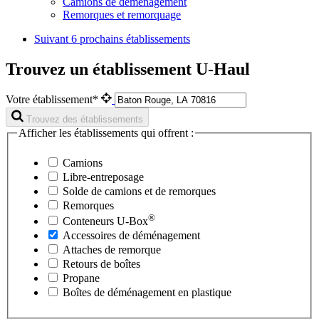
Camions de déménagement
Remorques et remorquage
Suivant
6 prochains établissements
Trouvez un établissement U-Haul
Votre établissement*
Trouvez des établissements
Afficher les établissements qui offrent :
Camions
Libre-entreposage
Solde de camions et de remorques
Remorques
®
Conteneurs
U-Box
Accessoires de déménagement
Attaches de remorque
Retours de boîtes
Propane
Boîtes de déménagement en plastique