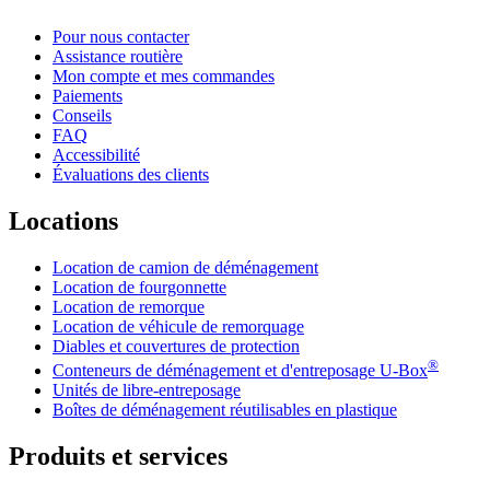
Pour nous contacter
Assistance routière
Mon compte et mes commandes
Paiements
Conseils
FAQ
Accessibilité
Évaluations des clients
Locations
Location de camion de déménagement
Location de fourgonnette
Location de remorque
Location de véhicule de remorquage
Diables et couvertures de protection
®
Conteneurs de déménagement et d'entreposage
U-Box
Unités de libre-entreposage
Boîtes de déménagement réutilisables en plastique
Produits et services