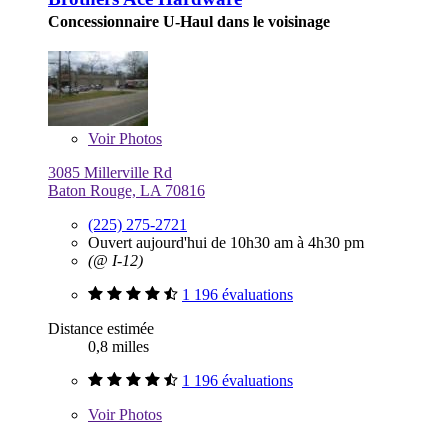
Concessionnaire U-Haul dans le voisinage
Voir
Photos
3085 Millerville Rd
Baton Rouge, LA 70816
(225) 275-2721
Ouvert aujourd'hui de 10h30 am à 4h30 pm
(@ I-12)
1 196 évaluations
Distance estimée
0,8 milles
1 196 évaluations
Voir
Photos