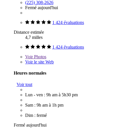
(225) 308-2626
Fermé aujourd'hui
1 424 évaluations
Distance estimée
4,7 milles
1 424 évaluations
Voir
Photos
Voir le site Web
Heures normales
Voir tout
Lun - ven : 9h am à 5h30 pm
Sam : 9h am à 1h pm
Dim : fermé
Fermé aujourd'hui