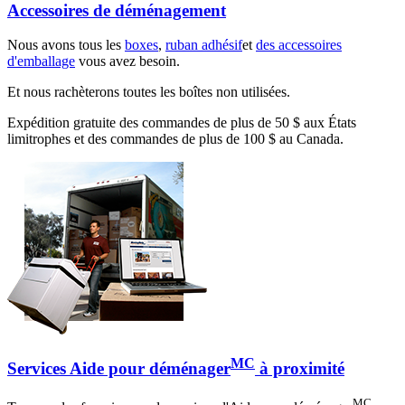
Accessoires de déménagement
Nous avons tous les
boxes
,
ruban adhésif
et
des accessoires
d'emballage
vous avez besoin.
Et nous rachèterons toutes les boîtes non utilisées.
Expédition gratuite des commandes de plus de 50 $ aux États
limitrophes et des commandes de plus de 100 $ au Canada.
MC
Services Aide pour déménager
à proximité
MC