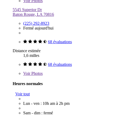
Voir
Photos
5545 Superior Dr
Baton Rouge, LA 70816
(225) 292-8923
Fermé aujourd'hui
68 évaluations
Distance estimée
1,6 milles
68 évaluations
Voir
Photos
Heures normales
Voir tout
Lun - ven : 10h am à 2h pm
Sam - dim : fermé