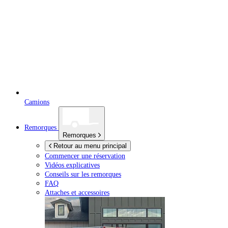
Camions
Remorques
Remorques
Retour au menu principal
Commencer une réservation
Vidéos explicatives
Conseils sur les remorques
FAQ
Attaches et accessoires