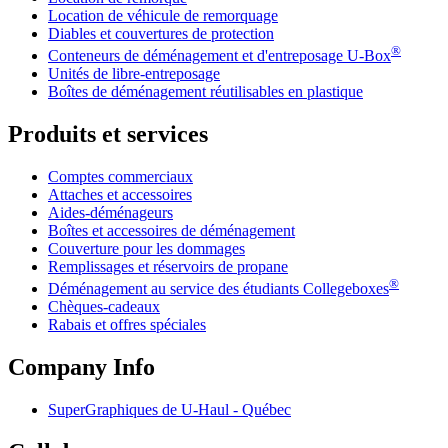
Location de véhicule de remorquage
Diables et couvertures de protection
®
Conteneurs de déménagement et d'entreposage
U-Box
Unités de libre-entreposage
Boîtes de déménagement réutilisables en plastique
Produits et services
Comptes commerciaux
Attaches et accessoires
Aides-déménageurs
Boîtes et accessoires de déménagement
Couverture pour les dommages
Remplissages et réservoirs de propane
®
Déménagement au service des étudiants Collegeboxes
Chèques-cadeaux
Rabais et offres spéciales
Company Info
SuperGraphiques de
U-Haul
- Québec