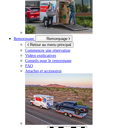
Remorquage
Remorquage
Retour au menu principal
Commencer une réservation
Vidéos explicatives
Conseils pour le remorquage
FAQ
Attaches et accessoires