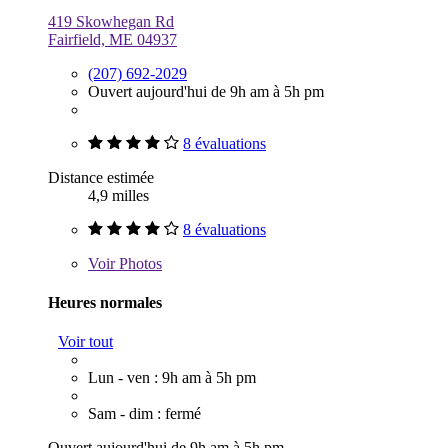
419 Skowhegan Rd
Fairfield, ME 04937
(207) 692-2029
Ouvert aujourd'hui de 9h am à 5h pm
8 évaluations
Distance estimée
4,9 milles
8 évaluations
Voir
Photos
Heures normales
Voir tout
Lun - ven : 9h am à 5h pm
Sam - dim : fermé
Ouvert aujourd'hui de 9h am à 5h pm