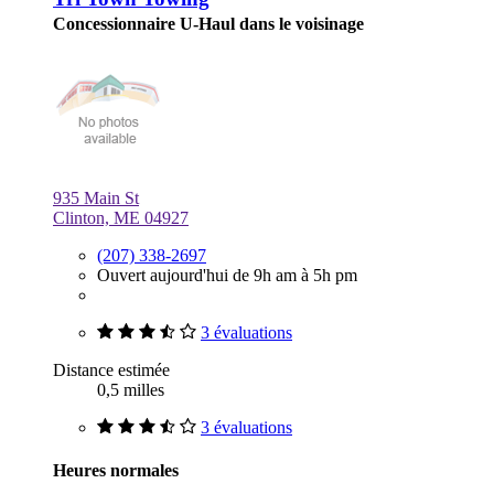
Concessionnaire U-Haul dans le voisinage
935 Main St
Clinton, ME 04927
(207) 338-2697
Ouvert aujourd'hui de 9h am à 5h pm
3 évaluations
Distance estimée
0,5 milles
3 évaluations
Heures normales