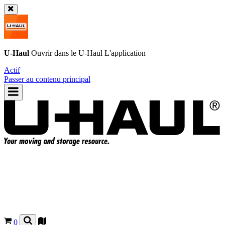
U-Haul
Ouvrir dans le
U-Haul
L'application
Actif
Passer au contenu principal
0