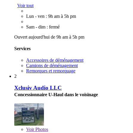
Voir tout
Lun - ven : 9h am à 5h pm
Sam - dim : fermé
Ouvert aujourd'hui de 9h am à 5h pm
Services
Accessoires de déménagement
Camions de déménagement
Remorques et remorquage
2
Xclusiv Audio LLC
Concessionnaire U-Haul dans le voisinage
Voir
Photos