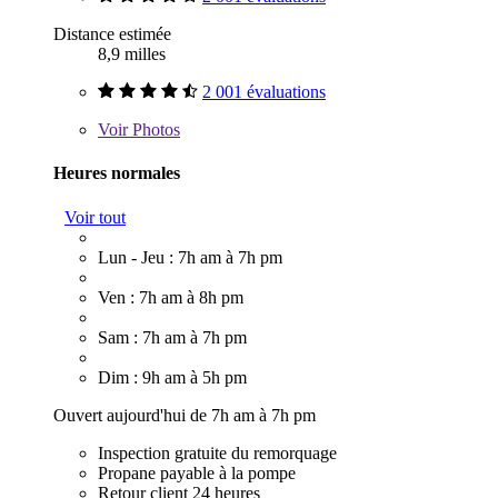
Distance estimée
8,9 milles
2 001 évaluations
Voir
Photos
Heures normales
Voir tout
Lun - Jeu : 7h am à 7h pm
Ven : 7h am à 8h pm
Sam : 7h am à 7h pm
Dim : 9h am à 5h pm
Ouvert aujourd'hui de 7h am à 7h pm
Inspection gratuite du remorquage
Propane payable à la pompe
Retour client 24 heures