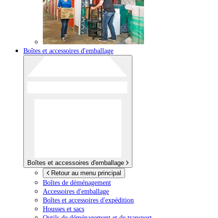
Boîtes et accessoires d'emballage
Boîtes et accessoires d'emballage
Retour au menu principal
Boîtes de déménagement
Accessoires d'emballage
Boîtes et accessoires d'expédition
Housses et sacs
Outils de déménagement et de transport