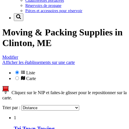
Chaufferettes portatives
Réservoirs de propane
Pièces et accessoires pour réservoir
Moving & Packing Supplies in
Clinton, ME
Modifier
Afficher les établissements sur une carte
Liste
Carte
Cliquez sur le NIP et faites-le glisser pour le repositionner sur la
carte.
Trier par :
1
Tri Town Towing