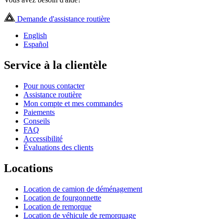
Demande d'assistance routière
English
Español
Service à la clientèle
Pour nous contacter
Assistance routière
Mon compte et mes commandes
Paiements
Conseils
FAQ
Accessibilité
Évaluations des clients
Locations
Location de camion de déménagement
Location de fourgonnette
Location de remorque
Location de véhicule de remorquage