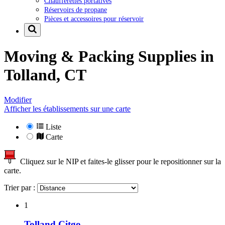
Chaufferettes portatives
Réservoirs de propane
Pièces et accessoires pour réservoir
Moving & Packing Supplies in
Tolland, CT
Modifier
Afficher les établissements sur une carte
Liste
Carte
Cliquez sur le NIP et faites-le glisser pour le repositionner sur la
carte.
Trier par :
1
Tolland Citgo