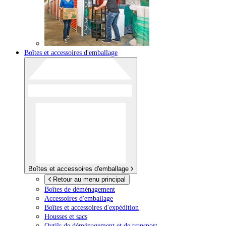
Boîtes et accessoires d'emballage
Boîtes et accessoires d'emballage
Retour au menu principal
Boîtes de déménagement
Accessoires d'emballage
Boîtes et accessoires d'expédition
Housses et sacs
Outils de déménagement et de transport