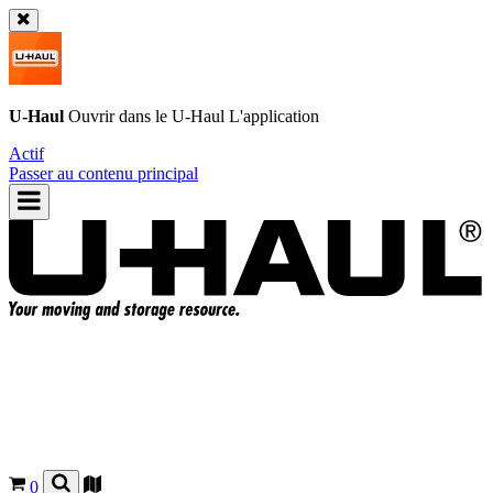
U-Haul
Ouvrir dans le
U-Haul
L'application
Actif
Passer au contenu principal
0