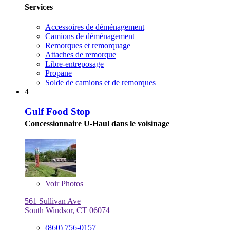
Services
Accessoires de déménagement
Camions de déménagement
Remorques et remorquage
Attaches de remorque
Libre-entreposage
Propane
Solde de camions et de remorques
4
Gulf Food Stop
Concessionnaire U-Haul dans le voisinage
Voir
Photos
561 Sullivan Ave
South Windsor, CT 06074
(860) 756-0157