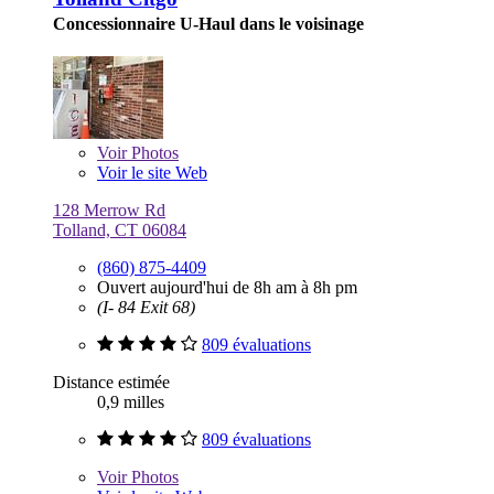
Concessionnaire U-Haul dans le voisinage
Voir
Photos
Voir le site Web
128 Merrow Rd
Tolland, CT 06084
(860) 875-4409
Ouvert aujourd'hui de 8h am à 8h pm
(I- 84 Exit 68)
809 évaluations
Distance estimée
0,9 milles
809 évaluations
Voir
Photos