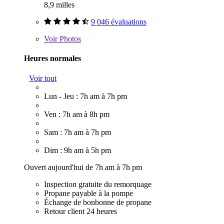
8,9 milles
9 046 évaluations
Voir
Photos
Heures normales
Voir tout
Lun - Jeu : 7h am à 7h pm
Ven : 7h am à 8h pm
Sam : 7h am à 7h pm
Dim : 9h am à 5h pm
Ouvert aujourd'hui de 7h am à 7h pm
Inspection gratuite du remorquage
Propane payable à la pompe
Échange de bonbonne de propane
Retour client 24 heures