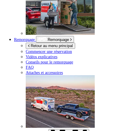
Remorquage
Remorquage
Retour au menu principal
Commencer une réservation
Vidéos explicatives
Conseils pour le remorquage
FAQ
Attaches et accessoires