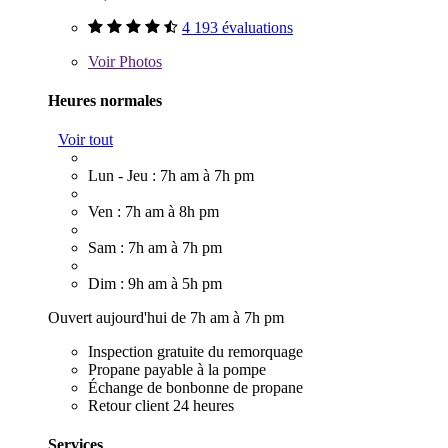
4 193 évaluations
Voir
Photos
Heures normales
Voir tout
Lun - Jeu : 7h am à 7h pm
Ven : 7h am à 8h pm
Sam : 7h am à 7h pm
Dim : 9h am à 5h pm
Ouvert aujourd'hui de 7h am à 7h pm
Inspection gratuite du remorquage
Propane payable à la pompe
Échange de bonbonne de propane
Retour client 24 heures
Services