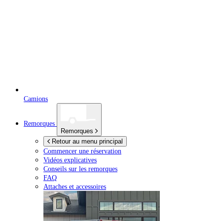
Camions
Remorques
Remorques
Retour au menu principal
Commencer une réservation
Vidéos explicatives
Conseils sur les remorques
FAQ
Attaches et accessoires