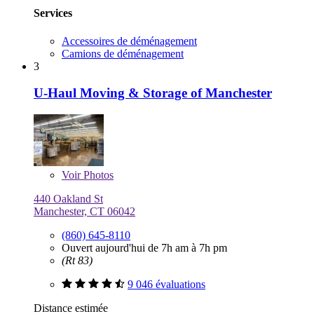
Services
Accessoires de déménagement
Camions de déménagement
3
U-Haul Moving & Storage of Manchester
Voir
Photos
440 Oakland St
Manchester, CT 06042
(860) 645-8110
Ouvert aujourd'hui de 7h am à 7h pm
(Rt 83)
9 046 évaluations
Distance estimée