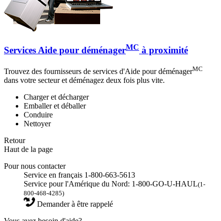
MC
Services Aide pour déménager
à proximité
MC
Trouvez des fournisseurs de services d'Aide pour déménager
dans votre secteur et déménagez deux fois plus vite.
Charger et décharger
Emballer et déballer
Conduire
Nettoyer
Retour
Haut de la page
Pour nous contacter
Service en français 1-800-663-5613
Service pour l'Amérique du Nord: 1-800-GO-U-HAUL
(1-
800-468-4285)
Demander à être rappelé
Vous avez besoin d'aide?