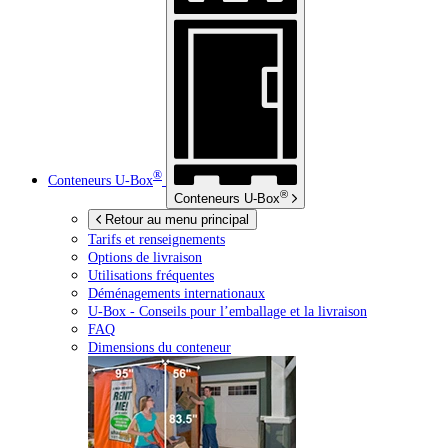
®
Conteneurs
U-Box
®
Conteneurs
U-Box
Retour au menu principal
Tarifs et renseignements
Options de livraison
Utilisations fréquentes
Déménagements internationaux
U-Box -
Conseils pour l’emballage et la livraison
FAQ
Dimensions du conteneur