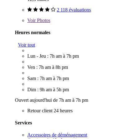
2 118 évaluations
Voir
Photos
Heures normales
Voir tout
Lun - Jeu : 7h am à 7h pm
Ven : 7h am à 8h pm
Sam : 7h am à 7h pm
Dim : 9h am à 5h pm
Ouvert aujourd'hui de 7h am à 7h pm
Retour client 24 heures
Services
Accessoires de déménagement