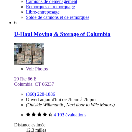
Camions de déménagement
Remorques et remorquage
Libre-entreposage
Solde de camions et de remorques
6
U-Haul Moving & Storage of Columbia
Voir
Photos
29 Rte 66 E
Columbia, CT 06237
(860) 228-1886
Ouvert aujourd'hui de 7h am à 7h pm
(Outside Willimantic, Next door to Wile Motors)
4 193 évaluations
Distance estimée
12,3 milles