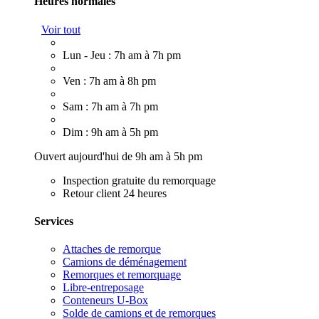
Heures normales
Voir tout
Lun - Jeu : 7h am à 7h pm
Ven : 7h am à 8h pm
Sam : 7h am à 7h pm
Dim : 9h am à 5h pm
Ouvert aujourd'hui de 9h am à 5h pm
Inspection gratuite du remorquage
Retour client 24 heures
Services
Attaches de remorque
Camions de déménagement
Remorques et remorquage
Libre-entreposage
Conteneurs U-Box
Solde de camions et de remorques