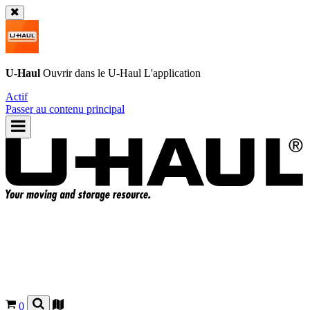
U-Haul
Ouvrir dans le
U-Haul
L'application
Actif
Passer au contenu principal
0