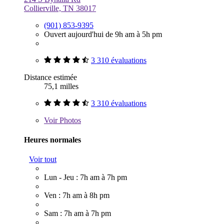
Collierville, TN 38017
(901) 853-9395
Ouvert aujourd'hui de 9h am à 5h pm
3 310 évaluations
Distance estimée
75,1 milles
3 310 évaluations
Voir
Photos
Heures normales
Voir tout
Lun - Jeu : 7h am à 7h pm
Ven : 7h am à 8h pm
Sam : 7h am à 7h pm