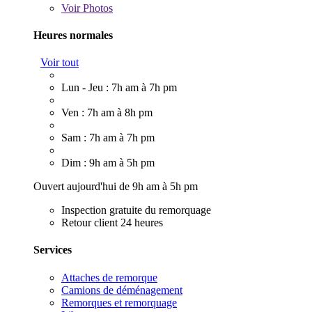
Voir
Photos
Heures normales
Voir tout
Lun - Jeu : 7h am à 7h pm
Ven : 7h am à 8h pm
Sam : 7h am à 7h pm
Dim : 9h am à 5h pm
Ouvert aujourd'hui de 9h am à 5h pm
Inspection gratuite du remorquage
Retour client 24 heures
Services
Attaches de remorque
Camions de déménagement
Remorques et remorquage