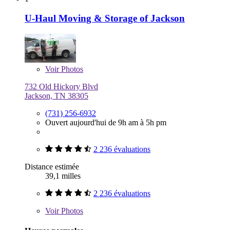
U-Haul Moving & Storage of Jackson
Voir
Photos
732 Old Hickory Blvd
Jackson, TN 38305
(731) 256-6932
Ouvert aujourd'hui de 9h am à 5h pm
2 236 évaluations
Distance estimée
39,1 milles
2 236 évaluations
Voir
Photos