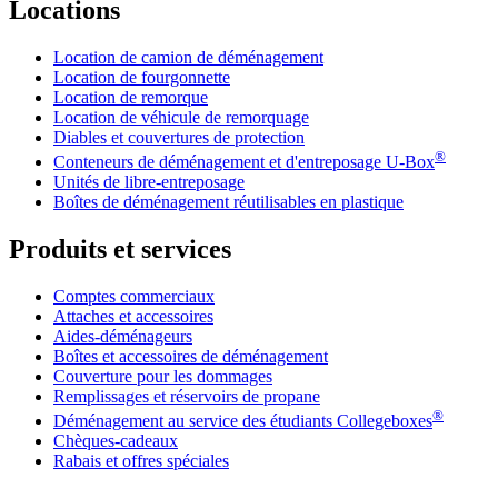
Locations
Location de camion de déménagement
Location de fourgonnette
Location de remorque
Location de véhicule de remorquage
Diables et couvertures de protection
®
Conteneurs de déménagement et d'entreposage
U-Box
Unités de libre-entreposage
Boîtes de déménagement réutilisables en plastique
Produits et services
Comptes commerciaux
Attaches et accessoires
Aides-déménageurs
Boîtes et accessoires de déménagement
Couverture pour les dommages
Remplissages et réservoirs de propane
®
Déménagement au service des étudiants Collegeboxes
Chèques-cadeaux
Rabais et offres spéciales