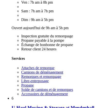
Ven : 7h am à 8h pm
Sam : 7h am à 7h pm
Dim : 9h am à 5h pm
Ouvert aujourd'hui de 9h am à 5h pm
Inspection gratuite du remorquage
Propane payable à la pompe
Échange de bonbonne de propane
Retour client 24 heures
Services
Attaches de remorque
Camions de déménagement
Remorques et remorquage
Libre-entreposage
Propane
Solde de camions et de remorques
Accessoires de déménagement
6
U-Haul Moving & Storage at Mendenhall