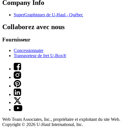
Company Info
SuperGraphiques de
U-Haul
- Québec
Collaborez avec nous
Fournisseur
Concessionnaire
Transporteur de fret U-Box®
Web Team Associates, Inc., propriétaire et exploitant du site Web.
Copyright © 2026
U-Haul
International, Inc.