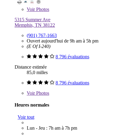
Voir
Photos
5315 Summer Ave
Memphis, TN 38122
(901) 767-1663
Ouvert aujourd'hui de 9h am à 5h pm
(E Of I-240)
8 796 évaluations
Distance estimée
85,0 milles
8 796 évaluations
Voir
Photos
Heures normales
Voir tout
Lun - Jeu : 7h am à 7h pm