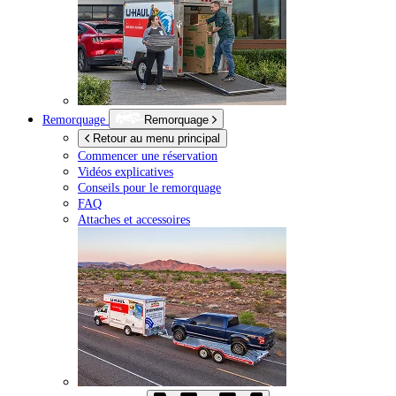
Remorquage
Remorquage
Retour au menu principal
Commencer une réservation
Vidéos explicatives
Conseils pour le remorquage
FAQ
Attaches et accessoires