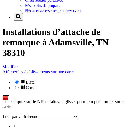
Chaufferettes portatives
Réservoirs de propane
Pièces et accessoires pour réservoir
Installations d’attache de
remorque à
Adamsville, TN
38310
Modifier
Afficher les établissements sur une carte
Liste
Carte
Cliquez sur le NIP et faites-le glisser pour le repositionner sur la
carte.
Trier par :
1