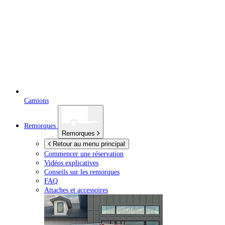
Camions
Remorques
Remorques
Retour au menu principal
Commencer une réservation
Vidéos explicatives
Conseils sur les remorques
FAQ
Attaches et accessoires