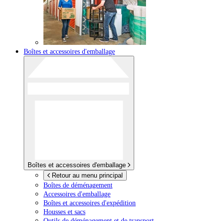
Boîtes et accessoires d'emballage
Boîtes et accessoires d'emballage
Retour au menu principal
Boîtes de déménagement
Accessoires d'emballage
Boîtes et accessoires d'expédition
Housses et sacs
Outils de déménagement et de transport