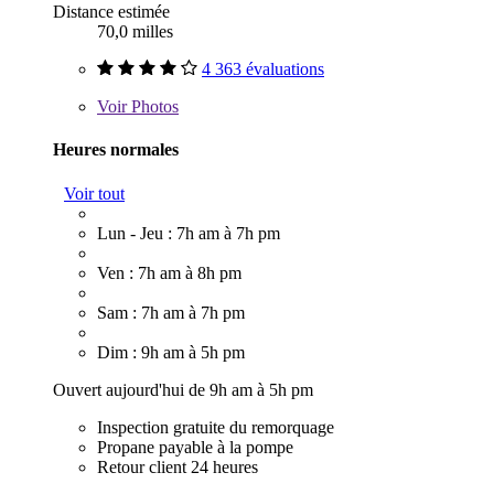
Distance estimée
70,0 milles
4 363 évaluations
Voir
Photos
Heures normales
Voir tout
Lun - Jeu : 7h am à 7h pm
Ven : 7h am à 8h pm
Sam : 7h am à 7h pm
Dim : 9h am à 5h pm
Ouvert aujourd'hui de 9h am à 5h pm
Inspection gratuite du remorquage
Propane payable à la pompe
Retour client 24 heures