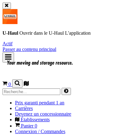
U-Haul
Ouvrir dans le
U-Haul
L'application
Actif
Passer au contenu principal
0
Prix garanti pendant 1 an
Carrières
Devenez un concessionnaire
Établissements
Panier
0
Connexion / Commandes