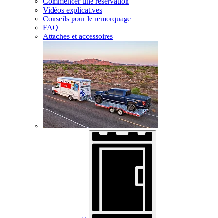
Commencer une réservation
Vidéos explicatives
Conseils pour le remorquage
FAQ
Attaches et accessoires