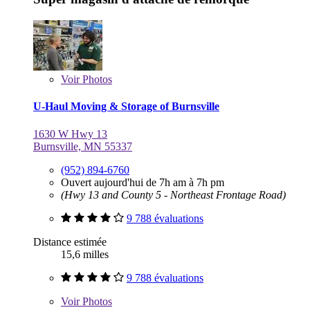
Voir
Photos
U-Haul Moving & Storage of Burnsville
1630 W Hwy 13
Burnsville, MN 55337
(952) 894-6760
Ouvert aujourd'hui de 7h am à 7h pm
(Hwy 13 and County 5 - Northeast Frontage Road)
9 788 évaluations
Distance estimée
15,6 milles
9 788 évaluations
Voir
Photos