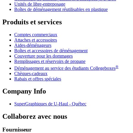
Unités de libre-entreposage
Boîtes de déménagement réutilisables en plastique
Produits et services
Comptes commerciaux
Attaches et accessoires
Aides-déménageurs
Boîtes et accessoires de déménagement
Couverture pour les dommages
Remplissages et réservoirs de propane
®
Déménagement au service des étudiants Collegeboxes
Chèques-cadeaux
Rabais et offres spéciales
Company Info
SuperGraphiques de
U-Haul
- Québec
Collaborez avec nous
Fournisseur