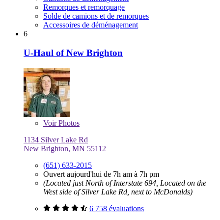
Remorques et remorquage
Solde de camions et de remorques
Accessoires de déménagement
6
U-Haul of New Brighton
Voir
Photos
1134 Silver Lake Rd
New Brighton, MN 55112
(651) 633-2015
Ouvert aujourd'hui de 7h am à 7h pm
(Located just North of Interstate 694, Located on the
West side of Silver Lake Rd, next to McDonalds)
6 758 évaluations