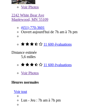
Voir
Photos
2242 White Bear Ave
Maplewood, MN 55109
(651) 770-3601
Ouvert aujourd'hui de 7h am à 7h pm
11 600 évaluations
Distance estimée
5,6 milles
11 600 évaluations
Voir
Photos
Heures normales
Voir tout
Lun - Jeu : 7h am à 7h pm