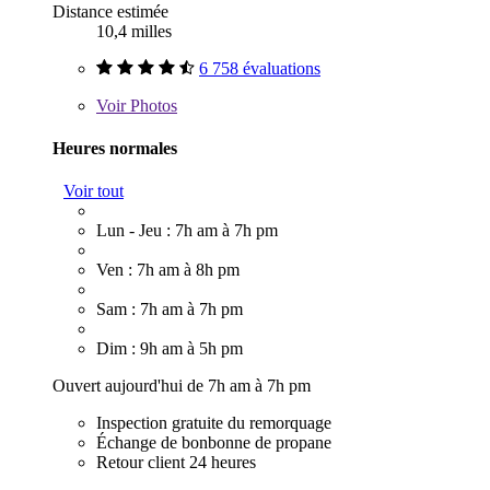
Distance estimée
10,4 milles
6 758 évaluations
Voir
Photos
Heures normales
Voir tout
Lun - Jeu : 7h am à 7h pm
Ven : 7h am à 8h pm
Sam : 7h am à 7h pm
Dim : 9h am à 5h pm
Ouvert aujourd'hui de 7h am à 7h pm
Inspection gratuite du remorquage
Échange de bonbonne de propane
Retour client 24 heures