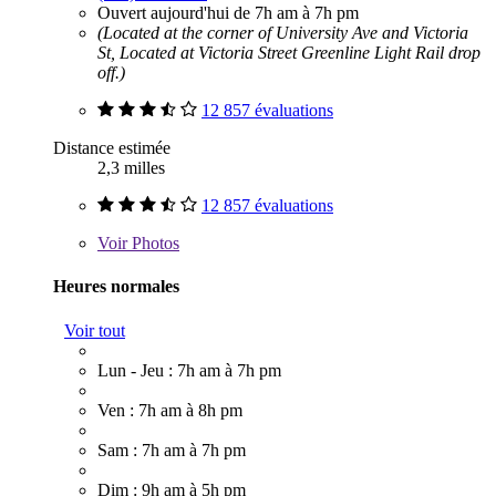
Ouvert aujourd'hui de 7h am à 7h pm
(Located at the corner of University Ave and Victoria
St, Located at Victoria Street Greenline Light Rail drop
off.)
12 857 évaluations
Distance estimée
2,3 milles
12 857 évaluations
Voir
Photos
Heures normales
Voir tout
Lun - Jeu : 7h am à 7h pm
Ven : 7h am à 8h pm
Sam : 7h am à 7h pm
Dim : 9h am à 5h pm