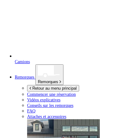
Camions
Remorques
Remorques
Retour au menu principal
Commencer une réservation
Vidéos explicatives
Conseils sur les remorques
FAQ
Attaches et accessoires