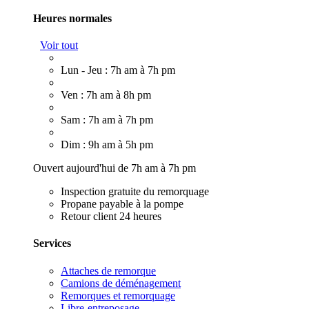
Heures normales
Voir tout
Lun - Jeu : 7h am à 7h pm
Ven : 7h am à 8h pm
Sam : 7h am à 7h pm
Dim : 9h am à 5h pm
Ouvert aujourd'hui de 7h am à 7h pm
Inspection gratuite du remorquage
Propane payable à la pompe
Retour client 24 heures
Services
Attaches de remorque
Camions de déménagement
Remorques et remorquage
Libre-entreposage