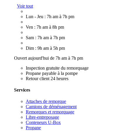
Voir tout
Lun - Jeu : 7h am à 7h pm
Ven : 7h am à 8h pm
Sam : 7h am à 7h pm
Dim : 9h am à 5h pm
Ouvert aujourd'hui de 7h am à 7h pm
Inspection gratuite du remorquage
Propane payable à la pompe
Retour client 24 heures
Services
Attaches de remorque
Camions de déménagement
Remorques et remorquage
Libre-entreposage
Conteneurs U-Box
Propane