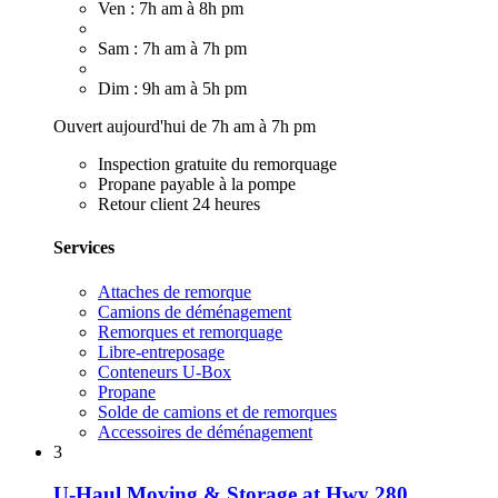
Ven : 7h am à 8h pm
Sam : 7h am à 7h pm
Dim : 9h am à 5h pm
Ouvert aujourd'hui de 7h am à 7h pm
Inspection gratuite du remorquage
Propane payable à la pompe
Retour client 24 heures
Services
Attaches de remorque
Camions de déménagement
Remorques et remorquage
Libre-entreposage
Conteneurs U-Box
Propane
Solde de camions et de remorques
Accessoires de déménagement
3
U-Haul Moving & Storage at Hwy 280