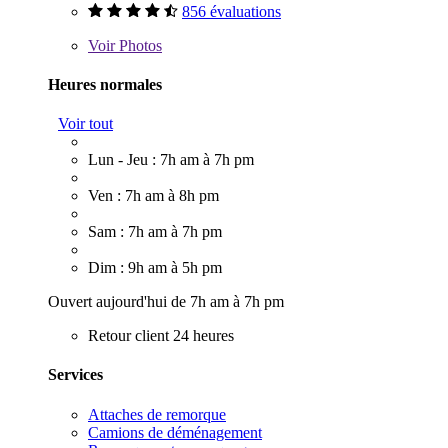
856 évaluations
Voir
Photos
Heures normales
Voir tout
Lun - Jeu : 7h am à 7h pm
Ven : 7h am à 8h pm
Sam : 7h am à 7h pm
Dim : 9h am à 5h pm
Ouvert aujourd'hui de 7h am à 7h pm
Retour client 24 heures
Services
Attaches de remorque
Camions de déménagement