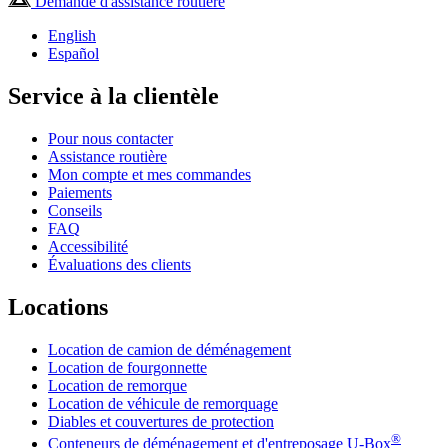
Demande d'assistance routière
English
Español
Service à la clientèle
Pour nous contacter
Assistance routière
Mon compte et mes commandes
Paiements
Conseils
FAQ
Accessibilité
Évaluations des clients
Locations
Location de camion de déménagement
Location de fourgonnette
Location de remorque
Location de véhicule de remorquage
Diables et couvertures de protection
®
Conteneurs de déménagement et d'entreposage
U-Box