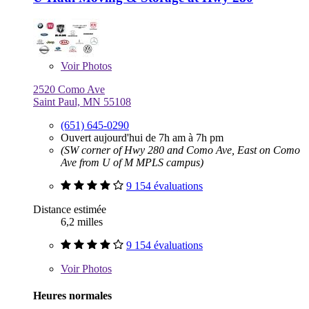
Voir
Photos
2520 Como Ave
Saint Paul, MN 55108
(651) 645-0290
Ouvert aujourd'hui de 7h am à 7h pm
(SW corner of Hwy 280 and Como Ave, East on Como
Ave from U of M MPLS campus)
9 154 évaluations
Distance estimée
6,2 milles
9 154 évaluations
Voir
Photos
Heures normales