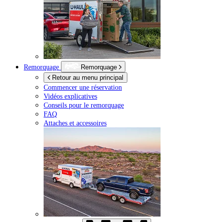
Remorquage
Remorquage
Retour au menu principal
Commencer une réservation
Vidéos explicatives
Conseils pour le remorquage
FAQ
Attaches et accessoires