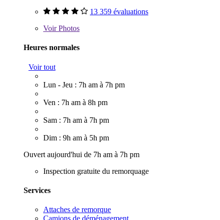
13 359 évaluations
Voir
Photos
Heures normales
Voir tout
Lun - Jeu : 7h am à 7h pm
Ven : 7h am à 8h pm
Sam : 7h am à 7h pm
Dim : 9h am à 5h pm
Ouvert aujourd'hui de 7h am à 7h pm
Inspection gratuite du remorquage
Services
Attaches de remorque
Camions de déménagement