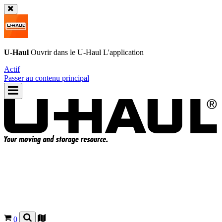
U-Haul
Ouvrir dans le
U-Haul
L'application
Actif
Passer au contenu principal
0