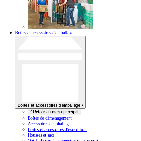
Boîtes et accessoires d'emballage
Boîtes et accessoires d'emballage
Retour au menu principal
Boîtes de déménagement
Accessoires d'emballage
Boîtes et accessoires d'expédition
Housses et sacs
Outils de déménagement et de transport