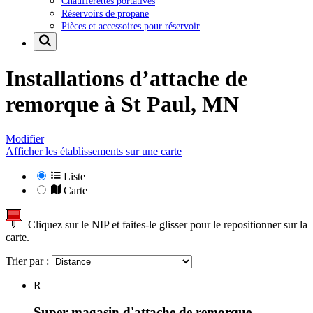
Chaufferettes portatives
Réservoirs de propane
Pièces et accessoires pour réservoir
Installations d’attache de
remorque à
St Paul, MN
Modifier
Afficher les établissements sur une carte
Liste
Carte
Cliquez sur le NIP et faites-le glisser pour le repositionner sur la
carte.
Trier par :
R
Super magasin d'attache de remorque