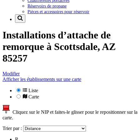
Chaufferettes portatives
Réservoirs de propane
Pièces et accessoires pour réservoir
Installations d’attache de
remorque à
Scottsdale, AZ
85257
Modifier
Afficher les établissements sur une carte
Liste
Carte
Cliquez sur le NIP et faites-le glisser pour le repositionner sur la
carte.
Trier par :
R