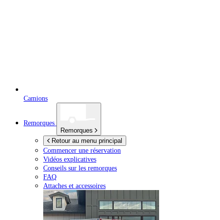
Camions
Remorques
Remorques
Retour au menu principal
Commencer une réservation
Vidéos explicatives
Conseils sur les remorques
FAQ
Attaches et accessoires