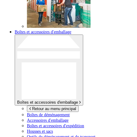
Boîtes et accessoires d'emballage
Boîtes et accessoires d'emballage
Retour au menu principal
Boîtes de déménagement
Accessoires d'emballage
Boîtes et accessoires d'expédition
Housses et sacs
Outils de déménagement et de transport