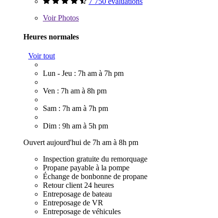
7 750 évaluations
Voir
Photos
Heures normales
Voir tout
Lun - Jeu : 7h am à 7h pm
Ven : 7h am à 8h pm
Sam : 7h am à 7h pm
Dim : 9h am à 5h pm
Ouvert aujourd'hui de 7h am à 8h pm
Inspection gratuite du remorquage
Propane payable à la pompe
Échange de bonbonne de propane
Retour client 24 heures
Entreposage de bateau
Entreposage de VR
Entreposage de véhicules