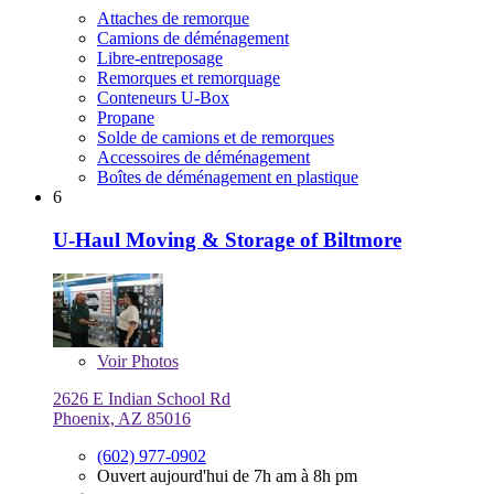
Attaches de remorque
Camions de déménagement
Libre-entreposage
Remorques et remorquage
Conteneurs U-Box
Propane
Solde de camions et de remorques
Accessoires de déménagement
Boîtes de déménagement en plastique
6
U-Haul Moving & Storage of Biltmore
Voir
Photos
2626 E Indian School Rd
Phoenix, AZ 85016
(602) 977-0902
Ouvert aujourd'hui de 7h am à 8h pm