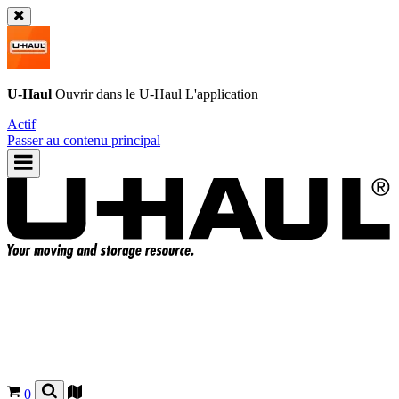
U-Haul
Ouvrir dans le
U-Haul
L'application
Actif
Passer au contenu principal
0