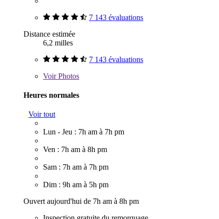
7 143 évaluations
Distance estimée
6,2 milles
7 143 évaluations
Voir
Photos
Heures normales
Voir tout
Lun - Jeu : 7h am à 7h pm
Ven : 7h am à 8h pm
Sam : 7h am à 7h pm
Dim : 9h am à 5h pm
Ouvert aujourd'hui de 7h am à 8h pm
Inspection gratuite du remorquage