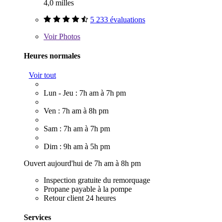
4,0 milles
5 233 évaluations
Voir
Photos
Heures normales
Voir tout
Lun - Jeu : 7h am à 7h pm
Ven : 7h am à 8h pm
Sam : 7h am à 7h pm
Dim : 9h am à 5h pm
Ouvert aujourd'hui de 7h am à 8h pm
Inspection gratuite du remorquage
Propane payable à la pompe
Retour client 24 heures
Services