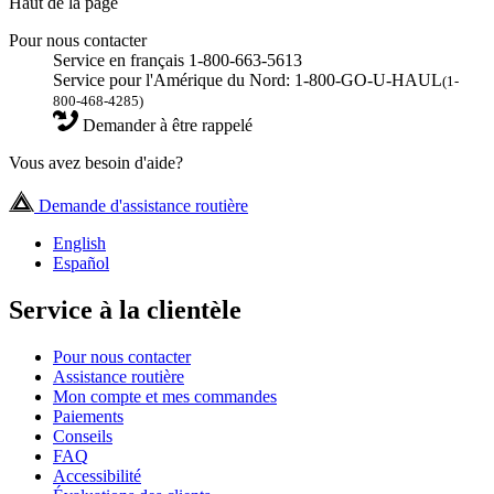
Haut de la page
Pour nous contacter
Service en français 1-800-663-5613
Service pour l'Amérique du Nord: 1-800-GO-U-HAUL
(1-
800-468-4285)
Demander à être rappelé
Vous avez besoin d'aide?
Demande d'assistance routière
English
Español
Service à la clientèle
Pour nous contacter
Assistance routière
Mon compte et mes commandes
Paiements
Conseils
FAQ
Accessibilité