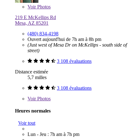
Voir
Photos
219 E McKellips Rd
Mesa, AZ 85201
(480) 834-4198
Ouvert aujourd'hui de 7h am à 8h pm
(Just west of Mesa Dr on McKellips - south side of
street)
3 108 évaluations
Distance estimée
5,7 milles
3 108 évaluations
Voir
Photos
Heures normales
Voir tout
Lun - Jeu : 7h am à 7h pm