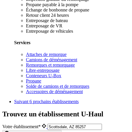
Propane payable à la pompe
Échange de bonbonne de propane
Retour client 24 heures
Entreposage de bateau
Entreposage de VR
Entreposage de véhicules
Services
Attaches de remorque
Camions de déménagement
Remorques et remorquage
Libre-entreposage
Conteneurs U-Box
Propane
Solde de camions et de remorques
Accessoires de déménagement
Suivant
6 prochains établissements
Trouvez un établissement U-Haul
Votre établissement*