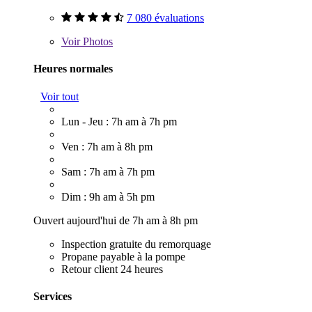
7 080 évaluations
Voir
Photos
Heures normales
Voir tout
Lun - Jeu : 7h am à 7h pm
Ven : 7h am à 8h pm
Sam : 7h am à 7h pm
Dim : 9h am à 5h pm
Ouvert aujourd'hui de 7h am à 8h pm
Inspection gratuite du remorquage
Propane payable à la pompe
Retour client 24 heures
Services