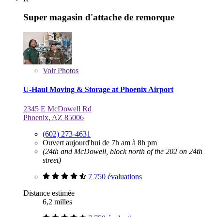
Super magasin d'attache de remorque
Voir
Photos
U-Haul Moving & Storage at Phoenix Airport
2345 E McDowell Rd
Phoenix, AZ 85006
(602) 273-4631
Ouvert aujourd'hui de 7h am à 8h pm
(24th and McDowell, block north of the 202 on 24th
street)
7 750 évaluations
Distance estimée
6,2 milles