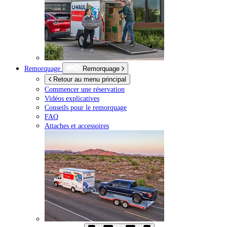
Remorquage
Remorquage
Retour au menu principal
Commencer une réservation
Vidéos explicatives
Conseils pour le remorquage
FAQ
Attaches et accessoires