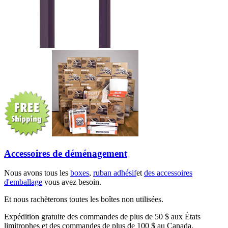
Accessoires de déménagement
Nous avons tous les
boxes
,
ruban adhésif
et
des accessoires
d'emballage
vous avez besoin.
Et nous rachèterons toutes les boîtes non utilisées.
Expédition gratuite des commandes de plus de 50 $ aux États
limitrophes et des commandes de plus de 100 $ au Canada.