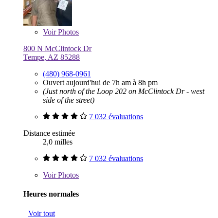
Voir
Photos
800 N McClintock Dr
Tempe, AZ 85288
(480) 968-0961
Ouvert aujourd'hui de 7h am à 8h pm
(Just north of the Loop 202 on McClintock Dr - west
side of the street)
7 032 évaluations
Distance estimée
2,0 milles
7 032 évaluations
Voir
Photos
Heures normales
Voir tout