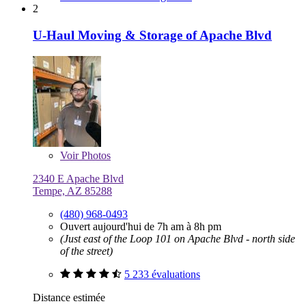
2
U-Haul Moving & Storage of Apache Blvd
Voir
Photos
2340 E Apache Blvd
Tempe, AZ 85288
(480) 968-0493
Ouvert aujourd'hui de 7h am à 8h pm
(Just east of the Loop 101 on Apache Blvd - north side
of the street)
5 233 évaluations
Distance estimée