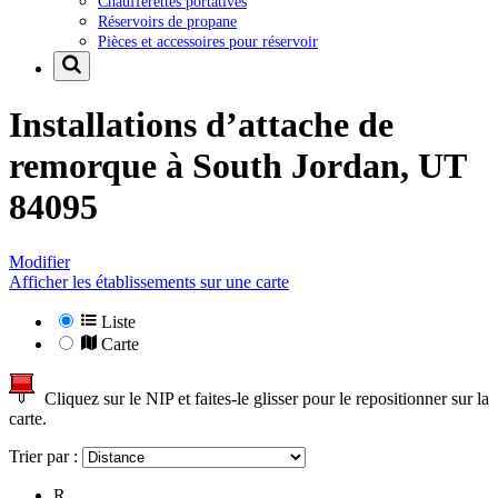
Chaufferettes portatives
Réservoirs de propane
Pièces et accessoires pour réservoir
Installations d’attache de
remorque à
South Jordan, UT
84095
Modifier
Afficher les établissements sur une carte
Liste
Carte
Cliquez sur le NIP et faites-le glisser pour le repositionner sur la
carte.
Trier par :
R