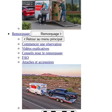
Remorquage
Remorquage
Retour au menu principal
Commencer une réservation
Vidéos explicatives
Conseils pour le remorquage
FAQ
Attaches et accessoires