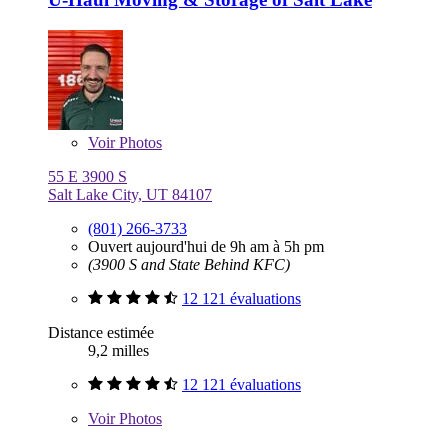
Voir
Photos
55 E 3900 S
Salt Lake City, UT 84107
(801) 266-3733
Ouvert aujourd'hui de 9h am à 5h pm
(3900 S and State Behind KFC)
12 121 évaluations
Distance estimée
9,2 milles
12 121 évaluations
Voir
Photos