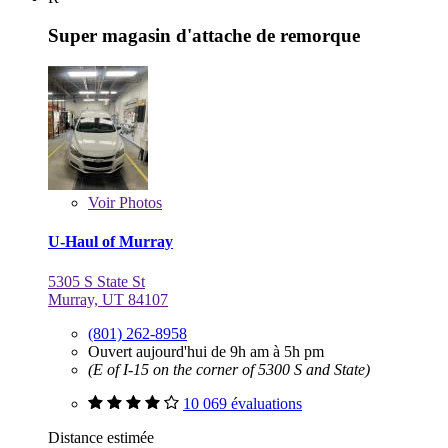
Super magasin d'attache de remorque
Voir
Photos
U-Haul of Murray
5305 S State St
Murray, UT 84107
(801) 262-8958
Ouvert aujourd'hui de 9h am à 5h pm
(E of I-15 on the corner of 5300 S and State)
10 069 évaluations
Distance estimée