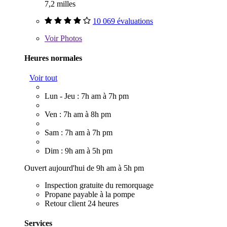
7,2 milles
10 069 évaluations
Voir
Photos
Heures normales
Voir tout
Lun - Jeu : 7h am à 7h pm
Ven : 7h am à 8h pm
Sam : 7h am à 7h pm
Dim : 9h am à 5h pm
Ouvert aujourd'hui de 9h am à 5h pm
Inspection gratuite du remorquage
Propane payable à la pompe
Retour client 24 heures
Services