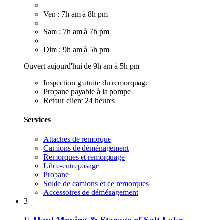
Ven : 7h am à 8h pm
Sam : 7h am à 7h pm
Dim : 9h am à 5h pm
Ouvert aujourd'hui de 9h am à 5h pm
Inspection gratuite du remorquage
Propane payable à la pompe
Retour client 24 heures
Services
Attaches de remorque
Camions de déménagement
Remorques et remorquage
Libre-entreposage
Propane
Solde de camions et de remorques
Accessoires de déménagement
3
U-Haul Moving & Storage of Salt Lake