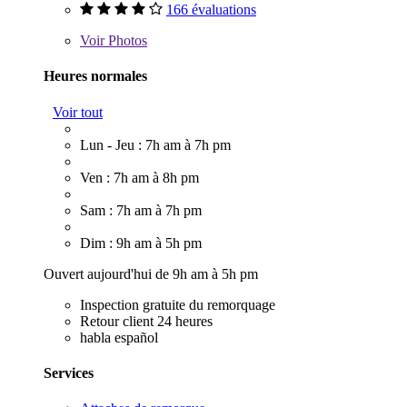
166 évaluations
Voir
Photos
Heures normales
Voir tout
Lun - Jeu : 7h am à 7h pm
Ven : 7h am à 8h pm
Sam : 7h am à 7h pm
Dim : 9h am à 5h pm
Ouvert aujourd'hui de 9h am à 5h pm
Inspection gratuite du remorquage
Retour client 24 heures
habla español
Services