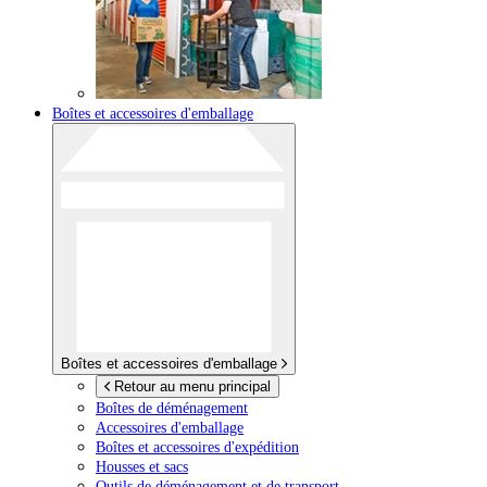
Boîtes et accessoires d'emballage
Boîtes et accessoires d'emballage
Retour au menu principal
Boîtes de déménagement
Accessoires d'emballage
Boîtes et accessoires d'expédition
Housses et sacs
Outils de déménagement et de transport