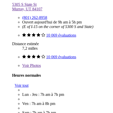
5305 S State St
Murray, UT 84107
(801) 262-8958
Ouvert aujourd'hui de 9h am à 5h pm
(E of I-15 on the corner of 5300 S and State)
10 069 évaluations
Distance estimée
7,2 milles
10 069 évaluations
Voir
Photos
Heures normales
Voir tout
Lun - Jeu : 7h am à 7h pm
Ven : 7h am à 8h pm
Sam : 7h am à 7h pm