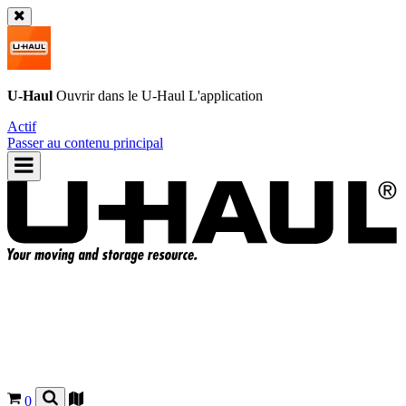
U-Haul
Ouvrir dans le
U-Haul
L'application
Actif
Passer au contenu principal
0