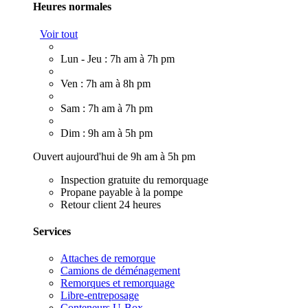
Heures normales
Voir tout
Lun - Jeu : 7h am à 7h pm
Ven : 7h am à 8h pm
Sam : 7h am à 7h pm
Dim : 9h am à 5h pm
Ouvert aujourd'hui de 9h am à 5h pm
Inspection gratuite du remorquage
Propane payable à la pompe
Retour client 24 heures
Services
Attaches de remorque
Camions de déménagement
Remorques et remorquage
Libre-entreposage
Conteneurs U-Box