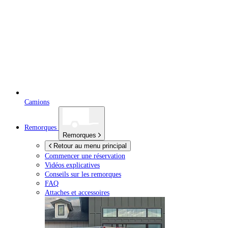
Camions
Remorques
Remorques
Retour au menu principal
Commencer une réservation
Vidéos explicatives
Conseils sur les remorques
FAQ
Attaches et accessoires