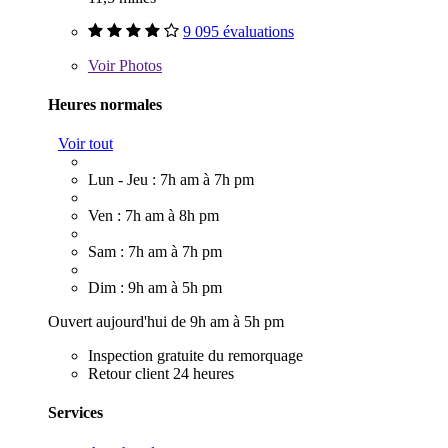
9 095 évaluations
Voir
Photos
Heures normales
Voir tout
Lun - Jeu : 7h am à 7h pm
Ven : 7h am à 8h pm
Sam : 7h am à 7h pm
Dim : 9h am à 5h pm
Ouvert aujourd'hui de 9h am à 5h pm
Inspection gratuite du remorquage
Retour client 24 heures
Services