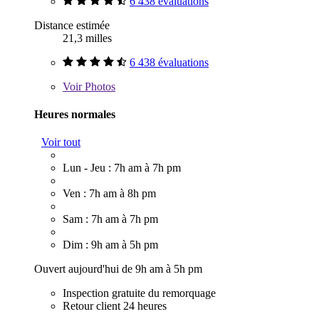
6 438 évaluations
Distance estimée
21,3 milles
6 438 évaluations
Voir
Photos
Heures normales
Voir tout
Lun - Jeu : 7h am à 7h pm
Ven : 7h am à 8h pm
Sam : 7h am à 7h pm
Dim : 9h am à 5h pm
Ouvert aujourd'hui de 9h am à 5h pm
Inspection gratuite du remorquage
Retour client 24 heures