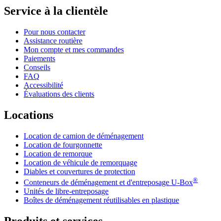
Service à la clientèle
Pour nous contacter
Assistance routière
Mon compte et mes commandes
Paiements
Conseils
FAQ
Accessibilité
Évaluations des clients
Locations
Location de camion de déménagement
Location de fourgonnette
Location de remorque
Location de véhicule de remorquage
Diables et couvertures de protection
®
Conteneurs de déménagement et d'entreposage
U-Box
Unités de libre-entreposage
Boîtes de déménagement réutilisables en plastique