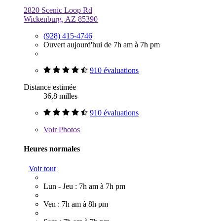
2820 Scenic Loop Rd
Wickenburg, AZ 85390
(928) 415-4746
Ouvert aujourd'hui de 7h am à 7h pm
910 évaluations
Distance estimée
36,8 milles
910 évaluations
Voir
Photos
Heures normales
Voir tout
Lun - Jeu : 7h am à 7h pm
Ven : 7h am à 8h pm