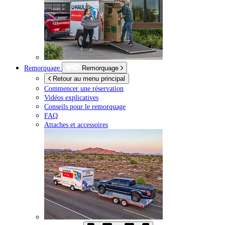
Remorquage
Remorquage
Retour au menu principal
Commencer une réservation
Vidéos explicatives
Conseils pour le remorquage
FAQ
Attaches et accessoires