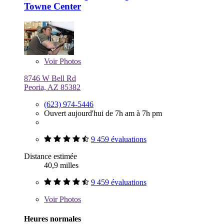
Towne Center
Voir
Photos
8746 W Bell Rd
Peoria, AZ 85382
(623) 974-5446
Ouvert aujourd'hui de 7h am à 7h pm
9 459 évaluations
Distance estimée
40,9 milles
9 459 évaluations
Voir
Photos
Heures normales