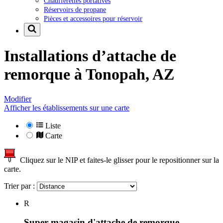
Chaufferettes portatives
Réservoirs de propane
Pièces et accessoires pour réservoir
Installations d’attache de
remorque à
Tonopah, AZ
Modifier
Afficher les établissements sur une carte
Liste
Carte
Cliquez sur le NIP et faites-le glisser pour le repositionner sur la
carte.
Trier par :
R
Super magasin d'attache de remorque