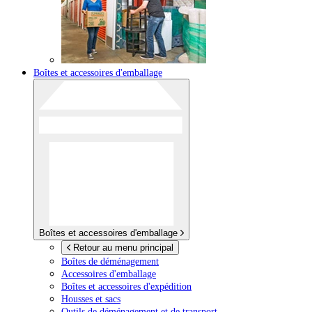
Boîtes et accessoires d'emballage
Boîtes et accessoires d'emballage
Retour au menu principal
Boîtes de déménagement
Accessoires d'emballage
Boîtes et accessoires d'expédition
Housses et sacs
Outils de déménagement et de transport