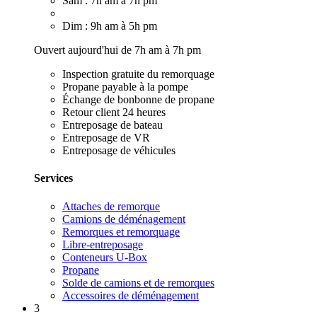
Sam : 7h am à 7h pm
Dim : 9h am à 5h pm
Ouvert aujourd'hui de 7h am à 7h pm
Inspection gratuite du remorquage
Propane payable à la pompe
Échange de bonbonne de propane
Retour client 24 heures
Entreposage de bateau
Entreposage de VR
Entreposage de véhicules
Services
Attaches de remorque
Camions de déménagement
Remorques et remorquage
Libre-entreposage
Conteneurs U-Box
Propane
Solde de camions et de remorques
Accessoires de déménagement
3