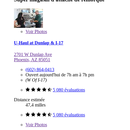
Voir
Photos
U-Haul at Dunlap & I-17
2701 W Dunlap Ave
Phoenix, AZ 85051
(602) 864-0413
Ouvert aujourd'hui de 7h am à 7h pm
(W Of I-17)
5 080 évaluations
Distance estimée
47,4 milles
5 080 évaluations
Voir
Photos