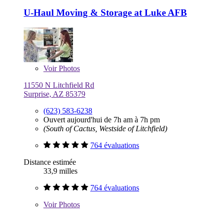
U-Haul Moving & Storage at Luke AFB
Voir
Photos
11550 N Litchfield Rd
Surprise, AZ 85379
(623) 583-6238
Ouvert aujourd'hui de 7h am à 7h pm
(South of Cactus, Westside of Litchfield)
764 évaluations
Distance estimée
33,9 milles
764 évaluations
Voir
Photos