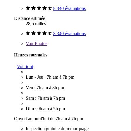
8 340 évaluations
Distance estimée
28,5 milles
8 340 évaluations
Voir
Photos
Heures normales
Voir tout
Lun - Jeu : 7h am à 7h pm
Ven : 7h am à 8h pm
Sam : 7h am à 7h pm
Dim : 9h am à 5h pm
Ouvert aujourd'hui de 7h am à 7h pm
Inspection gratuite du remorquage