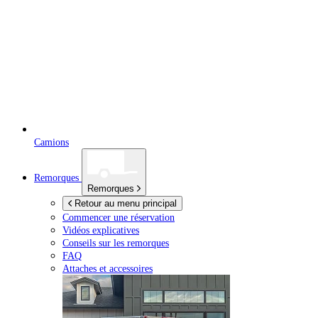
Camions
Remorques
Remorques
Retour au menu principal
Commencer une réservation
Vidéos explicatives
Conseils sur les remorques
FAQ
Attaches et accessoires