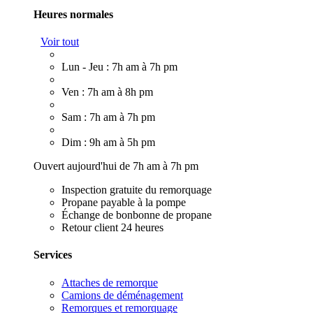
Heures normales
Voir tout
Lun - Jeu : 7h am à 7h pm
Ven : 7h am à 8h pm
Sam : 7h am à 7h pm
Dim : 9h am à 5h pm
Ouvert aujourd'hui de 7h am à 7h pm
Inspection gratuite du remorquage
Propane payable à la pompe
Échange de bonbonne de propane
Retour client 24 heures
Services
Attaches de remorque
Camions de déménagement
Remorques et remorquage