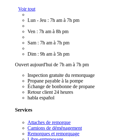
Voir tout
Lun - Jeu : 7h am à 7h pm
Ven : 7h am à 8h pm
Sam : 7h am à 7h pm
Dim : 9h am à 5h pm
Ouvert aujourd'hui de 7h am à 7h pm
Inspection gratuite du remorquage
Propane payable à la pompe
Échange de bonbonne de propane
Retour client 24 heures
habla español
Services
Attaches de remorque
Camions de déménagement
Remorques et remorquage
Libre-entreposage