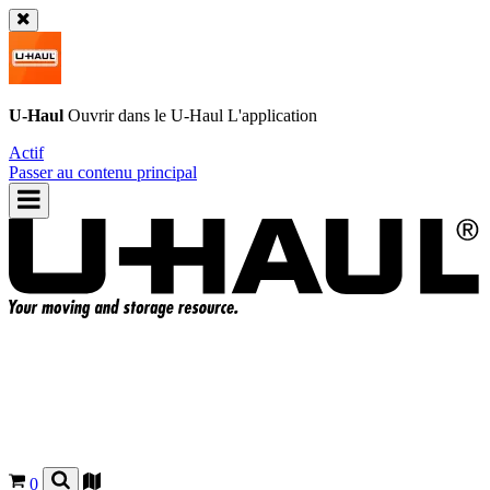
U-Haul
Ouvrir dans le
U-Haul
L'application
Actif
Passer au contenu principal
0