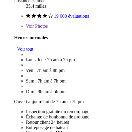
Distance estimée
35,4 milles
19 608 évaluations
Voir
Photos
Heures normales
Voir tout
Lun - Jeu : 7h am à 7h pm
Ven : 7h am à 8h pm
Sam : 7h am à 7h pm
Dim : 9h am à 5h pm
Ouvert aujourd'hui de 7h am à 7h pm
Inspection gratuite du remorquage
Échange de bonbonne de propane
Retour client 24 heures
Entreposage de bateau