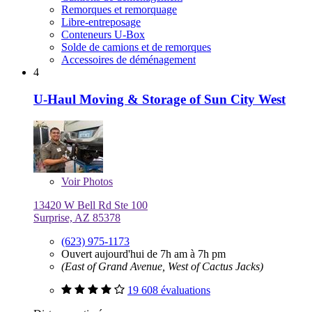
Remorques et remorquage
Libre-entreposage
Conteneurs U-Box
Solde de camions et de remorques
Accessoires de déménagement
4
U-Haul Moving & Storage of Sun City West
Voir
Photos
13420 W Bell Rd Ste 100
Surprise, AZ 85378
(623) 975-1173
Ouvert aujourd'hui de 7h am à 7h pm
(East of Grand Avenue, West of Cactus Jacks)
19 608 évaluations