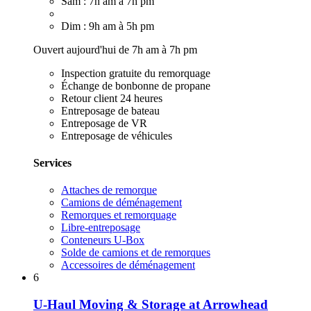
Sam : 7h am à 7h pm
Dim : 9h am à 5h pm
Ouvert aujourd'hui de 7h am à 7h pm
Inspection gratuite du remorquage
Échange de bonbonne de propane
Retour client 24 heures
Entreposage de bateau
Entreposage de VR
Entreposage de véhicules
Services
Attaches de remorque
Camions de déménagement
Remorques et remorquage
Libre-entreposage
Conteneurs U-Box
Solde de camions et de remorques
Accessoires de déménagement
6
U-Haul Moving & Storage at Arrowhead