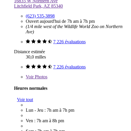
16835 W Northern Ave
Litchfield Park, AZ 85340
(623) 535-3898
Ouvert aujourd'hui de 7h am à 7h pm
(1/4 mile west of the Wildlife World Zoo on Northern
Ave)
7 226 évaluations
Distance estimée
30,0 milles
7 226 évaluations
Voir
Photos
Heures normales
Voir tout
Lun - Jeu : 7h am à 7h pm
Ven : 7h am à 8h pm