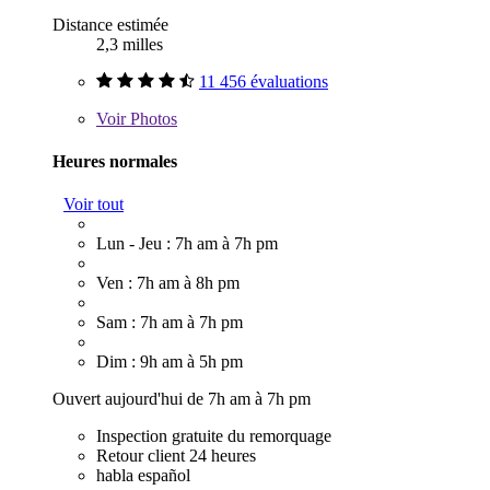
Distance estimée
2,3 milles
11 456 évaluations
Voir
Photos
Heures normales
Voir tout
Lun - Jeu : 7h am à 7h pm
Ven : 7h am à 8h pm
Sam : 7h am à 7h pm
Dim : 9h am à 5h pm
Ouvert aujourd'hui de 7h am à 7h pm
Inspection gratuite du remorquage
Retour client 24 heures
habla español