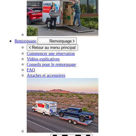
Remorquage
Remorquage
Retour au menu principal
Commencer une réservation
Vidéos explicatives
Conseils pour le remorquage
FAQ
Attaches et accessoires