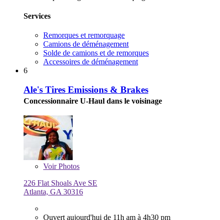
Services
Remorques et remorquage
Camions de déménagement
Solde de camions et de remorques
Accessoires de déménagement
6
Ale's Tires Emissions & Brakes
Concessionnaire U-Haul dans le voisinage
Voir
Photos
226 Flat Shoals Ave SE
Atlanta, GA 30316
Ouvert aujourd'hui de 11h am à 4h30 pm