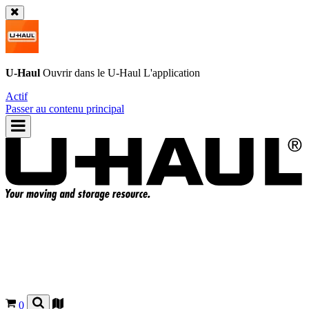
U-Haul
Ouvrir dans le
U-Haul
L'application
Actif
Passer au contenu principal
0