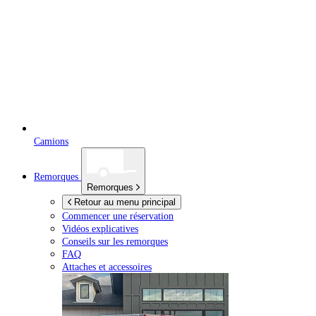
Camions
Remorques
Remorques
Retour au menu principal
Commencer une réservation
Vidéos explicatives
Conseils sur les remorques
FAQ
Attaches et accessoires