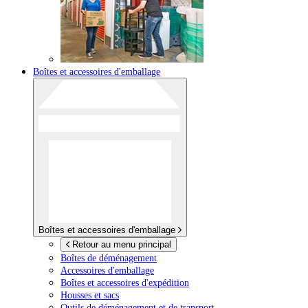
Boîtes et accessoires d'emballage
Boîtes et accessoires d'emballage
Retour au menu principal
Boîtes de déménagement
Accessoires d'emballage
Boîtes et accessoires d'expédition
Housses et sacs
Outils de déménagement et de transport