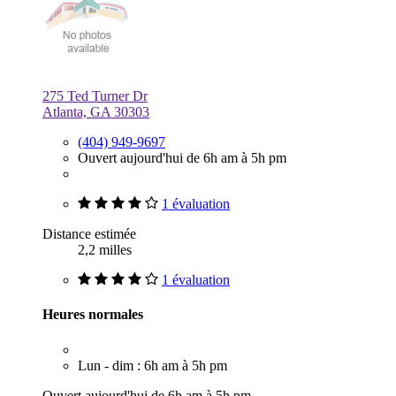
275 Ted Turner Dr
Atlanta, GA 30303
(404) 949-9697
Ouvert aujourd'hui de 6h am à 5h pm
1 évaluation
Distance estimée
2,2 milles
1 évaluation
Heures normales
Lun - dim : 6h am à 5h pm
Ouvert aujourd'hui de 6h am à 5h pm