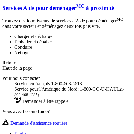
MC
Services Aide pour déménager
à proximité
MC
Trouvez des fournisseurs de services d'Aide pour déménager
dans votre secteur et déménagez deux fois plus vite.
Charger et décharger
Emballer et déballer
Conduire
Nettoyer
Retour
Haut de la page
Pour nous contacter
Service en français 1-800-663-5613
Service pour l'Amérique du Nord: 1-800-GO-U-HAUL
(1-
800-468-4285)
Demander à être rappelé
Vous avez besoin d'aide?
Demande d'assistance routière
English