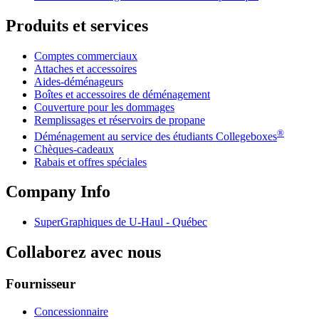
Produits et services
Comptes commerciaux
Attaches et accessoires
Aides-déménageurs
Boîtes et accessoires de déménagement
Couverture pour les dommages
Remplissages et réservoirs de propane
®
Déménagement au service des étudiants Collegeboxes
Chèques-cadeaux
Rabais et offres spéciales
Company Info
SuperGraphiques de
U-Haul
- Québec
Collaborez avec nous
Fournisseur
Concessionnaire