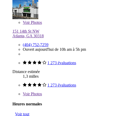
Voir
Photos
151 14th St NW
Atlanta, GA 30318
(404) 752-7259
Ouvert aujourd'hui de 10h am à 5h pm
1 273 évaluations
Distance estimée
1,3 milles
1 273 évaluations
Voir
Photos
Heures normales
Voir tout