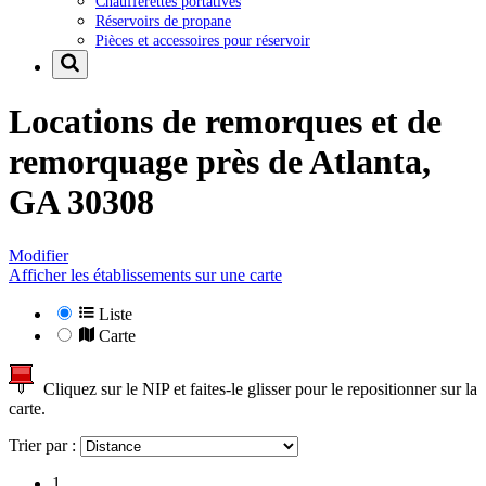
Chaufferettes portatives
Réservoirs de propane
Pièces et accessoires pour réservoir
Locations de remorques et de
remorquage près de
Atlanta,
GA 30308
Modifier
Afficher les établissements sur une carte
Liste
Carte
Cliquez sur le NIP et faites-le glisser pour le repositionner sur la
carte.
Trier par :
1