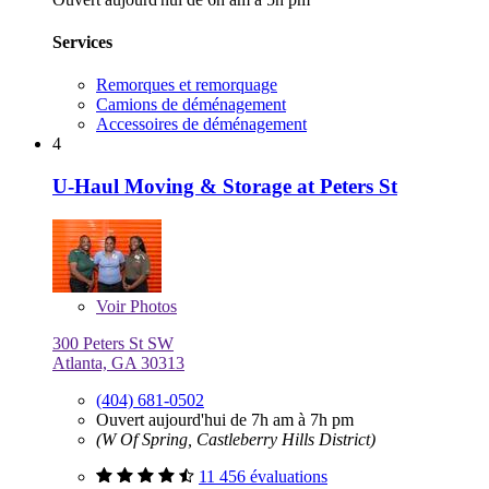
Services
Remorques et remorquage
Camions de déménagement
Accessoires de déménagement
4
U-Haul Moving & Storage at Peters St
Voir
Photos
300 Peters St SW
Atlanta, GA 30313
(404) 681-0502
Ouvert aujourd'hui de 7h am à 7h pm
(W Of Spring, Castleberry Hills District)
11 456 évaluations