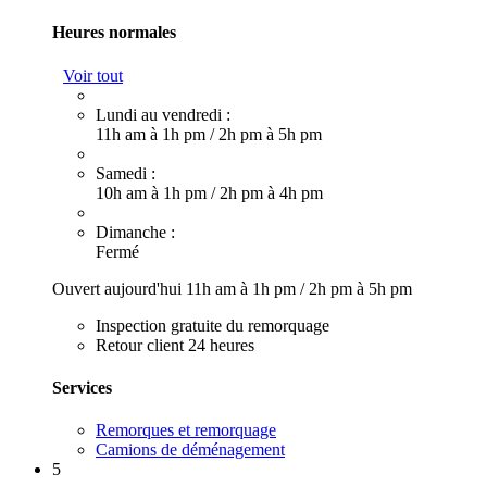
Heures normales
Voir tout
Lundi au vendredi :
11h am à 1h pm
/
2h pm à 5h pm
Samedi :
10h am à 1h pm
/
2h pm à 4h pm
Dimanche :
Fermé
Ouvert aujourd'hui
11h am à 1h pm
/
2h pm à 5h pm
Inspection gratuite du remorquage
Retour client 24 heures
Services
Remorques et remorquage
Camions de déménagement
5