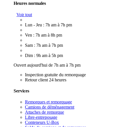
Heures normales
Voir tout
Lun - Jeu : 7h am à 7h pm
Ven : 7h am à 8h pm
Sam : 7h am à 7h pm
Dim : 9h am à 5h pm
Ouvert aujourd'hui de 7h am à 7h pm
Inspection gratuite du remorquage
Retour client 24 heures
Services
Remorques et remorquage
Camions de déménagement
Attaches de remorque
Libre-entreposage
Conteneurs U-Box