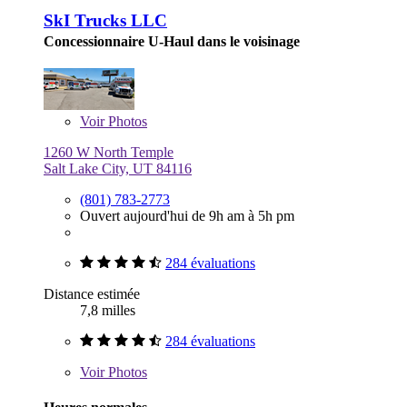
SkI Trucks LLC
Concessionnaire U-Haul dans le voisinage
Voir
Photos
1260 W North Temple
Salt Lake City, UT 84116
(801) 783-2773
Ouvert aujourd'hui de 9h am à 5h pm
284 évaluations
Distance estimée
7,8 milles
284 évaluations
Voir
Photos