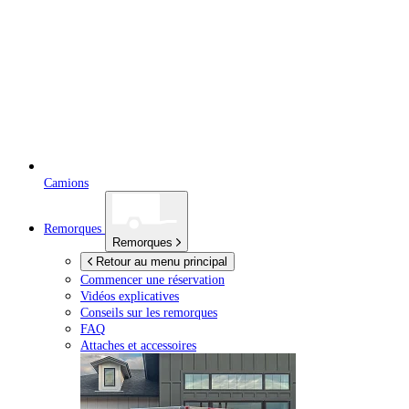
Camions
Remorques
Remorques
Retour au menu principal
Commencer une réservation
Vidéos explicatives
Conseils sur les remorques
FAQ
Attaches et accessoires