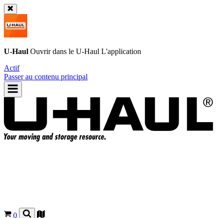
U-Haul
Ouvrir dans le
U-Haul
L'application
Actif
Passer au contenu principal
0