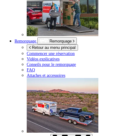
Remorquage
Remorquage
Retour au menu principal
Commencer une réservation
Vidéos explicatives
Conseils pour le remorquage
FAQ
Attaches et accessoires