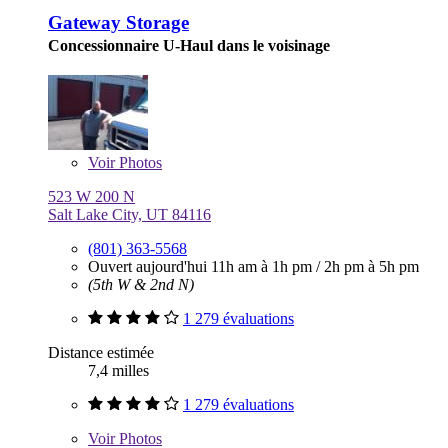
Gateway Storage
Concessionnaire U-Haul dans le voisinage
Voir
Photos
523 W 200 N
Salt Lake City, UT 84116
(801) 363-5568
Ouvert aujourd'hui
11h am à 1h pm
/
2h pm à 5h pm
(5th W & 2nd N)
1 279 évaluations
Distance estimée
7,4 milles
1 279 évaluations
Voir
Photos