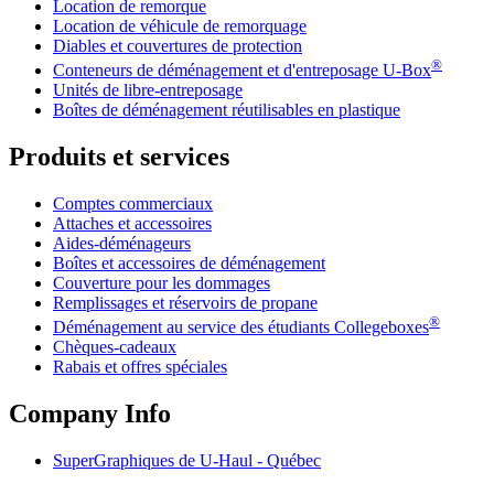
Location de remorque
Location de véhicule de remorquage
Diables et couvertures de protection
®
Conteneurs de déménagement et d'entreposage
U-Box
Unités de libre-entreposage
Boîtes de déménagement réutilisables en plastique
Produits et services
Comptes commerciaux
Attaches et accessoires
Aides-déménageurs
Boîtes et accessoires de déménagement
Couverture pour les dommages
Remplissages et réservoirs de propane
®
Déménagement au service des étudiants Collegeboxes
Chèques-cadeaux
Rabais et offres spéciales
Company Info
SuperGraphiques de
U-Haul
- Québec