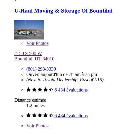
U-Haul Moving & Storage Of Bountiful
Voir
Photos
2150 S 500 W
Bountiful, UT 84010
(801) 298-3339
Ouvert aujourd'hui de 7h am à 7h pm
(Next to Toyota Dealership, East of I-15)
6 434 évaluations
Distance estimée
1,2 milles
6 434 évaluations
Voir
Photos