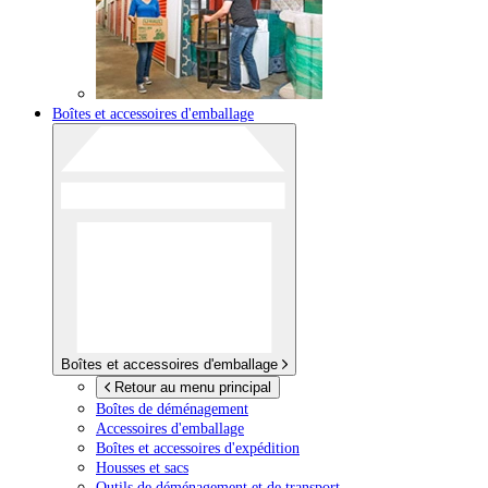
Boîtes et accessoires d'emballage
Boîtes et accessoires d'emballage
Retour au menu principal
Boîtes de déménagement
Accessoires d'emballage
Boîtes et accessoires d'expédition
Housses et sacs
Outils de déménagement et de transport