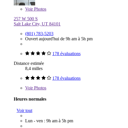
Voir
Photos
257 W 500 S
Salt Lake City, UT 84101
(801) 783-5203
Ouvert aujourd'hui de 9h am à 5h pm
178 évaluations
Distance estimée
8,4 milles
178 évaluations
Voir
Photos
Heures normales
Voir tout
Lun - ven : 9h am à 5h pm