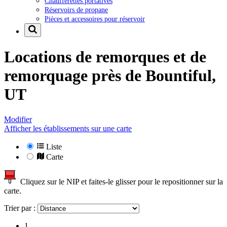
Chaufferettes portatives
Réservoirs de propane
Pièces et accessoires pour réservoir
Locations de remorques et de
remorquage près de
Bountiful,
UT
Modifier
Afficher les établissements sur une carte
Liste
Carte
Cliquez sur le NIP et faites-le glisser pour le repositionner sur la
carte.
Trier par :
1