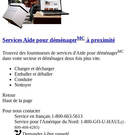
MC
Services Aide pour déménager
à proximité
MC
Trouvez des fournisseurs de services d'Aide pour déménager
dans votre secteur et déménagez deux fois plus vite.
Charger et décharger
Emballer et déballer
Conduire
Nettoyer
Retour
Haut de la page
Pour nous contacter
Service en français 1-800-663-5613
Service pour l'Amérique du Nord: 1-800-GO-U-HAUL
(1-
800-468-4285)
Demander à être rappelé