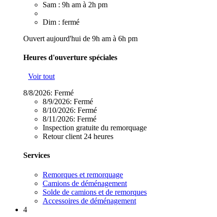
Sam : 9h am à 2h pm
Dim : fermé
Ouvert aujourd'hui de 9h am à 6h pm
Heures d'ouverture spéciales
Voir tout
8/8/2026:
Fermé
8/9/2026:
Fermé
8/10/2026:
Fermé
8/11/2026:
Fermé
Inspection gratuite du remorquage
Retour client 24 heures
Services
Remorques et remorquage
Camions de déménagement
Solde de camions et de remorques
Accessoires de déménagement
4