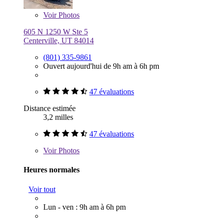
Voir
Photos
605 N 1250 W Ste 5
Centerville, UT 84014
(801) 335-9861
Ouvert aujourd'hui de 9h am à 6h pm
47 évaluations
Distance estimée
3,2 milles
47 évaluations
Voir
Photos
Heures normales
Voir tout
Lun - ven : 9h am à 6h pm