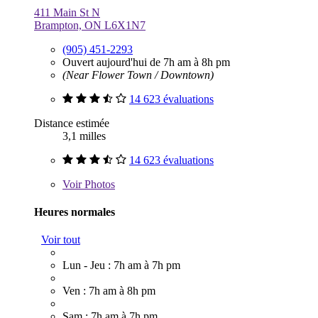
411 Main St N
Brampton, ON L6X1N7
(905) 451-2293
Ouvert aujourd'hui de 7h am à 8h pm
(Near Flower Town / Downtown)
14 623 évaluations
Distance estimée
3,1 milles
14 623 évaluations
Voir
Photos
Heures normales
Voir tout
Lun - Jeu : 7h am à 7h pm
Ven : 7h am à 8h pm
Sam : 7h am à 7h pm