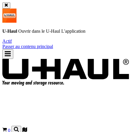
U-Haul
Ouvrir dans le
U-Haul
L'application
Actif
Passer au contenu principal
0