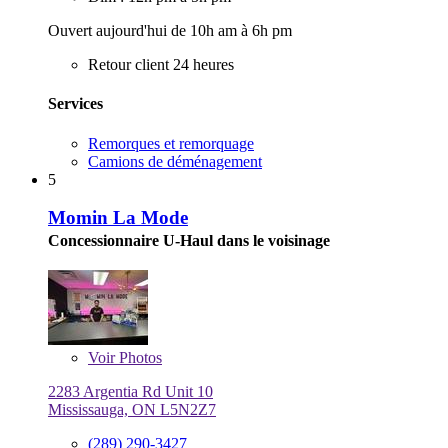
Ouvert aujourd'hui de 10h am à 6h pm
Retour client 24 heures
Services
Remorques et remorquage
Camions de déménagement
5
Momin La Mode
Concessionnaire U-Haul dans le voisinage
Voir
Photos
2283 Argentia Rd Unit 10
Mississauga, ON L5N2Z7
(289) 290-3427