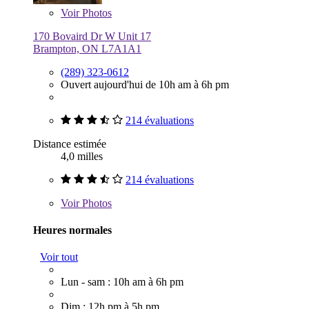
Voir
Photos
170 Bovaird Dr W Unit 17
Brampton, ON L7A1A1
(289) 323-0612
Ouvert aujourd'hui de 10h am à 6h pm
214 évaluations
Distance estimée
4,0 milles
214 évaluations
Voir
Photos
Heures normales
Voir tout
Lun - sam : 10h am à 6h pm
Dim : 12h pm à 5h pm