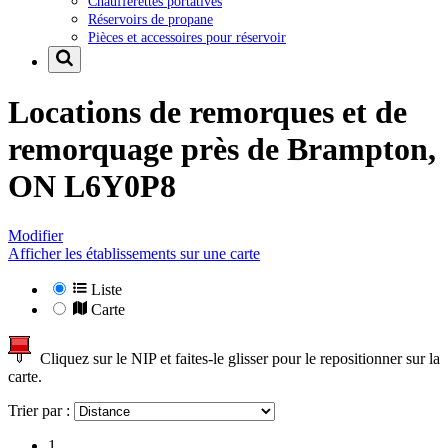
Chaufferettes portatives
Réservoirs de propane
Pièces et accessoires pour réservoir
Locations de remorques et de
remorquage près de
Brampton,
ON L6Y0P8
Modifier
Afficher les établissements sur une carte
Liste
Carte
Cliquez sur le NIP et faites-le glisser pour le repositionner sur la
carte.
Trier par :
1