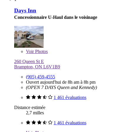
Days Inn
Concessionnaire U-Haul dans le voisinage
Voir
Photos
260 Queen St E
Brampton, ON L6V1B9
(905) 459-4555
Ouvert aujourd'hui de 8h am à 8h pm
(OPEN 7 DAYS Queen and Kennedy)
1 461 évaluations
Distance estimée
2,7 milles
1 461 évaluations