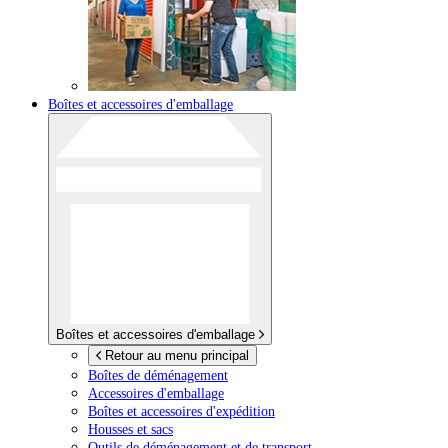
Boîtes et accessoires d'emballage
Boîtes et accessoires d'emballage
Retour au menu principal
Boîtes de déménagement
Accessoires d'emballage
Boîtes et accessoires d'expédition
Housses et sacs
Outils de déménagement et de transport