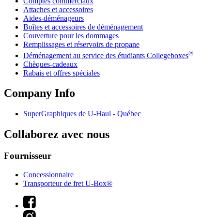
Comptes commerciaux
Attaches et accessoires
Aides-déménageurs
Boîtes et accessoires de déménagement
Couverture pour les dommages
Remplissages et réservoirs de propane
®
Déménagement au service des étudiants Collegeboxes
Chèques-cadeaux
Rabais et offres spéciales
Company Info
SuperGraphiques de
U-Haul
- Québec
Collaborez avec nous
Fournisseur
Concessionnaire
Transporteur de fret U-Box®