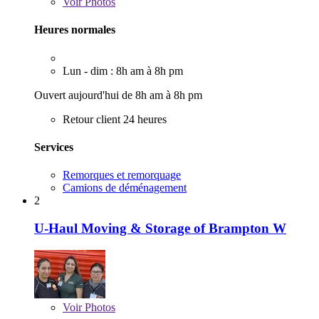
Voir
Photos
Heures normales
Lun - dim : 8h am à 8h pm
Ouvert aujourd'hui de 8h am à 8h pm
Retour client 24 heures
Services
Remorques et remorquage
Camions de déménagement
2
U-Haul Moving & Storage of Brampton W
Voir
Photos