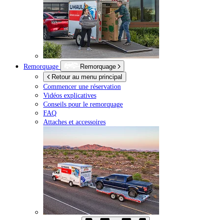
Remorquage
Remorquage
Retour au menu principal
Commencer une réservation
Vidéos explicatives
Conseils pour le remorquage
FAQ
Attaches et accessoires