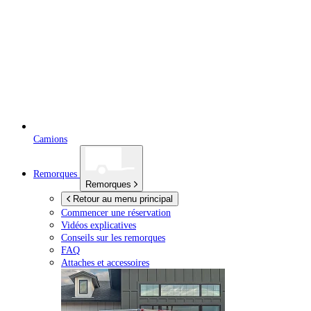
Camions
Remorques
Remorques
Retour au menu principal
Commencer une réservation
Vidéos explicatives
Conseils sur les remorques
FAQ
Attaches et accessoires