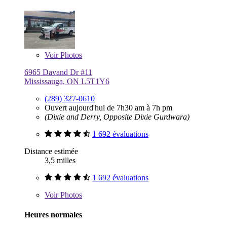
Voir
Photos
6965 Davand Dr #11
Mississauga, ON L5T1Y6
(289) 327-0610
Ouvert aujourd'hui de 7h30 am à 7h pm
(Dixie and Derry, Opposite Dixie Gurdwara)
1 692 évaluations
Distance estimée
3,5 milles
1 692 évaluations
Voir
Photos
Heures normales