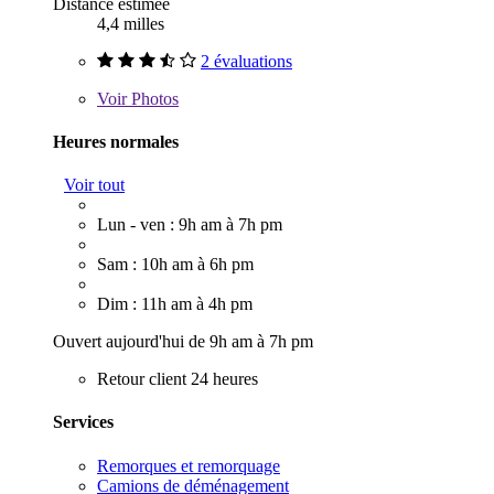
Distance estimée
4,4 milles
2 évaluations
Voir
Photos
Heures normales
Voir tout
Lun - ven : 9h am à 7h pm
Sam : 10h am à 6h pm
Dim : 11h am à 4h pm
Ouvert aujourd'hui de 9h am à 7h pm
Retour client 24 heures
Services
Remorques et remorquage
Camions de déménagement