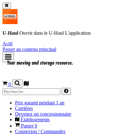
U-Haul
Ouvrir dans le
U-Haul
L'application
Actif
Passer au contenu principal
0
Prix garanti pendant 1 an
Carrières
Devenez un concessionnaire
Établissements
Panier
0
Connexion / Commandes