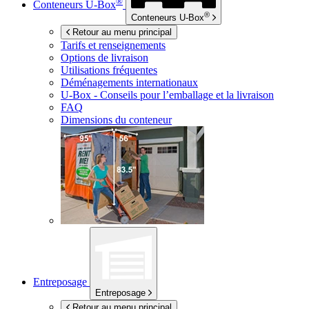
®
Conteneurs
U-Box
®
Conteneurs
U-Box
Retour au menu principal
Tarifs et renseignements
Options de livraison
Utilisations fréquentes
Déménagements internationaux
U-Box -
Conseils pour l’emballage et la livraison
FAQ
Dimensions du conteneur
Entreposage
Entreposage
Retour au menu principal