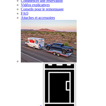
Commencer une réservation
Vidéos explicatives
Conseils pour le remorquage
FAQ
Attaches et accessoires