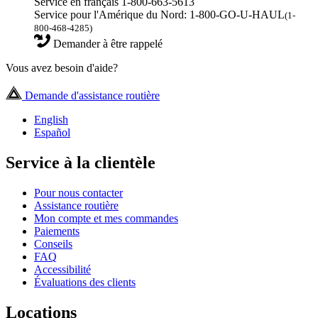
Service en français 1-800-663-5613
Service pour l'Amérique du Nord: 1-800-GO-U-HAUL
(1-
800-468-4285)
Demander à être rappelé
Vous avez besoin d'aide?
Demande d'assistance routière
English
Español
Service à la clientèle
Pour nous contacter
Assistance routière
Mon compte et mes commandes
Paiements
Conseils
FAQ
Accessibilité
Évaluations des clients
Locations