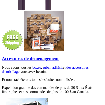
Accessoires de déménagement
Nous avons tous les
boxes
,
ruban adhésif
et
des accessoires
d'emballage
vous avez besoin.
Et nous rachèterons toutes les boîtes non utilisées.
Expédition gratuite des commandes de plus de 50 $ aux États
limitrophes et des commandes de plus de 100 $ au Canada.