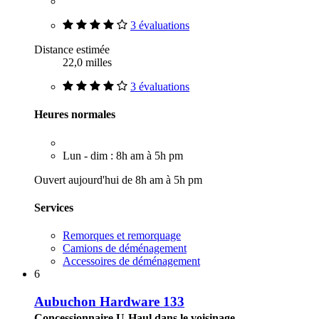
3 évaluations
Distance estimée
22,0 milles
3 évaluations
Heures normales
Lun - dim : 8h am à 5h pm
Ouvert aujourd'hui de 8h am à 5h pm
Services
Remorques et remorquage
Camions de déménagement
Accessoires de déménagement
6
Aubuchon Hardware 133
Concessionnaire U-Haul dans le voisinage