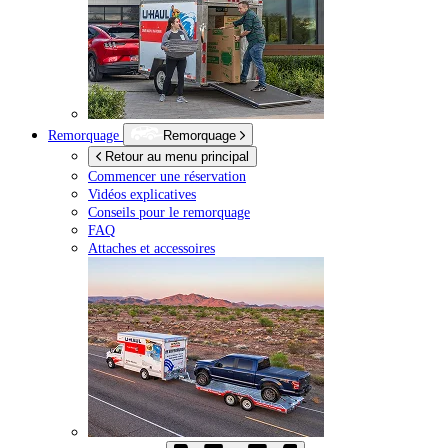
Remorquage
Remorquage
Retour au menu principal
Commencer une réservation
Vidéos explicatives
Conseils pour le remorquage
FAQ
Attaches et accessoires