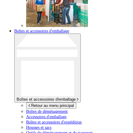
Boîtes et accessoires d'emballage
Boîtes et accessoires d'emballage
Retour au menu principal
Boîtes de déménagement
Accessoires d'emballage
Boîtes et accessoires d'expédition
Housses et sacs
Outils de déménagement et de transport