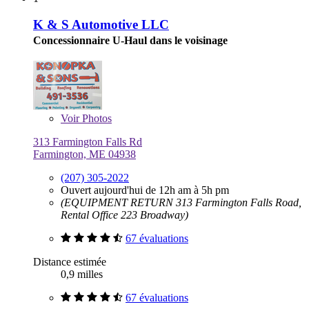
K & S Automotive LLC
Concessionnaire U-Haul dans le voisinage
Voir
Photos
313 Farmington Falls Rd
Farmington, ME 04938
(207) 305-2022
Ouvert aujourd'hui de 12h am à 5h pm
(EQUIPMENT RETURN 313 Farmington Falls Road,
Rental Office 223 Broadway)
67 évaluations
Distance estimée
0,9 milles
67 évaluations