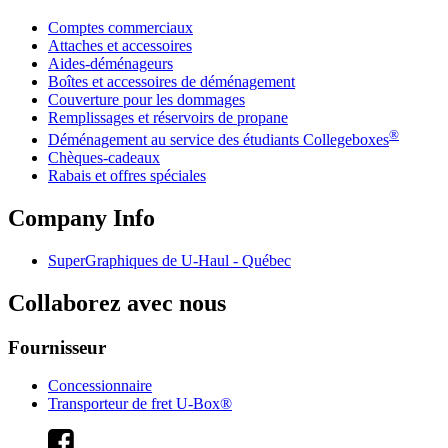
Comptes commerciaux
Attaches et accessoires
Aides-déménageurs
Boîtes et accessoires de déménagement
Couverture pour les dommages
Remplissages et réservoirs de propane
®
Déménagement au service des étudiants Collegeboxes
Chèques-cadeaux
Rabais et offres spéciales
Company Info
SuperGraphiques de
U-Haul
- Québec
Collaborez avec nous
Fournisseur
Concessionnaire
Transporteur de fret U-Box®