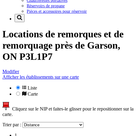
Chaufferettes portatives
Réservoirs de propane
Pièces et accessoires pour réservoir
Locations de remorques et de
remorquage près de
Garson,
ON P3L1P7
Modifier
Afficher les établissements sur une carte
Liste
Carte
Cliquez sur le NIP et faites-le glisser pour le repositionner sur la
carte.
Trier par :
1