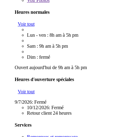
Voir
Photos
Heures normales
Voir tout
Lun - ven : 8h am à 5h pm
Sam : 9h am à 5h pm
Dim : fermé
Ouvert aujourd'hui de 9h am à 5h pm
Heures d'ouverture spéciales
Voir tout
9/7/2026:
Fermé
10/12/2026:
Fermé
Retour client 24 heures
Services
Remorques et remorquage