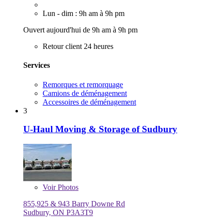
Lun - dim : 9h am à 9h pm
Ouvert aujourd'hui de 9h am à 9h pm
Retour client 24 heures
Services
Remorques et remorquage
Camions de déménagement
Accessoires de déménagement
3
U-Haul Moving & Storage of Sudbury
Voir
Photos
855,925 & 943 Barry Downe Rd
Sudbury, ON P3A3T9