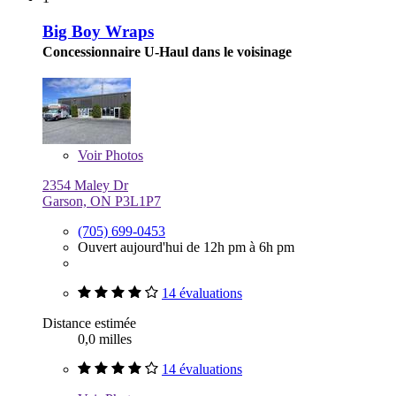
Big Boy Wraps
Concessionnaire U-Haul dans le voisinage
Voir
Photos
2354 Maley Dr
Garson, ON P3L1P7
(705) 699-0453
Ouvert aujourd'hui de 12h pm à 6h pm
14 évaluations
Distance estimée
0,0 milles
14 évaluations