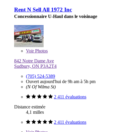
Rent N Sell All 1972 Inc
Concessionnaire U-Haul dans le voisinage
Voir
Photos
842 Notre Dame Ave
Sudbury, ON P3A2T4
(705) 524-5389
Ouvert aujourd'hui de 9h am à 5h pm
(N Of Wilma St)
2 411 évaluations
Distance estimée
4,1 milles
2 411 évaluations