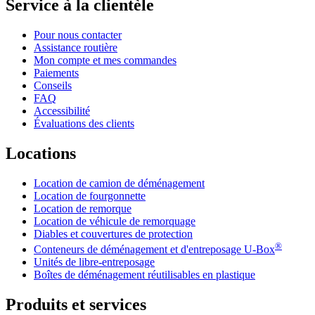
Service à la clientèle
Pour nous contacter
Assistance routière
Mon compte et mes commandes
Paiements
Conseils
FAQ
Accessibilité
Évaluations des clients
Locations
Location de camion de déménagement
Location de fourgonnette
Location de remorque
Location de véhicule de remorquage
Diables et couvertures de protection
®
Conteneurs de déménagement et d'entreposage
U-Box
Unités de libre-entreposage
Boîtes de déménagement réutilisables en plastique
Produits et services