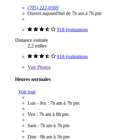
(705) 222-0569
Ouvert aujourd'hui de 7h am à 7h pm
918 évaluations
Distance estimée
2,2 milles
918 évaluations
Voir
Photos
Heures normales
Voir tout
Lun - Jeu : 7h am à 7h pm
Ven : 7h am à 8h pm
Sam : 7h am à 7h pm
Dim : 9h am à 5h pm