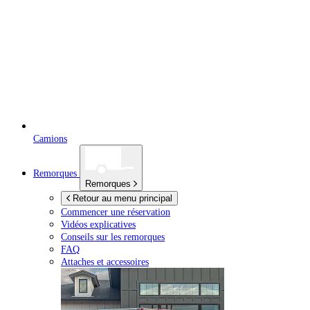
Camions
Remorques
Remorques
Retour au menu principal
Commencer une réservation
Vidéos explicatives
Conseils sur les remorques
FAQ
Attaches et accessoires