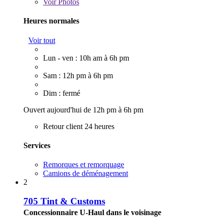
Voir
Photos
Heures normales
Voir tout
Lun - ven : 10h am à 6h pm
Sam : 12h pm à 6h pm
Dim : fermé
Ouvert aujourd'hui de 12h pm à 6h pm
Retour client 24 heures
Services
Remorques et remorquage
Camions de déménagement
2
705 Tint & Customs
Concessionnaire U-Haul dans le voisinage