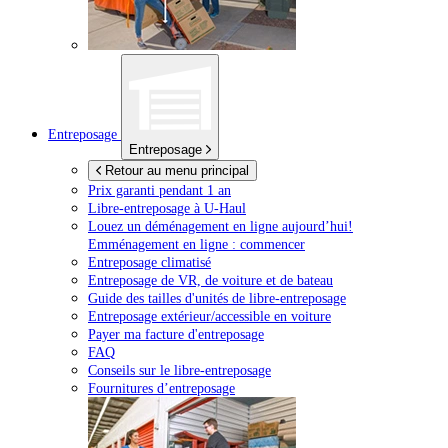
Entreposage
Entreposage
Retour au menu principal
Prix garanti pendant 1 an
Libre-entreposage à
U-Haul
Louez un déménagement en ligne aujourd’hui!
Emménagement en ligne : commencer
Entreposage climatisé
Entreposage de VR, de voiture et de bateau
Guide des tailles d'unités de libre-entreposage
Entreposage extérieur/accessible en voiture
Payer ma facture d'entreposage
FAQ
Conseils sur le libre-entreposage
Fournitures d’entreposage