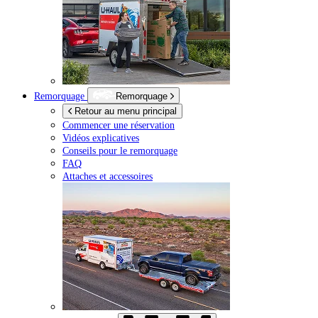
Remorquage
Remorquage
Retour au menu principal
Commencer une réservation
Vidéos explicatives
Conseils pour le remorquage
FAQ
Attaches et accessoires