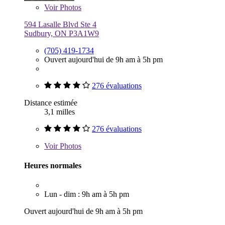
Voir
Photos
594 Lasalle Blvd Ste 4
Sudbury, ON P3A1W9
(705) 419-1734
Ouvert aujourd'hui de 9h am à 5h pm
276 évaluations
Distance estimée
3,1 milles
276 évaluations
Voir
Photos
Heures normales
Lun - dim : 9h am à 5h pm
Ouvert aujourd'hui de 9h am à 5h pm