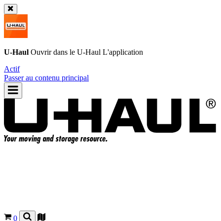
U-Haul
Ouvrir dans le
U-Haul
L'application
Actif
Passer au contenu principal
0