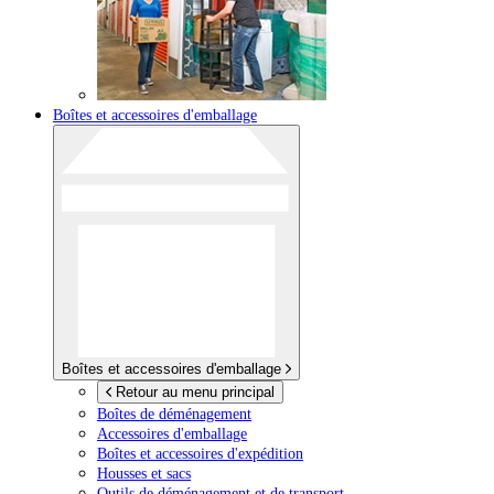
Boîtes et accessoires d'emballage
Boîtes et accessoires d'emballage
Retour au menu principal
Boîtes de déménagement
Accessoires d'emballage
Boîtes et accessoires d'expédition
Housses et sacs
Outils de déménagement et de transport