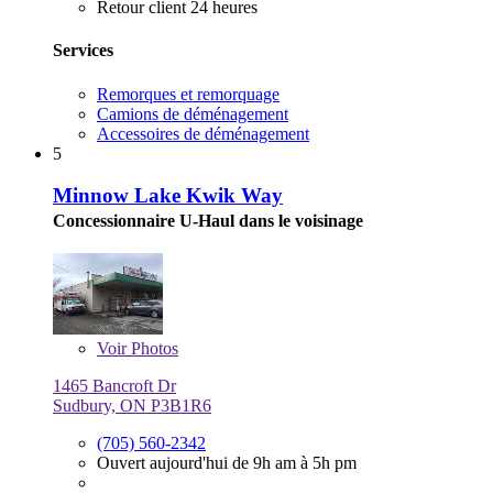
Retour client 24 heures
Services
Remorques et remorquage
Camions de déménagement
Accessoires de déménagement
5
Minnow Lake Kwik Way
Concessionnaire U-Haul dans le voisinage
Voir
Photos
1465 Bancroft Dr
Sudbury, ON P3B1R6
(705) 560-2342
Ouvert aujourd'hui de 9h am à 5h pm