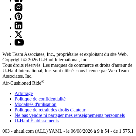
Web Team Associates, Inc., propriétaire et exploitant du site Web.
Copyright © 2026
U-Haul
International, Inc.
Tous droits réservés.
Les marques de commerce et droits d'auteur de
U-Haul International, Inc. sont utilisés sous licence par Web Team
Associates, Inc.
®
Air-Cushioned Ride
Arbitrage
Politique de confidentialité
Modalités d'utilisation
Politique de retrait des droits d'auteur
Ne pas vendre ni partager mes renseignements personnels
U-Haul
Établissements
003 - uhaul.com (ALL) YAML - le 06/08/2026 à 9 h 54 - de 1.575.1