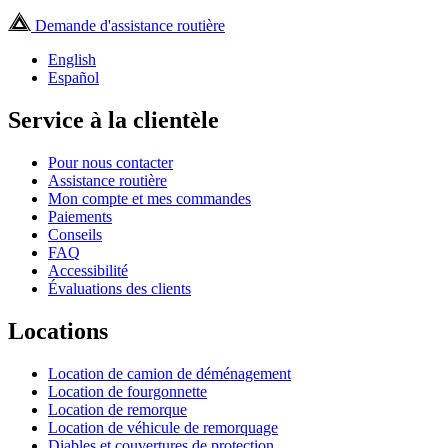
Demande d'assistance routière
English
Español
Service à la clientèle
Pour nous contacter
Assistance routière
Mon compte et mes commandes
Paiements
Conseils
FAQ
Accessibilité
Évaluations des clients
Locations
Location de camion de déménagement
Location de fourgonnette
Location de remorque
Location de véhicule de remorquage
Diables et couvertures de protection