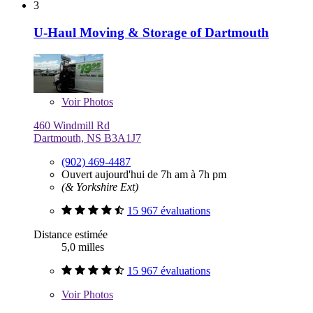
3
U-Haul Moving & Storage of Dartmouth
Voir
Photos
460 Windmill Rd
Dartmouth, NS B3A1J7
(902) 469-4487
Ouvert aujourd'hui de 7h am à 7h pm
(& Yorkshire Ext)
15 967 évaluations
Distance estimée
5,0 milles
15 967 évaluations
Voir
Photos