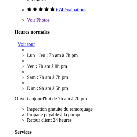
674 évaluations
Voir
Photos
Heures normales
Voir tout
Lun - Jeu : 7h am à 7h pm
Ven : 7h am à 8h pm
Sam : 7h am à 7h pm
Dim : 9h am à 5h pm
Ouvert aujourd'hui de 7h am à 7h pm
Inspection gratuite du remorquage
Propane payable à la pompe
Retour client 24 heures
Services