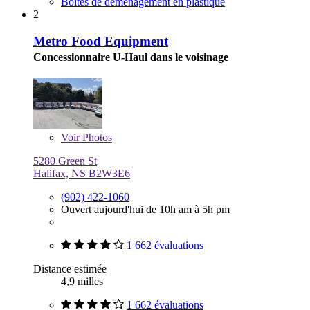
Boîtes de déménagement en plastique
2
Metro Food Equipment
Concessionnaire U-Haul dans le voisinage
Voir
Photos
5280 Green St
Halifax, NS B2W3E6
(902) 422-1060
Ouvert aujourd'hui de 10h am à 5h pm
1 662 évaluations
Distance estimée
4,9 milles
1 662 évaluations