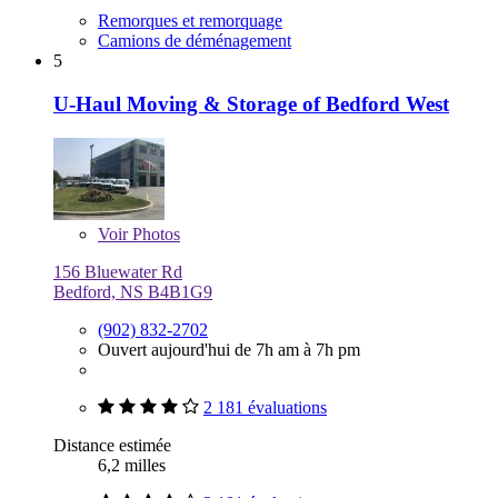
Remorques et remorquage
Camions de déménagement
5
U-Haul Moving & Storage of Bedford West
Voir
Photos
156 Bluewater Rd
Bedford, NS B4B1G9
(902) 832-2702
Ouvert aujourd'hui de 7h am à 7h pm
2 181 évaluations
Distance estimée
6,2 milles