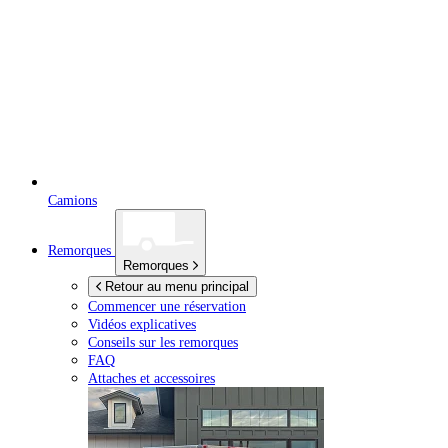
Camions
Remorques
Remorques
Retour au menu principal
Commencer une réservation
Vidéos explicatives
Conseils sur les remorques
FAQ
Attaches et accessoires