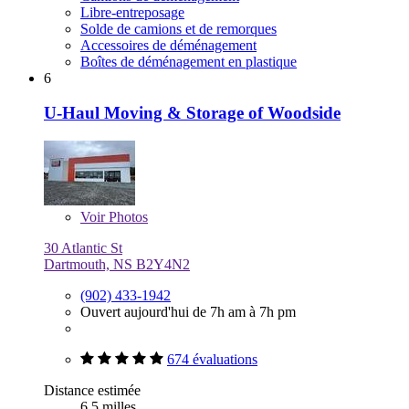
Libre-entreposage
Solde de camions et de remorques
Accessoires de déménagement
Boîtes de déménagement en plastique
6
U-Haul Moving & Storage of Woodside
Voir
Photos
30 Atlantic St
Dartmouth, NS B2Y4N2
(902) 433-1942
Ouvert aujourd'hui de 7h am à 7h pm
674 évaluations
Distance estimée
6,5 milles