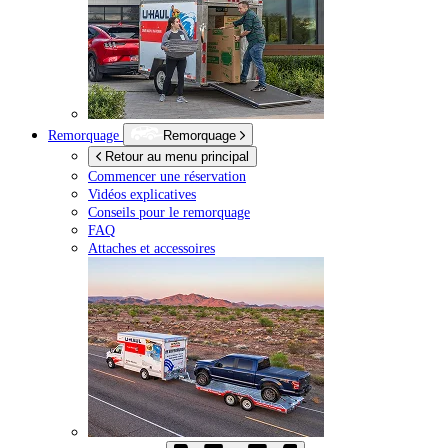
Remorquage
Remorquage
Retour au menu principal
Commencer une réservation
Vidéos explicatives
Conseils pour le remorquage
FAQ
Attaches et accessoires