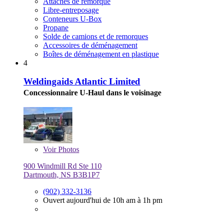
Attaches de remorque
Libre-entreposage
Conteneurs U-Box
Propane
Solde de camions et de remorques
Accessoires de déménagement
Boîtes de déménagement en plastique
4
Weldingaids Atlantic Limited
Concessionnaire U-Haul dans le voisinage
Voir
Photos
900 Windmill Rd Ste 110
Dartmouth, NS B3B1P7
(902) 332-3136
Ouvert aujourd'hui de 10h am à 1h pm