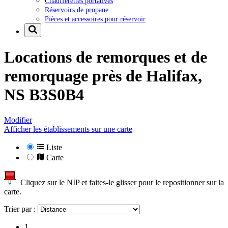
Chaufferettes portatives
Réservoirs de propane
Pièces et accessoires pour réservoir
Locations de remorques et de
remorquage près de
Halifax,
NS B3S0B4
Modifier
Afficher les établissements sur une carte
Liste
Carte
Cliquez sur le NIP et faites-le glisser pour le repositionner sur la
carte.
Trier par :
1