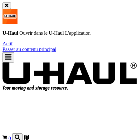
U-Haul
Ouvrir dans le
U-Haul
L'application
Actif
Passer au contenu principal
0