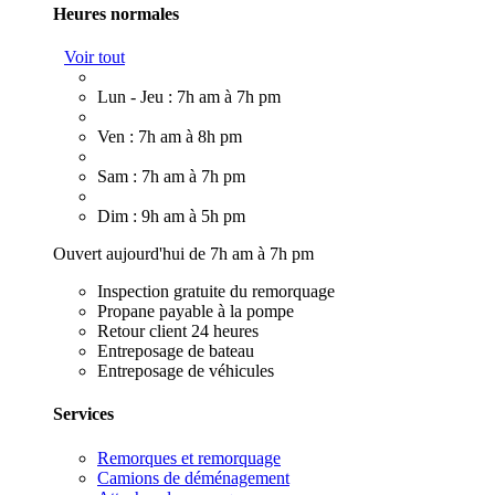
Heures normales
Voir tout
Lun - Jeu : 7h am à 7h pm
Ven : 7h am à 8h pm
Sam : 7h am à 7h pm
Dim : 9h am à 5h pm
Ouvert aujourd'hui de 7h am à 7h pm
Inspection gratuite du remorquage
Propane payable à la pompe
Retour client 24 heures
Entreposage de bateau
Entreposage de véhicules
Services
Remorques et remorquage
Camions de déménagement