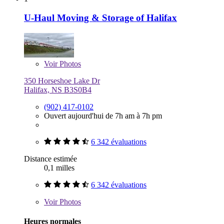
U-Haul Moving & Storage of Halifax
Voir
Photos
350 Horseshoe Lake Dr
Halifax, NS B3S0B4
(902) 417-0102
Ouvert aujourd'hui de 7h am à 7h pm
6 342 évaluations
Distance estimée
0,1 milles
6 342 évaluations
Voir
Photos
Heures normales