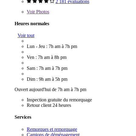
2 181 évaluations
Voir
Photos
Heures normales
Voir tout
Lun - Jeu : 7h am à 7h pm
Ven : 7h am à 8h pm
Sam : 7h am à 7h pm
Dim : 9h am à 5h pm
Ouvert aujourd'hui de 7h am à 7h pm
Inspection gratuite du remorquage
Retour client 24 heures
Services
Remorques et remorquage
Camions de déménagement