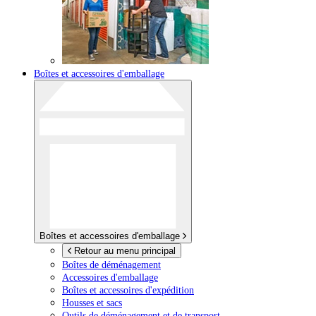
Boîtes et accessoires d'emballage
Boîtes et accessoires d'emballage
Retour au menu principal
Boîtes de déménagement
Accessoires d'emballage
Boîtes et accessoires d'expédition
Housses et sacs
Outils de déménagement et de transport