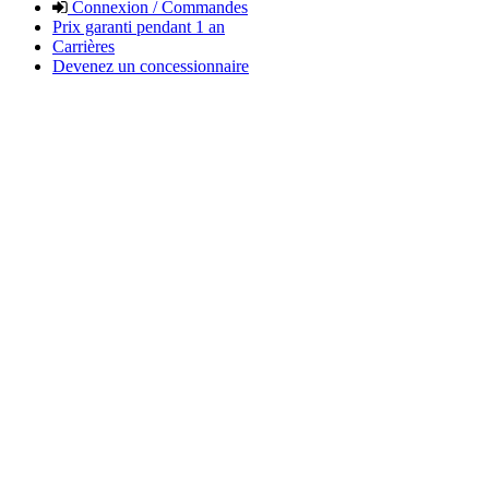
Connexion / Commandes
Prix garanti pendant 1 an
Carrières
Devenez un concessionnaire