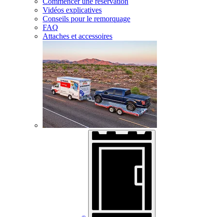
Commencer une réservation
Vidéos explicatives
Conseils pour le remorquage
FAQ
Attaches et accessoires