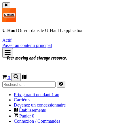
U-Haul
Ouvrir dans le
U-Haul
L'application
Actif
Passer au contenu principal
0
Prix garanti pendant 1 an
Carrières
Devenez un concessionnaire
Établissements
Panier
0
Connexion / Commandes