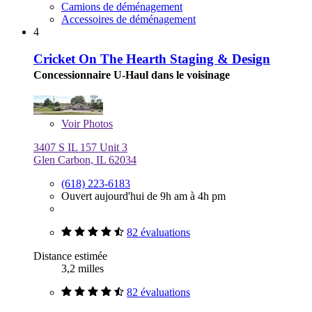
Camions de déménagement
Accessoires de déménagement
4
Cricket On The Hearth Staging & Design
Concessionnaire U-Haul dans le voisinage
Voir
Photos
3407 S IL 157 Unit 3
Glen Carbon, IL 62034
(618) 223-6183
Ouvert aujourd'hui de 9h am à 4h pm
82 évaluations
Distance estimée
3,2 milles
82 évaluations