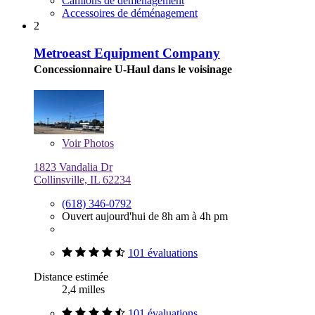
Camions de déménagement
Accessoires de déménagement
2
Metroeast Equipment Company
Concessionnaire U-Haul dans le voisinage
Voir
Photos
1823 Vandalia Dr
Collinsville, IL 62234
(618) 346-0792
Ouvert aujourd'hui de 8h am à 4h pm
101 évaluations
Distance estimée
2,4 milles
101 évaluations