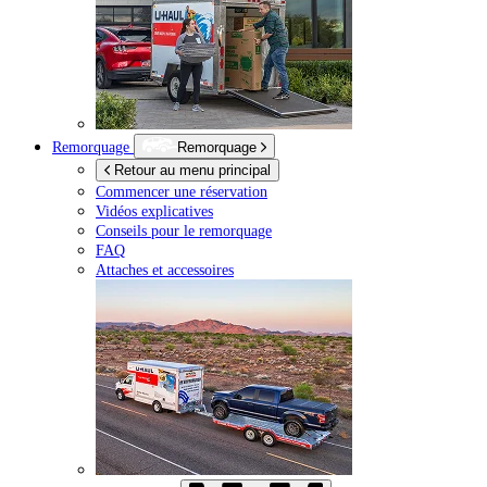
Remorquage
Remorquage
Retour au menu principal
Commencer une réservation
Vidéos explicatives
Conseils pour le remorquage
FAQ
Attaches et accessoires