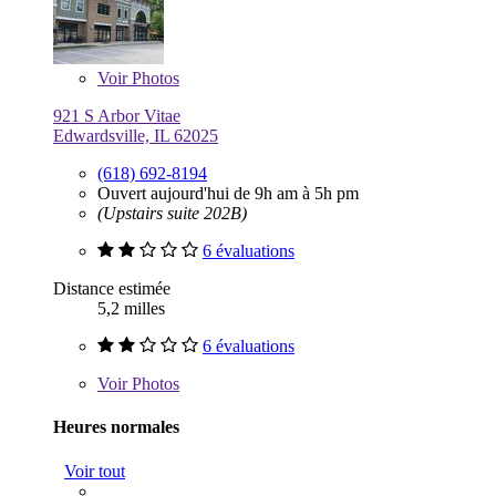
Voir
Photos
921 S Arbor Vitae
Edwardsville, IL 62025
(618) 692-8194
Ouvert aujourd'hui de 9h am à 5h pm
(Upstairs suite 202B)
6 évaluations
Distance estimée
5,2 milles
6 évaluations
Voir
Photos
Heures normales
Voir tout