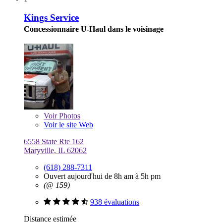
Kings Service
Concessionnaire U-Haul dans le voisinage
Voir
Photos
Voir le site Web
6558 State Rte 162
Maryville, IL 62062
(618) 288-7311
Ouvert aujourd'hui de 8h am à 5h pm
(@ 159)
938 évaluations
Distance estimée