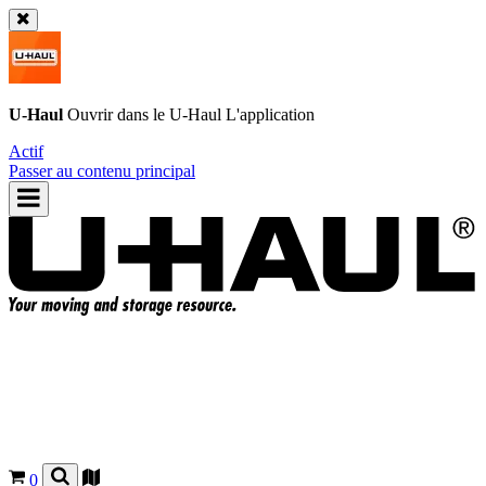
U-Haul
Ouvrir dans le
U-Haul
L'application
Actif
Passer au contenu principal
0