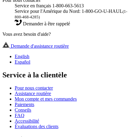
Pour nous contacter
Service en français 1-800-663-5613
Service pour l'Amérique du Nord: 1-800-GO-U-HAUL
(1-
800-468-4285)
Demander à être rappelé
Vous avez besoin d'aide?
Demande d'assistance routière
English
Español
Service à la clientèle
Pour nous contacter
Assistance routière
Mon compte et mes commandes
Paiements
Conseils
FAQ
Accessibilité
Évaluations des clients