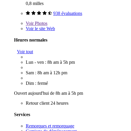
0,8 milles
938 évaluations
Voir
Photos
Voir le site Web
Heures normales
Voir tout
Lun - ven : 8h am à 5h pm
Sam : 8h am à 12h pm
Dim : fermé
Ouvert aujourd'hui de 8h am à 5h pm
Retour client 24 heures
Services
Remorques et remorquage