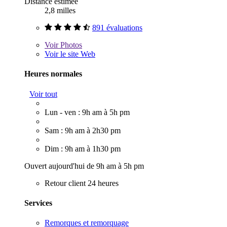
Distance estimée
2,8 milles
891 évaluations
Voir
Photos
Voir le site Web
Heures normales
Voir tout
Lun - ven : 9h am à 5h pm
Sam : 9h am à 2h30 pm
Dim : 9h am à 1h30 pm
Ouvert aujourd'hui de 9h am à 5h pm
Retour client 24 heures
Services
Remorques et remorquage