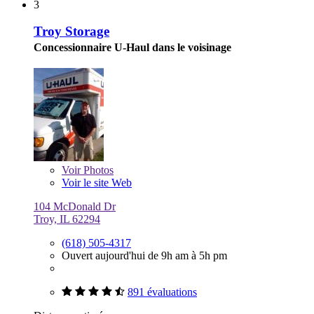
3
Troy Storage
Concessionnaire U-Haul dans le voisinage
Voir
Photos
Voir le site Web
104 McDonald Dr
Troy, IL 62294
(618) 505-4317
Ouvert aujourd'hui de 9h am à 5h pm
891 évaluations