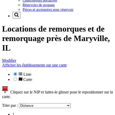
Chaufferettes portatives
Réservoirs de propane
Pièces et accessoires pour réservoir
Locations de remorques et de
remorquage près de
Maryville,
IL
Modifier
Afficher les établissements sur une carte
Liste
Carte
Cliquez sur le NIP et faites-le glisser pour le repositionner sur la
carte.
Trier par :
1