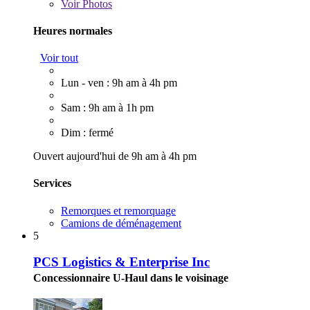
Voir
Photos
Heures normales
Voir tout
Lun - ven : 9h am à 4h pm
Sam : 9h am à 1h pm
Dim : fermé
Ouvert aujourd'hui de 9h am à 4h pm
Services
Remorques et remorquage
Camions de déménagement
5
PCS Logistics & Enterprise Inc
Concessionnaire U-Haul dans le voisinage