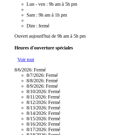
Lun - ven : 9h am à 5h pm
Sam : 9h am à 1h pm
Dim : fermé
Ouvert aujourd'hui de 9h am à 5h pm
Heures d'ouverture spéciales
Voir tout
8/6/2026:
Fermé
8/7/2026:
Fermé
8/8/2026:
Fermé
8/9/2026:
Fermé
8/10/2026:
Fermé
8/11/2026:
Fermé
8/12/2026:
Fermé
8/13/2026:
Fermé
8/14/2026:
Fermé
8/15/2026:
Fermé
8/16/2026:
Fermé
8/17/2026:
Fermé
8/18/2026:
Fermé