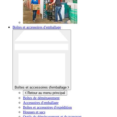
Boîtes et accessoires d'emballage
Boîtes et accessoires d'emballage
Retour au menu principal
Boîtes de déménagement
Accessoires d'emballage
Boîtes et accessoires d'expédition
Housses et sacs
Outils de déménagement et de transport