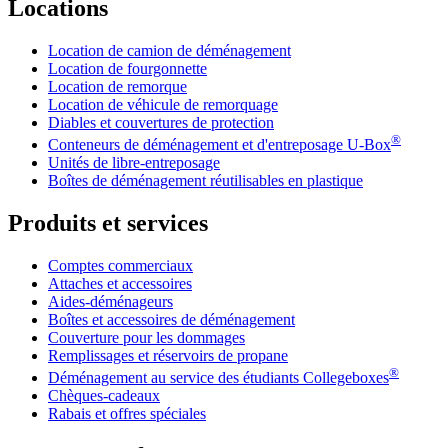
Locations
Location de camion de déménagement
Location de fourgonnette
Location de remorque
Location de véhicule de remorquage
Diables et couvertures de protection
®
Conteneurs de déménagement et d'entreposage
U-Box
Unités de libre-entreposage
Boîtes de déménagement réutilisables en plastique
Produits et services
Comptes commerciaux
Attaches et accessoires
Aides-déménageurs
Boîtes et accessoires de déménagement
Couverture pour les dommages
Remplissages et réservoirs de propane
®
Déménagement au service des étudiants Collegeboxes
Chèques-cadeaux
Rabais et offres spéciales