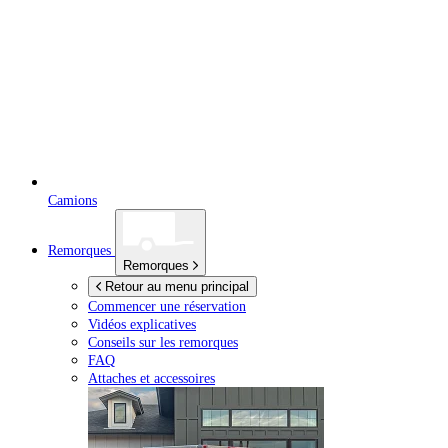
Camions
Remorques
Remorques
Retour au menu principal
Commencer une réservation
Vidéos explicatives
Conseils sur les remorques
FAQ
Attaches et accessoires