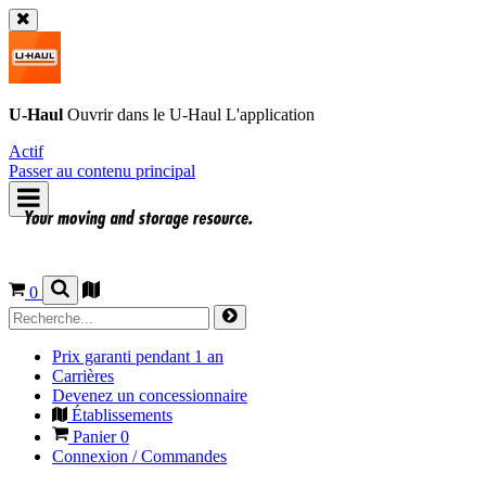
U-Haul
Ouvrir dans le
U-Haul
L'application
Actif
Passer au contenu principal
0
Prix garanti pendant 1 an
Carrières
Devenez un concessionnaire
Établissements
Panier
0
Connexion / Commandes