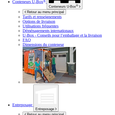
®
Conteneurs
U-Box
®
Conteneurs
U-Box
Retour au menu principal
Tarifs et renseignements
Options de livraison
Utilisations fréquentes
Déménagements internationaux
U-Box -
Conseils pour l’emballage et la livraison
FAQ
Dimensions du conteneur
Entreposage
Entreposage
Retour au menu principal