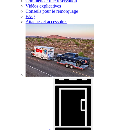
Commencer une réservation
Vidéos explicatives
Conseils pour le remorquage
FAQ
Attaches et accessoires