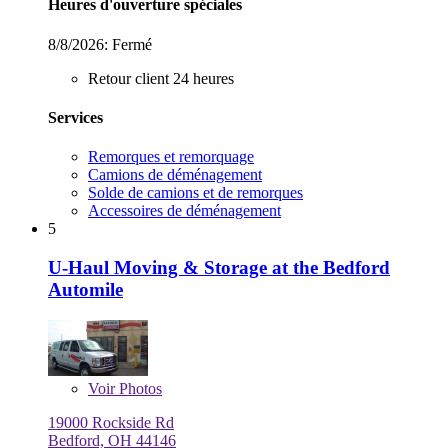
Heures d'ouverture spéciales
8/8/2026:
Fermé
Retour client 24 heures
Services
Remorques et remorquage
Camions de déménagement
Solde de camions et de remorques
Accessoires de déménagement
5
U-Haul Moving & Storage at the Bedford
Automile
Voir
Photos
19000 Rockside Rd
Bedford, OH 44146