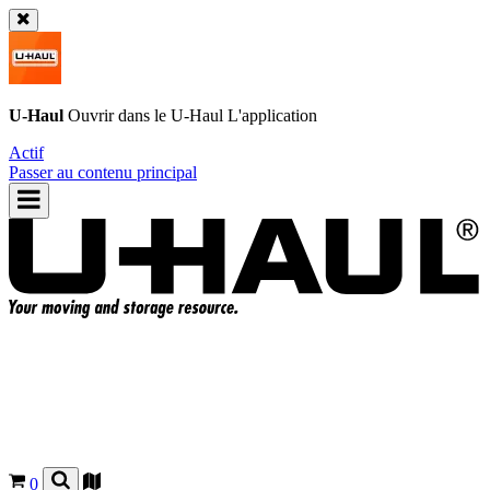
U-Haul
Ouvrir dans le
U-Haul
L'application
Actif
Passer au contenu principal
0