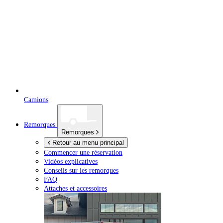
Camions
Remorques
Remorques
Retour au menu principal
Commencer une réservation
Vidéos explicatives
Conseils sur les remorques
FAQ
Attaches et accessoires