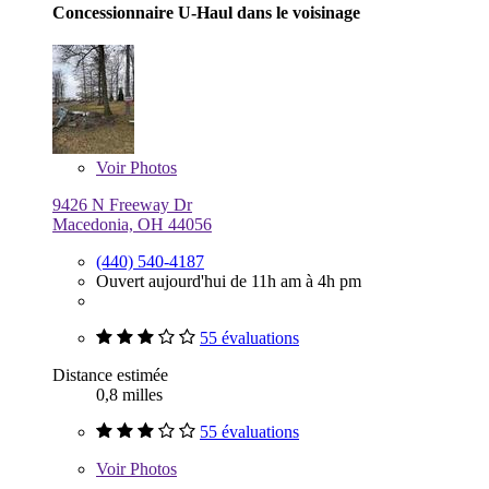
Concessionnaire U-Haul dans le voisinage
Voir
Photos
9426 N Freeway Dr
Macedonia, OH 44056
(440) 540-4187
Ouvert aujourd'hui de 11h am à 4h pm
55 évaluations
Distance estimée
0,8 milles
55 évaluations
Voir
Photos