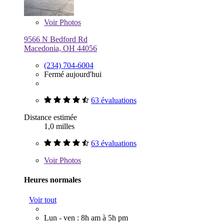
Voir
Photos
9566 N Bedford Rd
Macedonia, OH 44056
(234) 704-6004
Fermé aujourd'hui
63 évaluations
Distance estimée
1,0 milles
63 évaluations
Voir
Photos
Heures normales
Voir tout
Lun - ven : 8h am à 5h pm