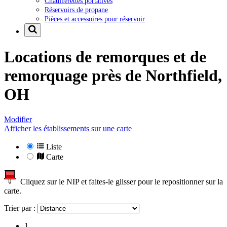
Chaufferettes portatives
Réservoirs de propane
Pièces et accessoires pour réservoir
Locations de remorques et de
remorquage près de
Northfield,
OH
Modifier
Afficher les établissements sur une carte
Liste
Carte
Cliquez sur le NIP et faites-le glisser pour le repositionner sur la
carte.
Trier par :
1