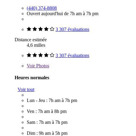
(440) 374-8808
Ouvert aujourd'hui de 7h am à 7h pm
3 307 évaluations
Distance estimée
4,6 milles
3 307 évaluations
Voir
Photos
Heures normales
Voir tout
Lun - Jeu : 7h am à 7h pm
Ven : 7h am à 8h pm
Sam : 7h am à 7h pm
Dim : 9h am à 5h pm