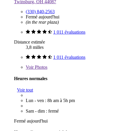
Twinsburg, OH 44087
(330) 840-2563
Fermé aujourd'hui
(in the rear plaza)
1 011 évaluations
Distance estimée
3,8 milles
1 011 évaluations
Voir
Photos
Heures normales
Voir tout
Lun - ven : 8h am à 5h pm
Sam - dim : fermé
Fermé aujourd'hui