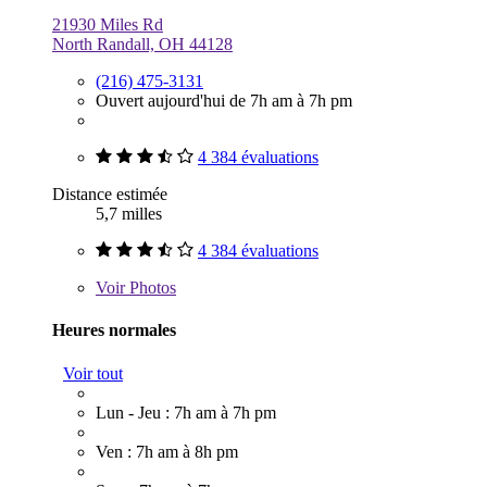
21930 Miles Rd
North Randall, OH 44128
(216) 475-3131
Ouvert aujourd'hui de 7h am à 7h pm
4 384 évaluations
Distance estimée
5,7 milles
4 384 évaluations
Voir
Photos
Heures normales
Voir tout
Lun - Jeu : 7h am à 7h pm
Ven : 7h am à 8h pm