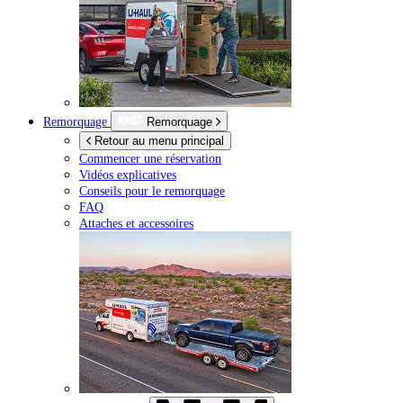
Remorquage
Remorquage
Retour au menu principal
Commencer une réservation
Vidéos explicatives
Conseils pour le remorquage
FAQ
Attaches et accessoires