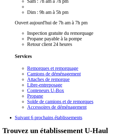
Sam : 7h am à 7h pm
Dim : 9h am à 5h pm
Ouvert aujourd'hui de 7h am à 7h pm
Inspection gratuite du remorquage
Propane payable à la pompe
Retour client 24 heures
Services
Remorques et remorquage
Camions de déménagement
Attaches de remorque
Libre-entreposage
Conteneurs U-Box
Propane
Solde de camions et de remorques
Accessoires de déménagement
Suivant
6 prochains établissements
Trouvez un établissement U-Haul