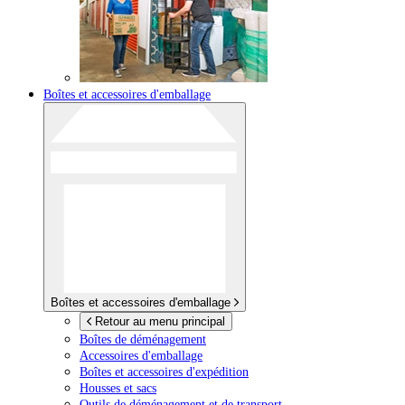
Boîtes et accessoires d'emballage
Boîtes et accessoires d'emballage
Retour au menu principal
Boîtes de déménagement
Accessoires d'emballage
Boîtes et accessoires d'expédition
Housses et sacs
Outils de déménagement et de transport