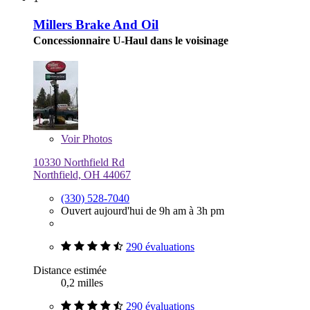
Millers Brake And Oil
Concessionnaire U-Haul dans le voisinage
Voir
Photos
10330 Northfield Rd
Northfield, OH 44067
(330) 528-7040
Ouvert aujourd'hui de 9h am à 3h pm
290 évaluations
Distance estimée
0,2 milles
290 évaluations