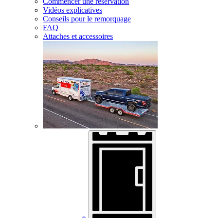
Commencer une réservation
Vidéos explicatives
Conseils pour le remorquage
FAQ
Attaches et accessoires