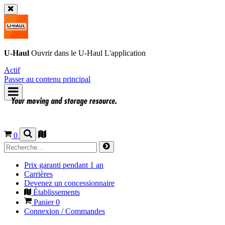
U-Haul
Ouvrir dans le
U-Haul
L'application
Actif
Passer au contenu principal
0
Prix garanti pendant 1 an
Carrières
Devenez un concessionnaire
Établissements
Panier
0
Connexion / Commandes