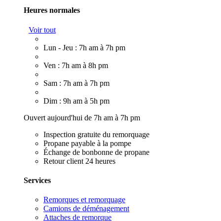
Heures normales
Voir tout
Lun - Jeu : 7h am à 7h pm
Ven : 7h am à 8h pm
Sam : 7h am à 7h pm
Dim : 9h am à 5h pm
Ouvert aujourd'hui de 7h am à 7h pm
Inspection gratuite du remorquage
Propane payable à la pompe
Échange de bonbonne de propane
Retour client 24 heures
Services
Remorques et remorquage
Camions de déménagement
Attaches de remorque