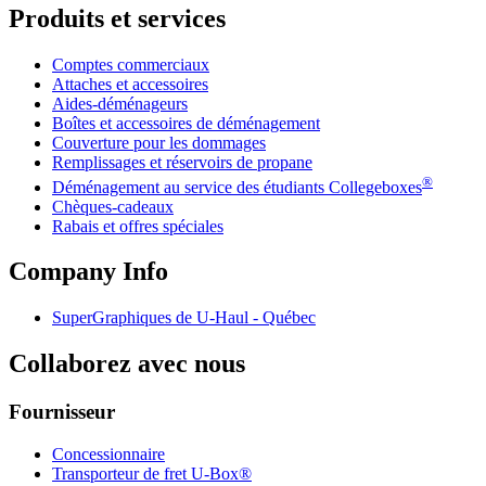
Produits et services
Comptes commerciaux
Attaches et accessoires
Aides-déménageurs
Boîtes et accessoires de déménagement
Couverture pour les dommages
Remplissages et réservoirs de propane
®
Déménagement au service des étudiants Collegeboxes
Chèques-cadeaux
Rabais et offres spéciales
Company Info
SuperGraphiques de
U-Haul
- Québec
Collaborez avec nous
Fournisseur
Concessionnaire
Transporteur de fret U-Box®