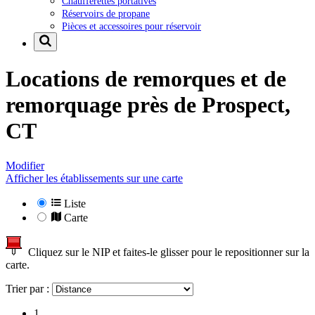
Chaufferettes portatives
Réservoirs de propane
Pièces et accessoires pour réservoir
Locations de remorques et de
remorquage près de
Prospect,
CT
Modifier
Afficher les établissements sur une carte
Liste
Carte
Cliquez sur le NIP et faites-le glisser pour le repositionner sur la
carte.
Trier par :
1