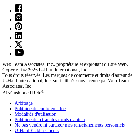
Web Team Associates, Inc., propriétaire et exploitant du site Web.
Copyright © 2026
U-Haul
International, Inc.
Tous droits réservés.
Les marques de commerce et droits d'auteur de
U-Haul International, Inc. sont utilisés sous licence par Web Team
Associates, Inc.
®
Air-Cushioned Ride
Arbitrage
Politique de confidentialité
Modalités d'utilisation
Politique de retrait des droits d'auteur
Ne pas vendre ni partager mes renseignements personnels
U-Haul
Établissements