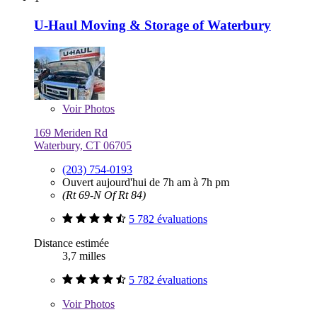
U-Haul Moving & Storage of Waterbury
Voir
Photos
169 Meriden Rd
Waterbury, CT 06705
(203) 754-0193
Ouvert aujourd'hui de 7h am à 7h pm
(Rt 69-N Of Rt 84)
5 782 évaluations
Distance estimée
3,7 milles
5 782 évaluations
Voir
Photos