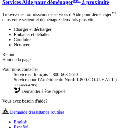
MC
Services Aide pour déménager
à proximité
MC
Trouvez des fournisseurs de services d'Aide pour déménager
dans votre secteur et déménagez deux fois plus vite.
Charger et décharger
Emballer et déballer
Conduire
Nettoyer
Retour
Haut de la page
Pour nous contacter
Service en français 1-800-663-5613
Service pour l'Amérique du Nord: 1-800-GO-U-HAUL
(1-
800-468-4285)
Demander à être rappelé
Vous avez besoin d'aide?
Demande d'assistance routière
English
Español