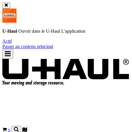
U-Haul
Ouvrir dans le
U-Haul
L'application
Actif
Passer au contenu principal
0