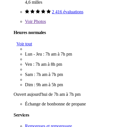
4,6 milles
2 416 évaluations
Voir
Photos
Heures normales
Voir tout
Lun - Jeu : 7h am à 7h pm
Ven : 7h am à 8h pm
Sam : 7h am à 7h pm
Dim : 9h am à 5h pm
Ouvert aujourd'hui de 7h am à 7h pm
Échange de bonbonne de propane
Services
Remorques et remorquage