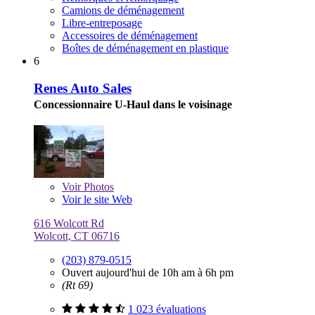
Camions de déménagement
Libre-entreposage
Accessoires de déménagement
Boîtes de déménagement en plastique
6
Renes Auto Sales
Concessionnaire U-Haul dans le voisinage
Voir
Photos
Voir le site Web
616 Wolcott Rd
Wolcott, CT 06716
(203) 879-0515
Ouvert aujourd'hui de 10h am à 6h pm
(Rt 69)
1 023 évaluations