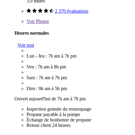
3,9 milles
2 370 évaluations
Voir
Photos
Heures normales
Voir tout
Lun - Jeu : 7h am à 7h pm
Ven : 7h am à 8h pm
Sam : 7h am à 7h pm
Dim : 9h am à 5h pm
Ouvert aujourd'hui de 7h am à 7h pm
Inspection gratuite du remorquage
Propane payable à la pompe
Échange de bonbonne de propane
Retour client 24 heures