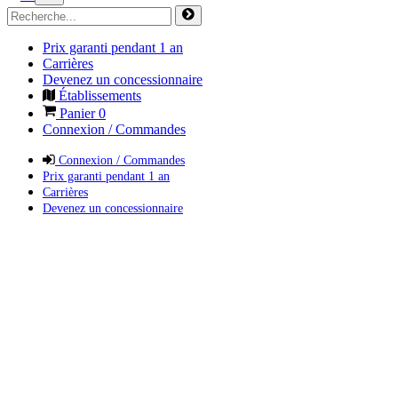
Prix garanti pendant 1 an
Carrières
Devenez un concessionnaire
Établissements
Panier
0
Connexion / Commandes
Connexion / Commandes
Prix garanti pendant 1 an
Carrières
Devenez un concessionnaire