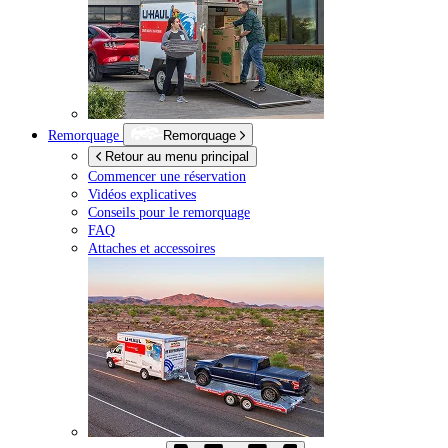
Remorquage
Remorquage
Retour au menu principal
Commencer une réservation
Vidéos explicatives
Conseils pour le remorquage
FAQ
Attaches et accessoires