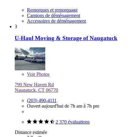
Remorques et remorquage
Camions de déménagement
Accessoires de déménagement
3
U-Haul Moving & Storage of Naugatuck
Voir
Photos
799 New Haven Rd
Naugatuck, CT 06770
(203) 490-4111
Ouvert aujourd'hui de 7h am à 7h pm
2 370 évaluations
Distance estimée