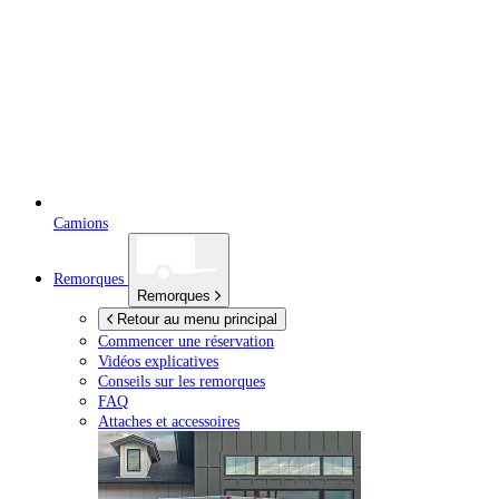
Camions
Remorques
Remorques
Retour au menu principal
Commencer une réservation
Vidéos explicatives
Conseils sur les remorques
FAQ
Attaches et accessoires