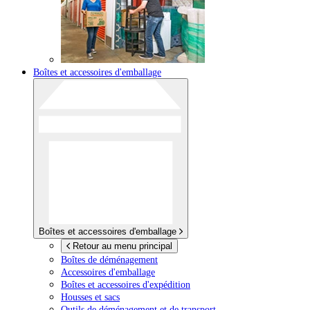
Boîtes et accessoires d'emballage
Boîtes et accessoires d'emballage
Retour au menu principal
Boîtes de déménagement
Accessoires d'emballage
Boîtes et accessoires d'expédition
Housses et sacs
Outils de déménagement et de transport