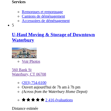
Services
Remorques et remorquage
Camions de déménagement
Accessoires de déménagement
5
U-Haul Moving & Storage of Downtown
Waterbury
Voir
Photos
560 Bank St
Waterbury, CT 06708
(203) 754-6100
Ouvert aujourd'hui de 7h am à 7h pm
(Across from the Waterbury Home Depot)
2 416 évaluations
Distance estimée