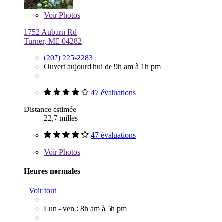
Voir
Photos
1752 Auburn Rd
Turner, ME 04282
(207) 225-2283
Ouvert aujourd'hui de 9h am à 1h pm
47 évaluations
Distance estimée
22,7 milles
47 évaluations
Voir
Photos
Heures normales
Voir tout
Lun - ven : 8h am à 5h pm