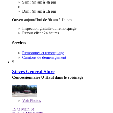
Sam : 9h am à 4h pm
Dim : 9h am à 1h pm
Ouvert aujourd'hui de 9h am à 1h pm
Inspection gratuite du remorquage
Retour client 24 heures
Services
Remorques et remorquage
Camions de déménagement
5
Steves General Store
Concessionnaire U-Haul dans le voisinage
Voir
Photos
1573 Main St