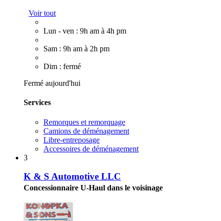
Voir tout
Lun - ven : 9h am à 4h pm
Sam : 9h am à 2h pm
Dim : fermé
Fermé aujourd'hui
Services
Remorques et remorquage
Camions de déménagement
Libre-entreposage
Accessoires de déménagement
3
K & S Automotive LLC
Concessionnaire U-Haul dans le voisinage