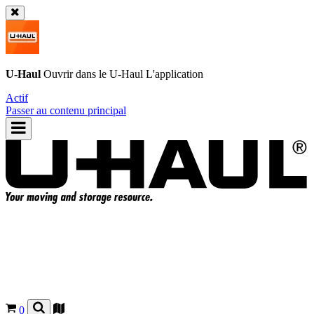
U-Haul
Ouvrir dans le
U-Haul
L'application
Actif
Passer au contenu principal
0