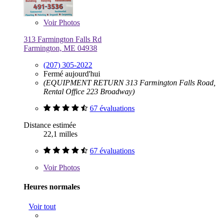
Voir
Photos
313 Farmington Falls Rd
Farmington, ME 04938
(207) 305-2022
Fermé aujourd'hui
(EQUIPMENT RETURN 313 Farmington Falls Road,
Rental Office 223 Broadway)
67 évaluations
Distance estimée
22,1 milles
67 évaluations
Voir
Photos
Heures normales
Voir tout