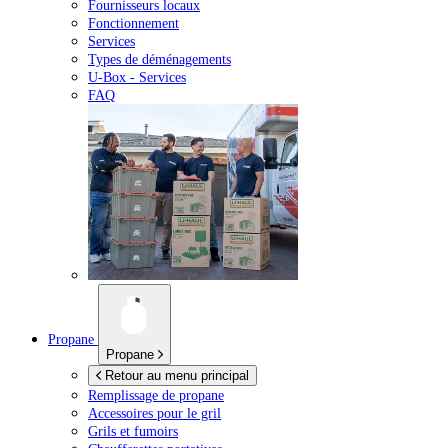
Fournisseurs locaux
Fonctionnement
Services
Types de déménagements
U-Box -
Services
FAQ
Propane
Propane
Retour au menu principal
Remplissage de propane
Accessoires pour le gril
Grils et fumoirs