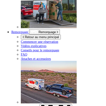
Remorquage
Remorquage
Retour au menu principal
Commencer une réservation
Vidéos explicatives
Conseils pour le remorquage
FAQ
Attaches et accessoires