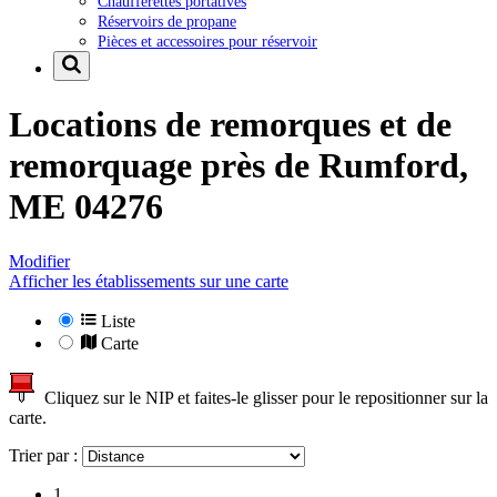
Chaufferettes portatives
Réservoirs de propane
Pièces et accessoires pour réservoir
Locations de remorques et de
remorquage près de
Rumford,
ME 04276
Modifier
Afficher les établissements sur une carte
Liste
Carte
Cliquez sur le NIP et faites-le glisser pour le repositionner sur la
carte.
Trier par :
1