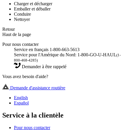
Charger et décharger
Emballer et déballer
Conduire
Nettoyer
Retour
Haut de la page
Pour nous contacter
Service en français 1-800-663-5613
Service pour l'Amérique du Nord: 1-800-GO-U-HAUL
(1-
800-468-4285)
Demander à être rappelé
Vous avez besoin d'aide?
Demande d'assistance routière
English
Español
Service à la clientèle
Pour nous contacter