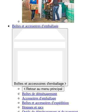
Boîtes et accessoires d'emballage
Boîtes et accessoires d'emballage
Retour au menu principal
Boîtes de déménagement
Accessoires d'emballage
Boîtes et accessoires d'expédition
Housses et sacs
Outils de déménagement et de transport