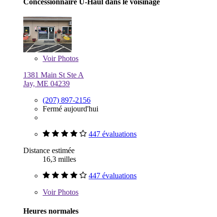
Concessionnaire U-Haul dans le voisinage
Voir
Photos
1381 Main St Ste A
Jay, ME 04239
(207) 897-2156
Fermé aujourd'hui
447 évaluations
Distance estimée
16,3 milles
447 évaluations
Voir
Photos
Heures normales