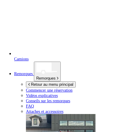
Camions
Remorques
Remorques
Retour au menu principal
Commencer une réservation
Vidéos explicatives
Conseils sur les remorques
FAQ
Attaches et accessoires