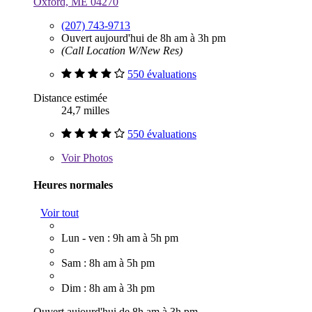
Oxford, ME 04270
(207) 743-9713
Ouvert aujourd'hui de 8h am à 3h pm
(Call Location W/New Res)
550 évaluations
Distance estimée
24,7 milles
550 évaluations
Voir
Photos
Heures normales
Voir tout
Lun - ven : 9h am à 5h pm
Sam : 8h am à 5h pm
Dim : 8h am à 3h pm
Ouvert aujourd'hui de 8h am à 3h pm