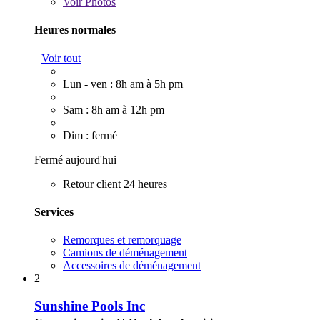
Voir
Photos
Heures normales
Voir tout
Lun - ven : 8h am à 5h pm
Sam : 8h am à 12h pm
Dim : fermé
Fermé aujourd'hui
Retour client 24 heures
Services
Remorques et remorquage
Camions de déménagement
Accessoires de déménagement
2
Sunshine Pools Inc