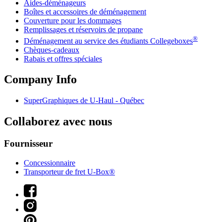
Aides-déménageurs
Boîtes et accessoires de déménagement
Couverture pour les dommages
Remplissages et réservoirs de propane
®
Déménagement au service des étudiants Collegeboxes
Chèques-cadeaux
Rabais et offres spéciales
Company Info
SuperGraphiques de
U-Haul
- Québec
Collaborez avec nous
Fournisseur
Concessionnaire
Transporteur de fret U-Box®