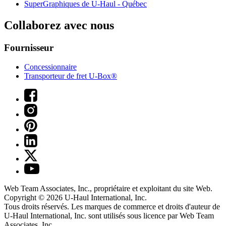
SuperGraphiques de
U-Haul
- Québec
Collaborez avec nous
Fournisseur
Concessionnaire
Transporteur de fret U-Box®
Web Team Associates, Inc., propriétaire et exploitant du site Web.
Copyright © 2026
U-Haul
International, Inc.
Tous droits réservés.
Les marques de commerce et droits d'auteur de
U-Haul International, Inc. sont utilisés sous licence par Web Team
Associates, Inc.