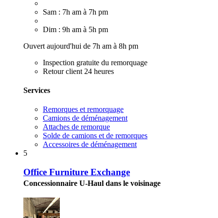
Sam : 7h am à 7h pm
Dim : 9h am à 5h pm
Ouvert aujourd'hui de 7h am à 8h pm
Inspection gratuite du remorquage
Retour client 24 heures
Services
Remorques et remorquage
Camions de déménagement
Attaches de remorque
Solde de camions et de remorques
Accessoires de déménagement
5
Office Furniture Exchange
Concessionnaire U-Haul dans le voisinage