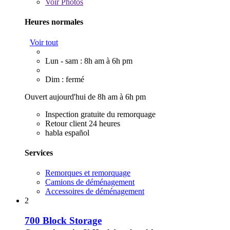
Voir
Photos
Heures normales
Voir tout
Lun - sam : 8h am à 6h pm
Dim : fermé
Ouvert aujourd'hui de 8h am à 6h pm
Inspection gratuite du remorquage
Retour client 24 heures
habla español
Services
Remorques et remorquage
Camions de déménagement
Accessoires de déménagement
2
700 Block Storage