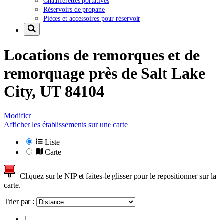
Chaufferettes portatives
Réservoirs de propane
Pièces et accessoires pour réservoir
Locations de remorques et de
remorquage près de
Salt Lake
City, UT 84104
Modifier
Afficher les établissements sur une carte
Liste
Carte
Cliquez sur le NIP et faites-le glisser pour le repositionner sur la
carte.
Trier par :
1