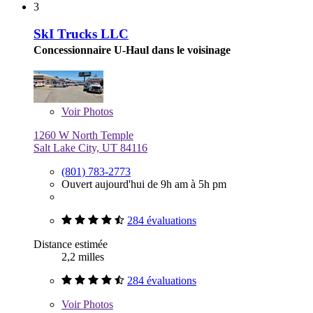
3
SkI Trucks LLC
Concessionnaire U-Haul dans le voisinage
Voir
Photos
1260 W North Temple
Salt Lake City, UT 84116
(801) 783-2773
Ouvert aujourd'hui de 9h am à 5h pm
284 évaluations
Distance estimée
2,2 milles
284 évaluations
Voir
Photos