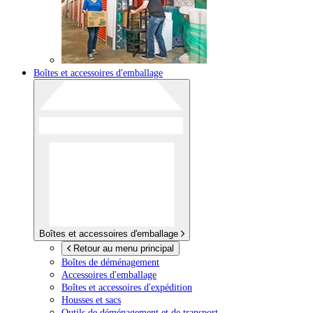
Boîtes et accessoires d'emballage
Boîtes et accessoires d'emballage
Retour au menu principal
Boîtes de déménagement
Accessoires d'emballage
Boîtes et accessoires d'expédition
Housses et sacs
Outils de déménagement et de transport