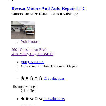
Revezu Motors And Auto Repair LLC
Concessionnaire U-Haul dans le voisinage
Voir
Photos
2601 Constitution Blvd
West Valley City, UT 84119
(801) 972-1629
Ouvert aujourd'hui de 8h am à 6h pm
11 évaluations
Distance estimée
2,1 milles
11 évaluations