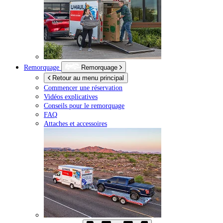
Remorquage
Remorquage
Retour au menu principal
Commencer une réservation
Vidéos explicatives
Conseils pour le remorquage
FAQ
Attaches et accessoires