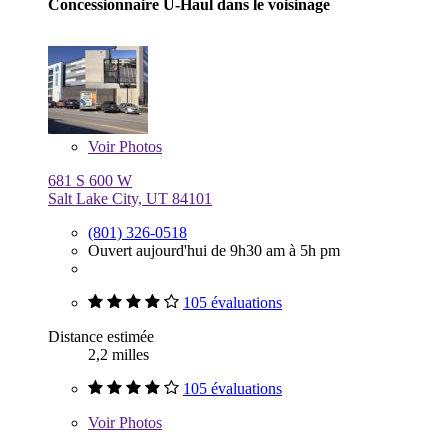
Concessionnaire U-Haul dans le voisinage
Voir
Photos
681 S 600 W
Salt Lake City, UT 84101
(801) 326-0518
Ouvert aujourd'hui de 9h30 am à 5h pm
105 évaluations
Distance estimée
2,2 milles
105 évaluations
Voir
Photos