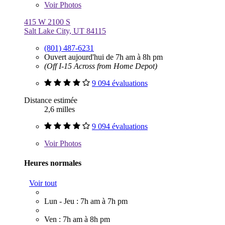
Voir
Photos
415 W 2100 S
Salt Lake City, UT 84115
(801) 487-6231
Ouvert aujourd'hui de 7h am à 8h pm
(Off I-15 Across from Home Depot)
9 094 évaluations
Distance estimée
2,6 milles
9 094 évaluations
Voir
Photos
Heures normales
Voir tout
Lun - Jeu : 7h am à 7h pm
Ven : 7h am à 8h pm