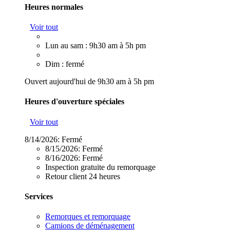
Heures normales
Voir tout
Lun au sam : 9h30 am à 5h pm
Dim : fermé
Ouvert aujourd'hui de 9h30 am à 5h pm
Heures d'ouverture spéciales
Voir tout
8/14/2026:
Fermé
8/15/2026:
Fermé
8/16/2026:
Fermé
Inspection gratuite du remorquage
Retour client 24 heures
Services
Remorques et remorquage
Camions de déménagement