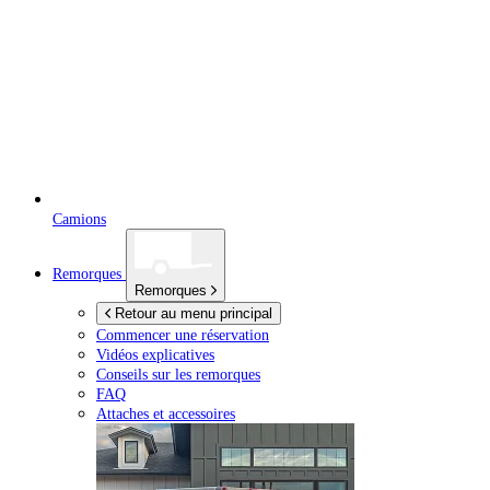
Camions
Remorques
Remorques
Retour au menu principal
Commencer une réservation
Vidéos explicatives
Conseils sur les remorques
FAQ
Attaches et accessoires