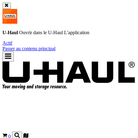
U-Haul
Ouvrir dans le
U-Haul
L'application
Actif
Passer au contenu principal
0