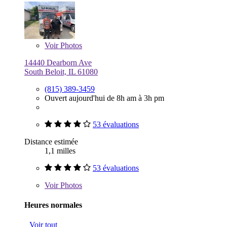
Voir
Photos
14440 Dearborn Ave
South Beloit, IL 61080
(815) 389-3459
Ouvert aujourd'hui de 8h am à 3h pm
53 évaluations
Distance estimée
1,1 milles
53 évaluations
Voir
Photos
Heures normales
Voir tout