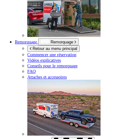
Remorquage
Remorquage
Retour au menu principal
Commencer une réservation
Vidéos explicatives
Conseils pour le remorquage
FAQ
Attaches et accessoires