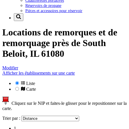
Chaufferettes portatives
Réservoirs de propane
Pièces et accessoires pour réservoir
Locations de remorques et de
remorquage près de
South
Beloit, IL 61080
Modifier
Afficher les établissements sur une carte
Liste
Carte
Cliquez sur le NIP et faites-le glisser pour le repositionner sur la
carte.
Trier par :
1