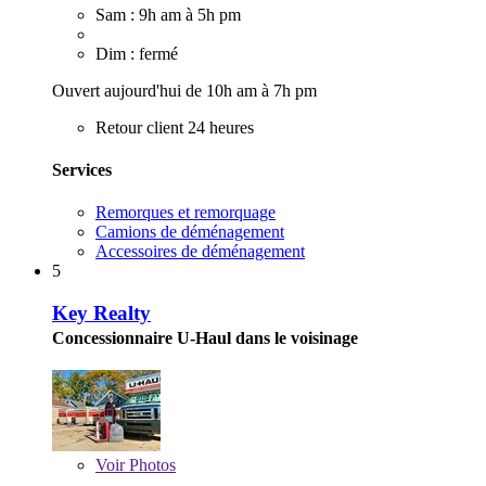
Sam : 9h am à 5h pm
Dim : fermé
Ouvert aujourd'hui de 10h am à 7h pm
Retour client 24 heures
Services
Remorques et remorquage
Camions de déménagement
Accessoires de déménagement
5
Key Realty
Concessionnaire U-Haul dans le voisinage
Voir
Photos