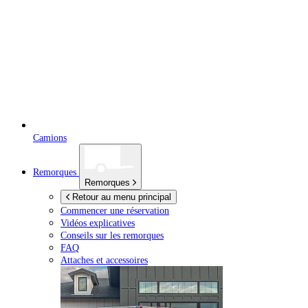
Camions
Remorques
Remorques
Retour au menu principal
Commencer une réservation
Vidéos explicatives
Conseils sur les remorques
FAQ
Attaches et accessoires