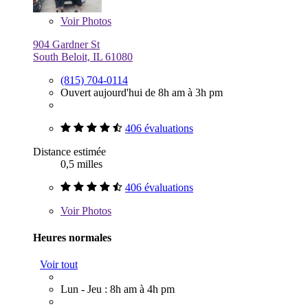
Voir
Photos
904 Gardner St
South Beloit, IL 61080
(815) 704-0114
Ouvert aujourd'hui de 8h am à 3h pm
406 évaluations
Distance estimée
0,5 milles
406 évaluations
Voir
Photos
Heures normales
Voir tout
Lun - Jeu : 8h am à 4h pm