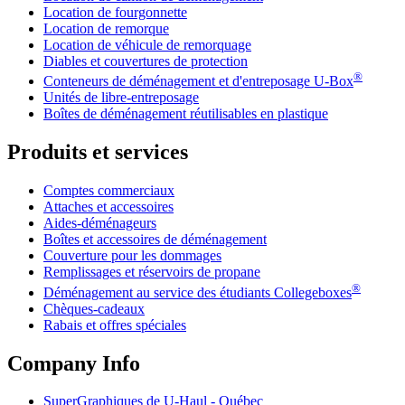
Location de fourgonnette
Location de remorque
Location de véhicule de remorquage
Diables et couvertures de protection
®
Conteneurs de déménagement et d'entreposage
U-Box
Unités de libre-entreposage
Boîtes de déménagement réutilisables en plastique
Produits et services
Comptes commerciaux
Attaches et accessoires
Aides-déménageurs
Boîtes et accessoires de déménagement
Couverture pour les dommages
Remplissages et réservoirs de propane
®
Déménagement au service des étudiants Collegeboxes
Chèques-cadeaux
Rabais et offres spéciales
Company Info
SuperGraphiques de
U-Haul
- Québec