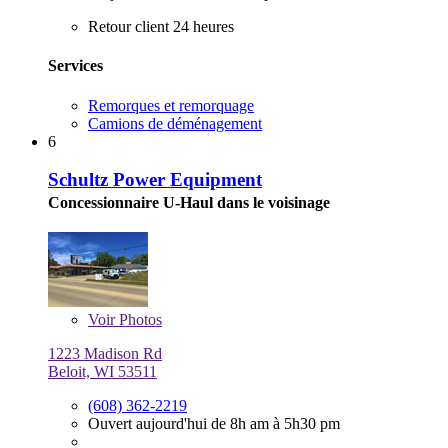
Retour client 24 heures
Services
Remorques et remorquage
Camions de déménagement
6
Schultz Power Equipment
Concessionnaire U-Haul dans le voisinage
Voir
Photos
1223 Madison Rd
Beloit, WI 53511
(608) 362-2219
Ouvert aujourd'hui de 8h am à 5h30 pm