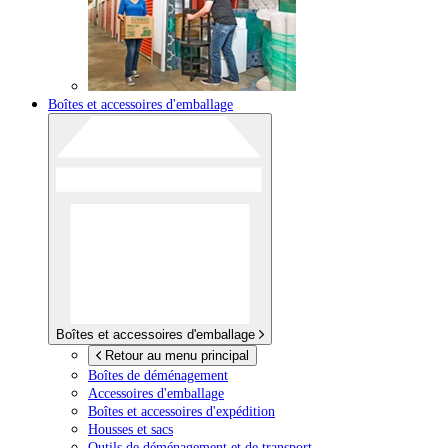
Boîtes et accessoires d'emballage
Boîtes et accessoires d'emballage
Retour au menu principal
Boîtes de déménagement
Accessoires d'emballage
Boîtes et accessoires d'expédition
Housses et sacs
Outils de déménagement et de transport