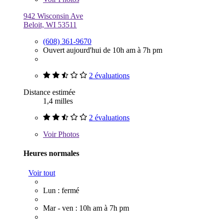
942 Wisconsin Ave
Beloit, WI 53511
(608) 361-9670
Ouvert aujourd'hui de 10h am à 7h pm
2 évaluations
Distance estimée
1,4 milles
2 évaluations
Voir
Photos
Heures normales
Voir tout
Lun : fermé
Mar - ven : 10h am à 7h pm