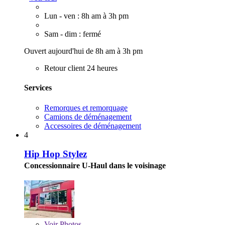
Lun - ven : 8h am à 3h pm
Sam - dim : fermé
Ouvert aujourd'hui de 8h am à 3h pm
Retour client 24 heures
Services
Remorques et remorquage
Camions de déménagement
Accessoires de déménagement
4
Hip Hop Stylez
Concessionnaire U-Haul dans le voisinage
Voir
Photos