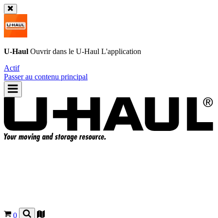
U-Haul
Ouvrir dans le
U-Haul
L'application
Actif
Passer au contenu principal
0