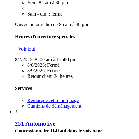
Ven : 8h am à 3h pm
Sam - dim : fermé
Ouvert aujourd'hui de 8h am à 3h pm
Heures d'ouverture spéciales
Voir tout
8/7/2026:
8h00 am à 12h00 pm
8/8/2026:
Fermé
8/9/2026:
Fermé
Retour client 24 heures
Services
Remorques et remorquage
Camions de déménagement
3
251 Automotive
Concessionnaire U-Haul dans le voisinage