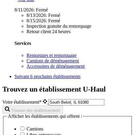
8/11/2026:
Fermé
8/13/2026:
Fermé
8/15/2026:
Fermé
Inspection gratuite du remorquage
Retour client 24 heures
Services
Remorques et remorquage
Camions de déménagement
Accessoires de déménagement
Suivant
6 prochains établissements
Trouvez un établissement U-Haul
Votre établissement*
Trouvez des établissements
Afficher les établissements qui offrent :
Camions
Libre-entreposage