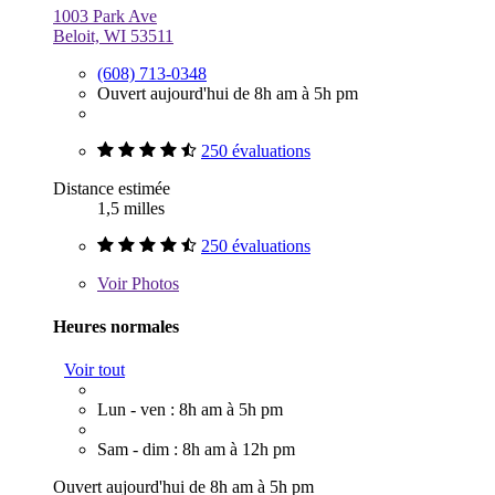
1003 Park Ave
Beloit, WI 53511
(608) 713-0348
Ouvert aujourd'hui de 8h am à 5h pm
250 évaluations
Distance estimée
1,5 milles
250 évaluations
Voir
Photos
Heures normales
Voir tout
Lun - ven : 8h am à 5h pm
Sam - dim : 8h am à 12h pm
Ouvert aujourd'hui de 8h am à 5h pm