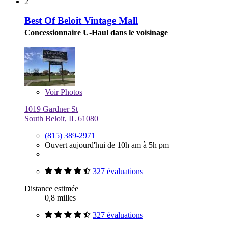
2
Best Of Beloit Vintage Mall
Concessionnaire U-Haul dans le voisinage
Voir
Photos
1019 Gardner St
South Beloit, IL 61080
(815) 389-2971
Ouvert aujourd'hui de 10h am à 5h pm
327 évaluations
Distance estimée
0,8 milles
327 évaluations