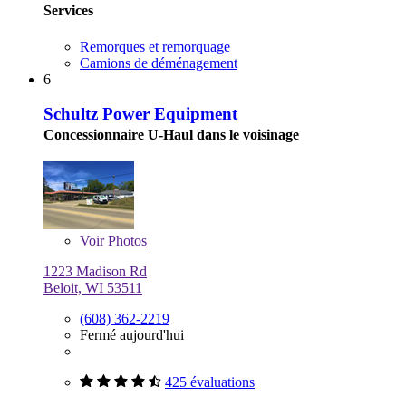
Services
Remorques et remorquage
Camions de déménagement
6
Schultz Power Equipment
Concessionnaire U-Haul dans le voisinage
Voir
Photos
1223 Madison Rd
Beloit, WI 53511
(608) 362-2219
Fermé aujourd'hui
425 évaluations