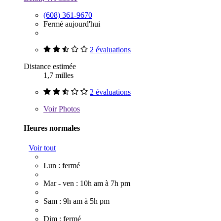
(608) 361-9670
Fermé aujourd'hui
2 évaluations
Distance estimée
1,7 milles
2 évaluations
Voir
Photos
Heures normales
Voir tout
Lun : fermé
Mar - ven : 10h am à 7h pm
Sam : 9h am à 5h pm
Dim : fermé