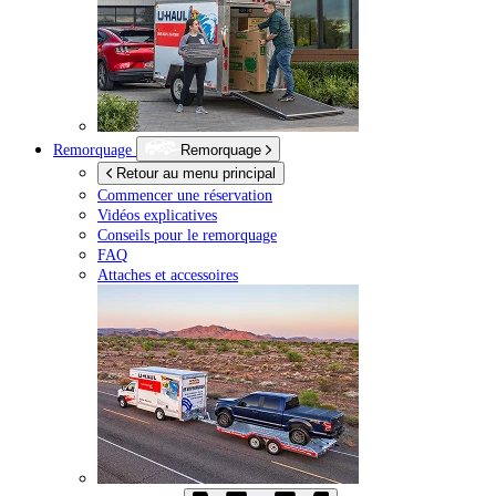
Remorquage
Remorquage
Retour au menu principal
Commencer une réservation
Vidéos explicatives
Conseils pour le remorquage
FAQ
Attaches et accessoires