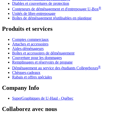
Diables et couvertures de protection
®
Conteneurs de déménagement et d'entreposage
U-Box
Unités de libre-entreposage
Boîtes de déménagement réutilisables en plastique
Produits et services
Comptes commerciaux
Attaches et accessoires
Aides-déménageurs
Boîtes et accessoires de déménagement
Couverture pour les dommages
Remplissages et réservoirs de propane
®
Déménagement au service des étudiants Collegeboxes
Chèques-cadeaux
Rabais et offres spéciales
Company Info
SuperGraphiques de
U-Haul
- Québec
Collaborez avec nous