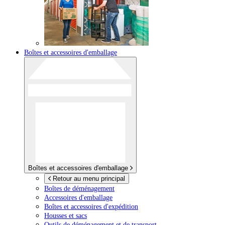
Boîtes et accessoires d'emballage
Boîtes et accessoires d'emballage
Retour au menu principal
Boîtes de déménagement
Accessoires d'emballage
Boîtes et accessoires d'expédition
Housses et sacs
Outils de déménagement et de transport