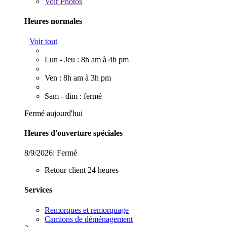
Voir
Photos
Heures normales
Voir tout
Lun - Jeu : 8h am à 4h pm
Ven : 8h am à 3h pm
Sam - dim : fermé
Fermé aujourd'hui
Heures d'ouverture spéciales
8/9/2026:
Fermé
Retour client 24 heures
Services
Remorques et remorquage
Camions de déménagement