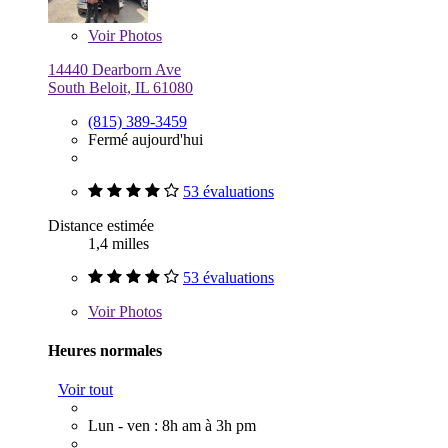
Voir
Photos
14440 Dearborn Ave
South Beloit, IL 61080
(815) 389-3459
Fermé aujourd'hui
53 évaluations
Distance estimée
1,4 milles
53 évaluations
Voir
Photos
Heures normales
Voir tout
Lun - ven : 8h am à 3h pm