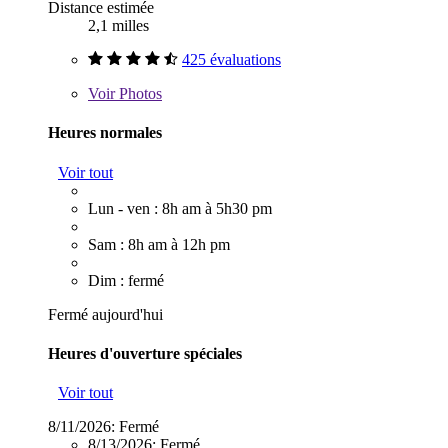
Distance estimée
2,1 milles
425 évaluations
Voir
Photos
Heures normales
Voir tout
Lun - ven : 8h am à 5h30 pm
Sam : 8h am à 12h pm
Dim : fermé
Fermé aujourd'hui
Heures d'ouverture spéciales
Voir tout
8/11/2026:
Fermé
8/13/2026:
Fermé