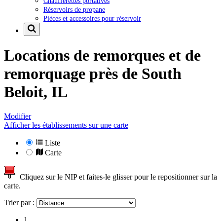
Chaufferettes portatives
Réservoirs de propane
Pièces et accessoires pour réservoir
Locations de remorques et de
remorquage près de
South
Beloit, IL
Modifier
Afficher les établissements sur une carte
Liste
Carte
Cliquez sur le NIP et faites-le glisser pour le repositionner sur la
carte.
Trier par :
1