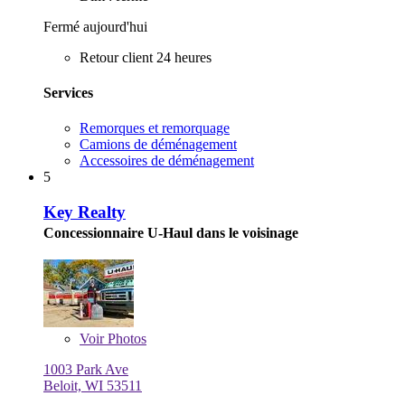
Fermé aujourd'hui
Retour client 24 heures
Services
Remorques et remorquage
Camions de déménagement
Accessoires de déménagement
5
Key Realty
Concessionnaire U-Haul dans le voisinage
Voir
Photos
1003 Park Ave
Beloit, WI 53511