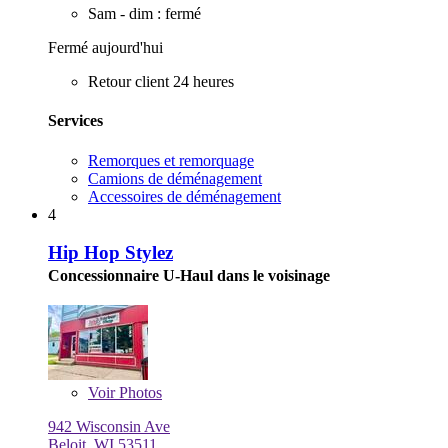
Sam - dim : fermé
Fermé aujourd'hui
Retour client 24 heures
Services
Remorques et remorquage
Camions de déménagement
Accessoires de déménagement
4
Hip Hop Stylez
Concessionnaire U-Haul dans le voisinage
Voir
Photos
942 Wisconsin Ave
Beloit, WI 53511