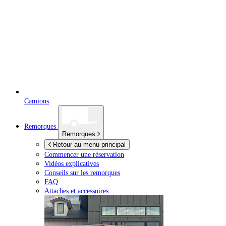
Camions
Remorques
Remorques
Retour au menu principal
Commencer une réservation
Vidéos explicatives
Conseils sur les remorques
FAQ
Attaches et accessoires