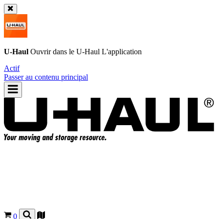
U-Haul
Ouvrir dans le
U-Haul
L'application
Actif
Passer au contenu principal
0