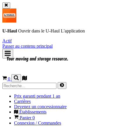
U-Haul
Ouvrir dans le
U-Haul
L'application
Actif
Passer au contenu principal
0
Prix garanti pendant 1 an
Carrières
Devenez un concessionnaire
Établissements
Panier
0
Connexion / Commandes