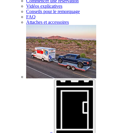
Commencer une réservation
Vidéos explicatives
Conseils pour le remorquage
FAQ
Attaches et accessoires